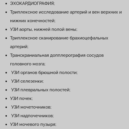
ЭХОКАРДИОГРАФИЯ;
Триплексное исследование артерий и вен верхних и
нижних конечностей;
УЗИ аорты, нижней полой вены;
Триплексное сканирование брахиоцефальных
артерий;
Транскраниальная допплерография сосудов
головного мозга;
УЗИ органов брюшной полости;
УЗИ селезенки;
УЗИ плевральных полостей;
УЗИ почек;
УЗИ мочеточников;
УЗИ надпочечников;
УЗИ мочевого пузыря;