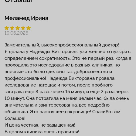
Меламед Ирина
19.06.2026
Замечательный, высокопрофессиональный доктор!
Я делала у Надежды Викторовны узи желчного пузыря с
определением сократимость. Это не первый раз, когда я
проходила это исследование в разных клиниках, но
впервые это было сделано так добросовестно и
профессионально! Надежда Викторовна провела
исследование натощак и потом, после пробного
завтрака еще 3 раза: через 15 минут, и еще 2 раза через
10 минут. Она потратила на меня целый час, была очень
внимательна и заинтересованна, все подробно
объясняла. Это настоящее сокровище! Спасибо вам
большое!
И цена честная, не завышенная!
В целом клиника очень нравится!