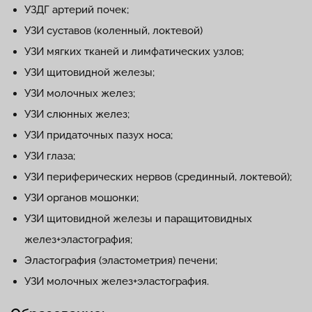
УЗДГ артерий почек;
УЗИ суставов (коленный, локтевой)
УЗИ мягких тканей и лимфатических узлов;
УЗИ щитовидной железы;
УЗИ молочных желез;
УЗИ слюнных желез;
УЗИ придаточных пазух носа;
УЗИ глаза;
УЗИ периферических нервов (срединный, локтевой);
УЗИ органов мошонки;
УЗИ щитовидной железы и паращитовидных
желез+эластография;
Эластография (эластометрия) печени;
УЗИ молочных желез+эластография.