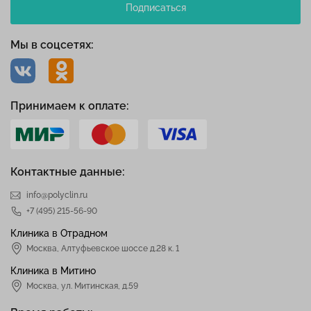
Подписаться
Мы в соцсетях:
Принимаем к оплате:
Контактные данные:
info@polyclin.ru
+7 (495) 215-56-90
Клиника в Отрадном
Москва
,
Алтуфьевское шоссе д.28 к. 1
Клиника в Митино
Москва,
ул. Митинская, д.59