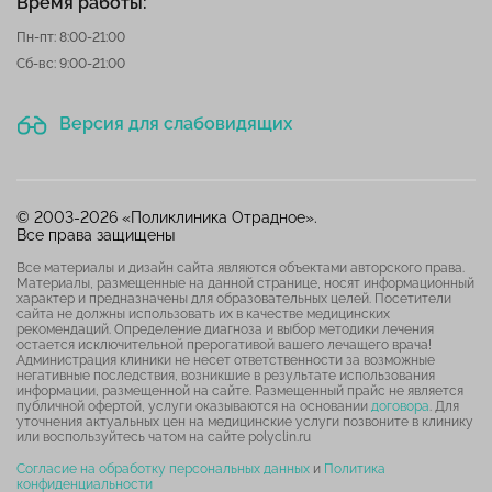
Время работы:
Пн-пт: 8:00-21:00
Сб-вс: 9:00-21:00
Версия для слабовидящих
© 2003-2026 «Поликлиника Отрадное».
Все права защищены
Все материалы и дизайн сайта являются объектами авторского права.
Материалы, размещенные на данной странице, носят информационный
характер и предназначены для образовательных целей. Посетители
сайта не должны использовать их в качестве медицинских
рекомендаций. Определение диагноза и выбор методики лечения
остается исключительной прерогативой вашего лечащего врача!
Администрация клиники не несет ответственности за возможные
негативные последствия, возникшие в результате использования
информации, размещенной на сайте. Размещенный прайс не является
публичной офертой, услуги оказываются на основании
договора
. Для
уточнения актуальных цен на медицинские услуги позвоните в клинику
или воспользуйтесь чатом на сайте polyclin.ru
Согласие на обработку персональных данных
и
Политика
конфиденциальности