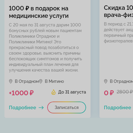
Скидка 1
1000 ₽ в подарок на
врача-фи
медицинские услуги
В период с 21.
С 20 мая по 31 августа дарим 1000
действует акц
бонусных рублей новым пациентам
первичный пр
Поликлиники Отрадное и
физиотерапев
Поликлиники Митино! Это
прекрасный повод позаботиться о
своем здоровье, выяснить причины
беспокоящих симптомов и получить
индивидуальный план лечения для
улучшения качества вашей жизни.
В Отрадном
В Митино
В Отрадно
+1000 ₽
0 ₽
2800 ₽
До 31 августа
Подробнее
Записаться
Подробнее