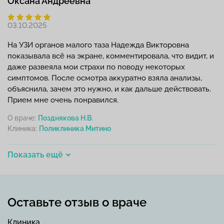
Оксана Андреевна
03.10.2025
На УЗИ органов малого таза Надежда Викторовна
показывала всё на экране, комментировала, что видит, и
даже развеяла мои страхи по поводу некоторых
симптомов. После осмотра аккуратно взяла анализы,
объяснила, зачем это нужно, и как дальше действовать.
Прием мне очень понравился.
О враче:
Позднякова Н.В.
Клиника:
Показать ещё
Оставьте отзыв о враче
Клиника