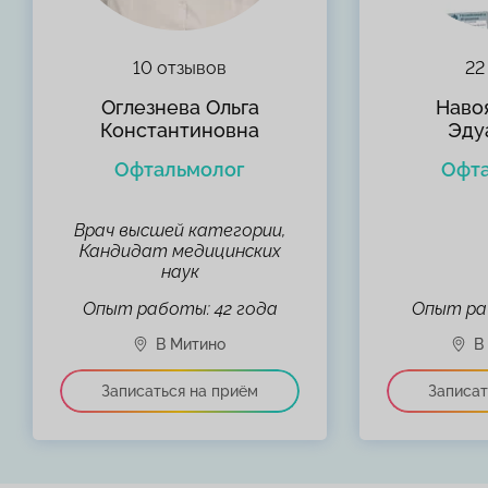
10 отзывов
22
Оглезнева Ольга
Наво
Константиновна
Эду
Офтальмолог
Офт
Врач высшей категории,
Кандидат медицинских
наук
Опыт работы: 42 года
Опыт ра