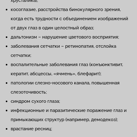
хрусталика);
косоглазие, расстройства бинокулярного зрения,
когда есть трудности с объединением изображений
от двух глаз в один целостный образ;
дальтонизм – нарушение цветового восприятия;
заболевания сетчатки – ретинопатия, отслойка
сетчатки;
воспалительные заболевания глаз (конъюнктивит,
кератит, абсцессы, «ячмень», блефарит);
патологии слезно-носового канала, повышенная
слезоточивость;
синдром сухого глаза;
инфекционные и паразитические поражение глаз и
примыкающих структур (например, демодекоз);
врастание ресниц;