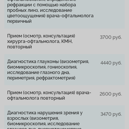
рефракции с помощью набора
пробных линз, исследование
цветоощущения) врача-офтальмолога
первичный
Прием (осмотр, консультация)
3700 руб.
хирурга-офтальмолога, КМН,
повторный
Диагностика глаукомы (визометрия,
4440 руб.
биомикроскопия, гониоскопия,
исследование глазного дна,
периметрия, рефрактометрия)
Прием (осмотр, консультация) врача-
2600 руб.
офтальмолога повторный
Диагностика нарушения зрения у
3470 руб.
взрослых (визометрия,
биомикроскопия, исследование