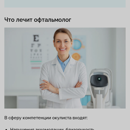
Что лечит офтальмолог
В сферу компетенции окулиста входят:
Нарушения аккомодации, близорукость,