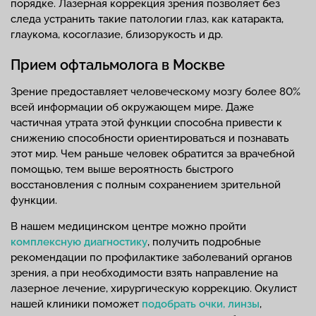
порядке. Лазерная коррекция зрения позволяет без
следа устранить такие патологии глаз, как катаракта,
глаукома, косоглазие, близорукость и др.
Прием офтальмолога в Москве
Зрение предоставляет человеческому мозгу более 80%
всей информации об окружающем мире. Даже
частичная утрата этой функции способна привести к
снижению способности ориентироваться и познавать
этот мир. Чем раньше человек обратится за врачебной
помощью, тем выше вероятность быстрого
восстановления с полным сохранением зрительной
функции.
В нашем медицинском центре можно пройти
комплексную диагностику
, получить подробные
рекомендации по профилактике заболеваний органов
зрения, а при необходимости взять направление на
лазерное лечение, хирургическую коррекцию. Окулист
нашей клиники поможет
подобрать очки, линзы
,