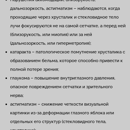
дальнозоркость, астигматизм – наблюдаются, когда
проходящие через хрусталик и стекловидное тело
лучи фокусируются не на самой сетчатке, а перед ней
(близорукость, или миопия) или за ней
(дальнозоркость, или гиперметропия);
катаракта – патологическое помутнение хрусталика с
образованием бельма, которое способно привести к
полной потере зрения;
глаукома – повышение внутриглазного давления,
опасное повреждением сетчатки и зрительного
нерва;
астигматизм – снижение четкости визуальной
картинки из-за деформации глазного яблока или
отдельных его структур (стекловидного тела,