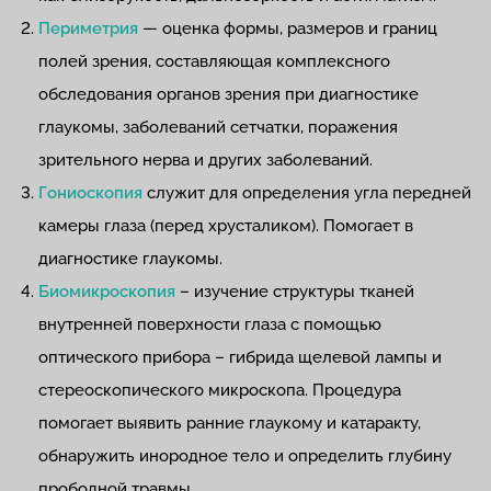
Периметрия
— оценка формы, размеров и границ
полей зрения, составляющая комплексного
обследования органов зрения при диагностике
глаукомы, заболеваний сетчатки, поражения
зрительного нерва и других заболеваний.
Гониоскопия
служит для определения угла передней
камеры глаза (перед хрусталиком). Помогает в
диагностике глаукомы.
Биомикроскопия
– изучение структуры тканей
внутренней поверхности глаза с помощью
оптического прибора – гибрида щелевой лампы и
стереоскопического микроскопа. Процедура
помогает выявить ранние глаукому и катаракту,
обнаружить инородное тело и определить глубину
прободной травмы.