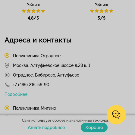
Рейтинг
Рейтинг
4.8/5
5/5
Адреса и контакты
Поликлиника Отрадное
Москва, Алтуфьевское шоссе д.28 к. 1
Отрадное, Бибирево, Алтуфьево
+7 (495) 215-56-90
Подробнее
Поликлиника Митино
Москва, ул. Митинская, д.59
Сайт использует cookies и аналогичные технологии.
Хорошо
Узнать подробнее
Пятницкое шоссе, Митино