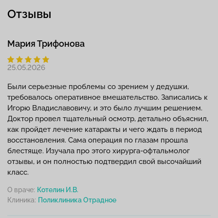
Отзывы
Мария Трифонова
25.05.2026
Были серьезные проблемы со зрением у дедушки,
требовалось оперативное вмешательство. Записались к
Игорю Владиславовичу, и это было лучшим решением.
Доктор провел тщательный осмотр, детально объяснил,
как пройдет лечение катаракты и чего ждать в период
восстановления. Сама операция по глазам прошла
блестяще. Изучала про этого хирурга-офтальмолог
отзывы, и он полностью подтвердил свой высочайший
класс.
О враче:
Котелин И.В.
Клиника: