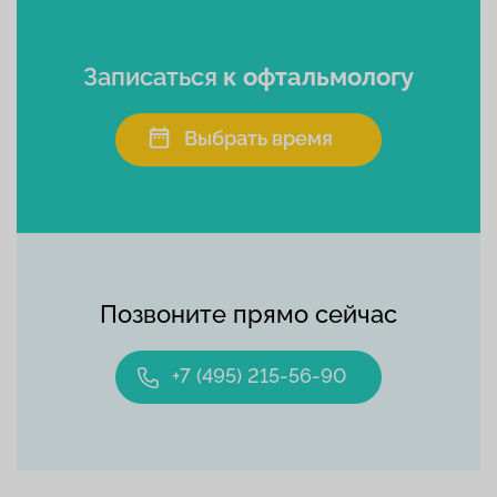
Записаться
к офтальмологу
Выбрать время
Позвоните прямо сейчас
+7 (495) 215-56-90