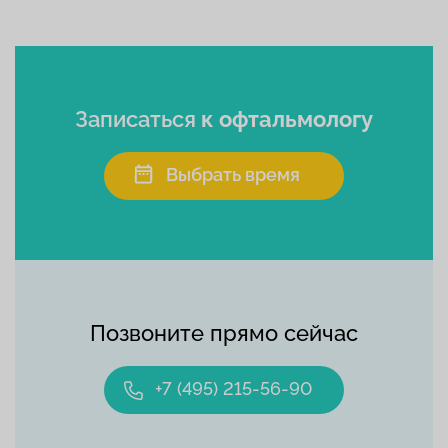
Записаться
к офтальмологу
Выбрать время
Позвоните прямо сейчас
+7 (495) 215-56-90