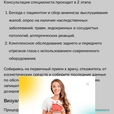
Консультация специалиста проходит в 2 этапа:
Беседа с пациентом и сбор анамнеза: выслушивание
жалоб, опрос на наличие наследственных
заболеваний, травм, эндокринных и сосудистых
патологий, аллергических реакций.
Комплексное обследование заднего и переднего
отрезков глаза с использованием современного
оборудования.
Собираясь на первичный прием к врачу, откажитесь от
косметических средств и соберите последние данные
по обследованию глаз, хроническим заболеваниям,
запишите, какие вы принимаете препараты и их
дозировку.
Визуальный осмотр и тесты
Процедура включает
оценку общего состояния глазного