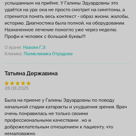
услышанным на приёме. У Галины Эдуардовны это
удаётся на ура: она не просто смотрит на симптомы, а
стремится понять весь контекст - образ жизни, жалобы,
историю. Диагностика была полной, на оборудовании.
Назначенное лечение помогло уже через неделю.
Профи и человек с большой буквы!!!
О враче:
Навоян Г.Э.
Клиника:
Татьяна Державина
28.08.2025
Была на приеме у Галины Эдуардовны по поводу
начальной стадии катаракты и ухудшения зрения. Врач
очень понравилась не только своими
профессиональными качествами . но и
доброжелательным отношением к пациенту, что
немаловажно