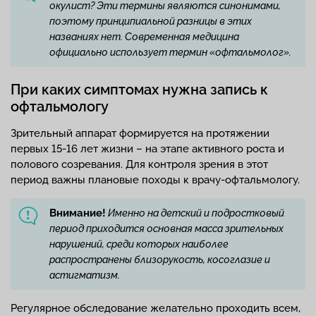
окулист? Эти термины являются синонимами,
поэтому принципиальной разницы в этих
названиях нет. Современная медицина
официально использует термин «офтальмолог».
При каких симптомах нужна запись к
офтальмологу
Зрительный аппарат формируется на протяжении
первых 15-16 лет жизни – на этапе активного роста и
полового созревания. Для контроля зрения в этот
период важны плановые походы к врачу-офтальмологу.
Внимание!
Именно на детский и подростковый
период приходится основная масса зрительных
нарушений, среди которых наиболее
распространены близорукость, косоглазие и
астигматизм.
Регулярное обследование желательно проходить всем,