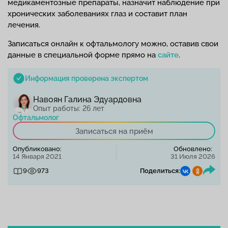
медикаментозные препараты, назначит наблюдение при
хронических заболеваниях глаз и составит план
лечения.
Записаться онлайн к офтальмологу можно, оставив свои
данные в специальной форме прямо на
сайте
.
Информация проверена экспертом
Навоян Галина Эдуардовна
Опыт работы: 26 лет
Офтальмолог
Записаться на приём
Опубликовано:
Обновлено:
14 Января 2021
31 Июля 2026
9
973
Поделиться: