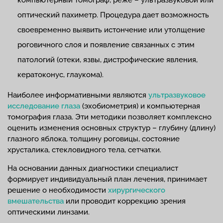
компьютерный томограф, реже – ультразвуковой или
оптический пахиметр. Процедура дает возможность
своевременно выявить истончение или утолщение
роговичного слоя и появление связанных с этим
патологий (отеки, язвы, дистрофические явления,
кератоконус, глаукома).
Наиболее информативными являются
ультразвуковое
исследование глаза
(эхобиометрия) и компьютерная
томография глаза. Эти методики позволяет комплексно
оценить изменения основных структур – глубину (длину)
глазного яблока, толщину роговицы, состояние
хрусталика, стекловидного тела, сетчатки.
На основании данных диагностики специалист
формирует индивидуальный план лечения, принимает
решение о необходимости
хирургического
вмешательства
или проводит коррекцию зрения
оптическими линзами.