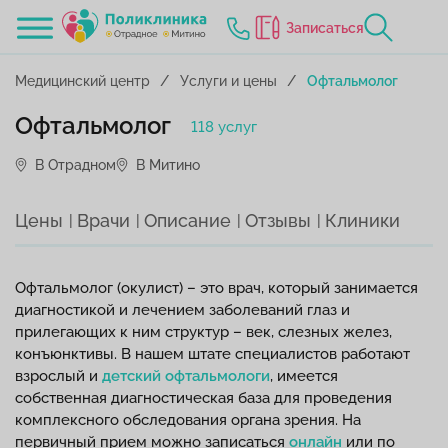
Записаться
Медицинский центр
Услуги и цены
Офтальмолог
Офтальмолог
118 услуг
В Отрадном
В Митино
Цены
Врачи
Описание
Отзывы
Клиники
Офтальмолог (окулист) – это врач, который занимается
диагностикой и лечением заболеваний глаз и
прилегающих к ним структур – век, слезных желез,
конъюнктивы. В нашем штате специалистов работают
взрослый и
детский офтальмологи
, имеется
собственная диагностическая база для проведения
комплексного обследования органа зрения. На
первичный прием можно записаться
онлайн
или по