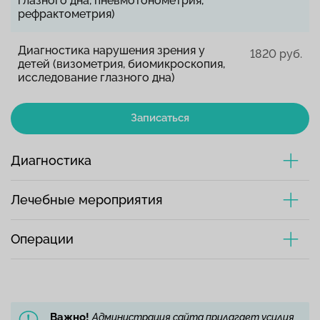
глазного дна, пневмотонометрия,
рефрактометрия)
Диагностика нарушения зрения у
1820 руб.
детей (визометрия, биомикроскопия,
исследование глазного дна)
Записаться
Диагностика
Лечебные мероприятия
Операции
Важно!
Администрация сайта прилагает усилия