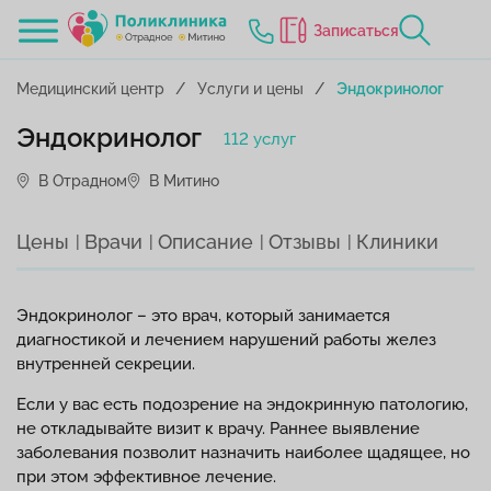
Записаться
Медицинский центр
Услуги и цены
Эндокринолог
Эндокринолог
112 услуг
В Отрадном
В Митино
Цены
Врачи
Описание
Отзывы
Клиники
Эндокринолог – это врач, который занимается
диагностикой и лечением нарушений работы желез
внутренней секреции.
Если у вас есть подозрение на эндокринную патологию,
не откладывайте визит к врачу. Раннее выявление
заболевания позволит назначить наиболее щадящее, но
при этом эффективное лечение.