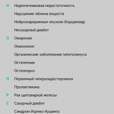
Надпочечниковая недостаточность
Нарушение обмена веществ
Нейроэндокринные опухоли (Карциноид)
Несахарный диабет
Ожирение
Онихолизис
Органические заболевания гипоталамуса
Остеопения
Остеопороз
Первичный гиперальдостеронизм
Пролактинома
Рак щитовидной железы
Сахарный диабет
Синдром Иценко-Кушинга