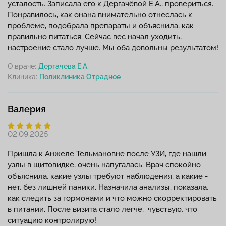
усталость. Записала его к Дергачёвой Е.А., провериться.
Понравилось, как онана внимательно отнеслась к
проблеме, подобрала препараты и объяснила, как
правильно питаться. Сейчас вес начал уходить,
настроение стало лучше. Мы оба довольны результатом!
О враче:
Дергачева Е.А.
Клиника:
Валерия
02.09.2025
Пришла к Анжеле Тельмановне после УЗИ, где нашли
узлы в щитовидке, очень напугалась. Врач спокойно
объяснила, какие узлы требуют наблюдения, а какие -
нет, без лишней паники. Назначила анализы, показала,
как следить за гормонами и что можно скорректировать
в питании. После визита стало легче, чувствую, что
ситуацию контролирую!