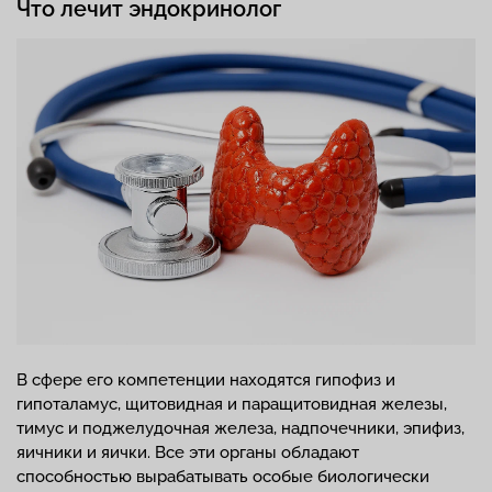
Что лечит эндокринолог
В сфере его компетенции находятся гипофиз и
гипоталамус, щитовидная и паращитовидная железы,
тимус и поджелудочная железа, надпочечники, эпифиз,
яичники и яички. Все эти органы обладают
способностью вырабатывать особые биологически