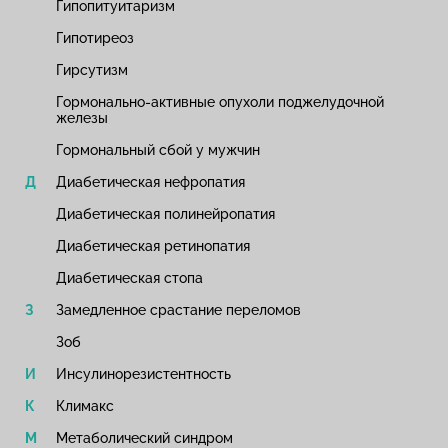
Гипопитуитаризм
Гипотиреоз
Гирсутизм
Гормонально-активные опухоли поджелудочной
железы
Гормональный сбой у мужчин
Диабетическая нефропатия
Диабетическая полинейропатия
Диабетическая ретинопатия
Диабетическая стопа
Замедленное срастание переломов
Зоб
Инсулинорезистентность
Климакс
Метаболический синдром