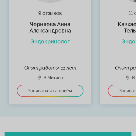
9 отзывов
11
Черняева Анна
Кавха
Александровна
Тел
Эндокринолог
Эндо
Опыт работы: 11 лет
Опыт ра