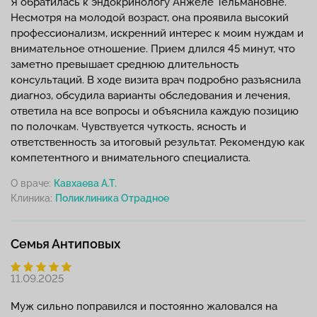
Я обратилась к эндокринологу Анжелe Тельмановне.
Несмотря на молодой возраст, она проявила высокий
профессионализм, искренний интерес к моим нуждам и
внимательное отношение. Прием длился 45 минут, что
заметно превышает среднюю длительность
консультаций. В ходе визита врач подробно разъяснила
диагноз, обсудила варианты обследования и лечения,
ответила на все вопросы и объяснила каждую позицию
по полочкам. Чувствуется чуткость, ясность и
ответственность за итоговый результат. Рекомендую как
компетентного и внимательного специалиста.
О враче:
Кавхаева А.Т.
Клиника:
Семья Антиповых
11.09.2025
Муж сильно поправился и постоянно жаловался на