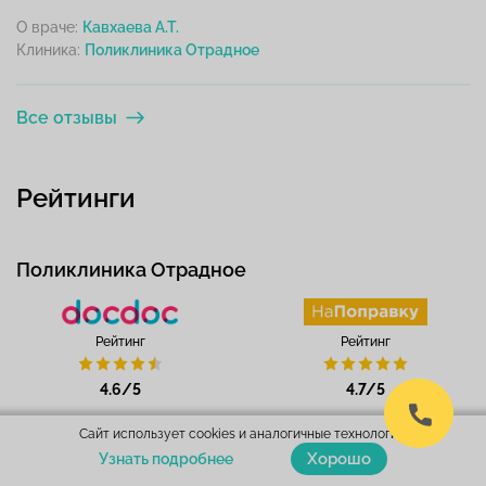
О враче:
Кавхаева А.Т.
Клиника:
Все отзывы
Рейтинги
Поликлиника Отрадное
Рейтинг
Рейтинг
4.6/5
4.7/5
Сайт использует cookies и аналогичные технологии.
Хорошо
Узнать подробнее
Рейтинг
Рейтинг