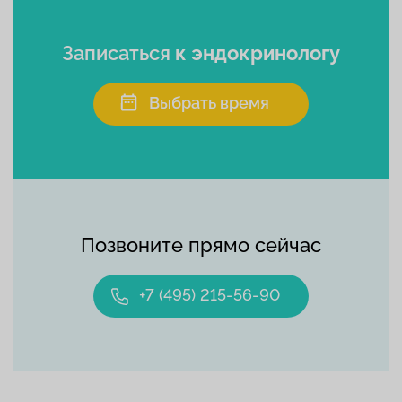
Записаться
к эндокринологу
Выбрать время
Позвоните прямо сейчас
+7 (495) 215-56-90