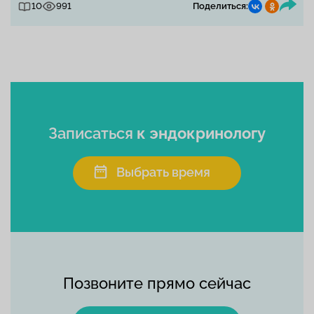
10
991
Поделиться:
Записаться
к эндокринологу
Выбрать время
Позвоните прямо сейчас