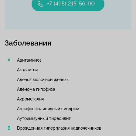
+7 (495) 215-56-90
Заболевания
Авитаминоз
Агалактия
Аденоз молочной железы
Аденома гипофиза
Акромегалия
Антифосфолипидный синдром
Аутоиммунный тиреоидит
Врожденная гиперплазия надпочечников