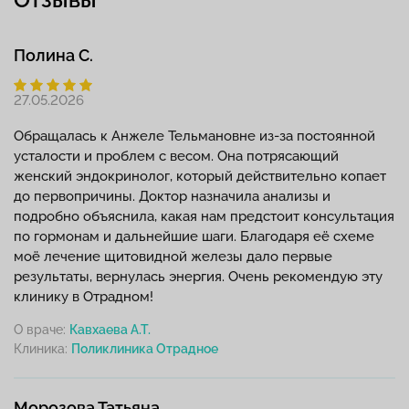
Полина С.
27.05.2026
Обращалась к Анжеле Тельмановне из-за постоянной
усталости и проблем с весом. Она потрясающий
женский эндокринолог, который действительно копает
до первопричины. Доктор назначила анализы и
подробно объяснила, какая нам предстоит консультация
по гормонам и дальнейшие шаги. Благодаря её схеме
моё лечение щитовидной железы дало первые
результаты, вернулась энергия. Очень рекомендую эту
клинику в Отрадном!
О враче:
Кавхаева А.Т.
Клиника:
Морозова Татьяна