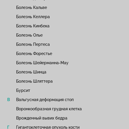
Болезнь Кальве
Болезнь Келлера
Болезнь Кинбека
Болезнь Олье
Болезнь Пертеса
Болезнь Форестье
Болезнь Шейерманна-Мау
Болезнь Шинца
Болезнь Шляттера
Бурсит
Вальгусная деформация стоп
Воронкообразная грудная клетка
Врожденный вывих бедра
Гигантоклеточная опухоль кости