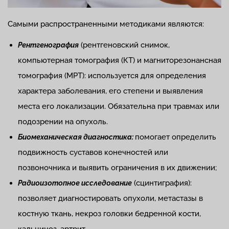
Самыми распространенными методиками являются:
(рентгеновский снимок,
Рентгенография
компьютерная томография (КТ) и магниторезонансная
томография (МРТ): используется для определения
характера заболевания, его степени и выявления
места его локализации. Обязательна при травмах или
подозрении на опухоль.
помогает определить
Биомеханическая диагностика:
подвижность суставов конечностей или
позвоночника и выявить ограничения в их движении;
(сцинтиграфия):
Радиоизотопное исследование
позволяет диагностировать опухоли, метастазы в
костную ткань, некроз головки бедренной кости,