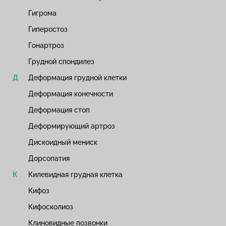
Гигрома
Гиперостоз
Гонартроз
Грудной спондилез
Деформация грудной клетки
Деформация конечности
Деформация стоп
Деформирующий артроз
Дискоидный мениск
Дорсопатия
Килевидная грудная клетка
Кифоз
Кифосколиоз
Клиновидные позвонки