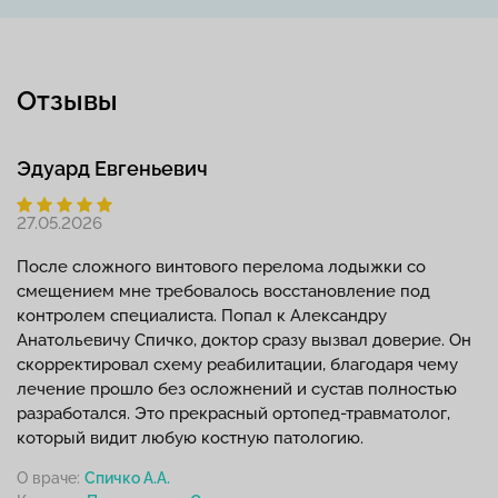
Отзывы
Эдуард Евгеньевич
27.05.2026
После сложного винтового перелома лодыжки со
смещением мне требовалось восстановление под
контролем специалиста. Попал к Александру
Анатольевичу Спичко, доктор сразу вызвал доверие. Он
скорректировал схему реабилитации, благодаря чему
лечение прошло без осложнений и сустав полностью
разработался. Это прекрасный ортопед-травматолог,
который видит любую костную патологию.
О враче:
Спичко А.А.