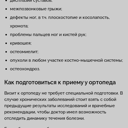
дисплазии суставов;
межпозвонковые грыжи;
дефекты ног, в т.ч. плоскостопие и косолапость,
хромота;
проблемы пальцев ног и кистей рук;
кривошея;
остеомиелит;
опухоли в любом участке костно-мышечной системы;
остеохондроз.
Как подготовиться к приему у ортопеда
Визит к ортопеду не требует специальной подготовки. В
случае хронических заболеваний стоит взять с собой
предыдущие результаты исследований и врачебные
рекомендации, чтобы доктор имел возможность
отследить динамику течения болезни.