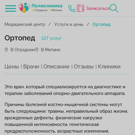
Записаться
Медицинский центр
Услуги и цены
Ортопед
Ортопед
127 услуг
В Отрадном
В Митино
Цены
Врачи
Описание
Отзывы
Клиники
Это врач, который специализируется на диагностике и
терапии заболеваний опорно-двигательного аппарата.
Причины болезней костно-мышечной системы могут
быть следующими: травмы, неправильный образ жизни,
врожденные дефекты, физические нагрузки
повышенной интенсивности, генетическая
предрасположенность, возрастные изменения,