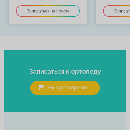
Записаться
к ортопеду
Выбрать время