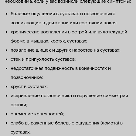
необходима, если у вас возникли следующие симптомы:
болевые ощущения в суставах и позвоночнике,
возникающие в движении или состоянии покоя;
хронические воспаления в острой или вялотекущей
форме в мышцах, костях, суставах;
появление шишек и других наростов на суставах;
отек и припухлость суставов;
недостаточная подвижность в конечностях и
позвоночнике;
хруст в суставах;
искривление позвоночника и нарушение симметрии
осанки;
онемение конечностей;
слабо выраженные болевые ощущения (ломота) в
суставах.