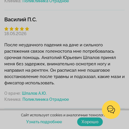
Клиника:
Василий П.С.
18.05.2026
После неудачного падения на даче и сильного
растяжения связок голеностопа мне потребовалась
срочная помощь. Анатолий Юрьевич Шпалов принял
меня без задержек, внимательно осмотрел ногу и
направил на рентген. Он расписал мне пошаговое
восстановление после травмы и подсказал, какие мази и
фиксатор использовать.
О враче:
Шпалов А.Ю.
Клиника:
Сайт использует cookies и аналогичные технологии.
Лаврентьева Алиса Геннадьевна
Хорошо
Узнать подробнее