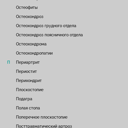
Остеофиты
Остеохондроз
Остеохондроз грудного отдела
Остеохондроз поясничного отдела
Остеохондрома
Остеохондропатии
Периартрит
Периостит
Перихондрит
Плоскостопие
Подагра
Полая стопа
Поперечное плоскостопие
Посттравматический артроз