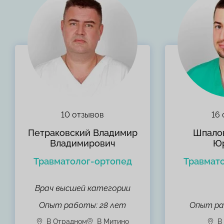
10 отзывов
16 
Петраковский Владимир
Шпало
Владимирович
Ю
Травматолог-ортопед
Травмат
Врач высшей категории
Опыт работы: 28 лет
Опыт ра