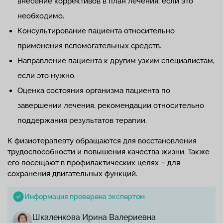
внесение коррективов в план лечения, если это
необходимо.
Консультирование пациента относительно
применения вспомогательных средств.
Направление пациента к другим узким специалистам,
если это нужно.
Оценка состояния организма пациента по
завершении лечения, рекомендации относительно
поддержания результатов терапии.
К физиотерапевту обращаются для восстановления
трудоспособности и повышения качества жизни. Также
его посещают в профилактических целях – для
сохранения двигательных функций.
Информация проверена экспертом
Шкаленкова Ирина Валериевна