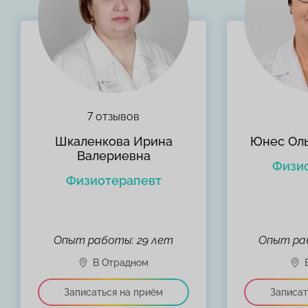
7 отзывов
Шкаленкова Ирина
Юнес Оль
Валериевна
Физи
Физиотерапевт
Опыт работы: 29 лет
Опыт раб