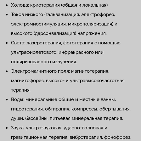
Холода: криотерапия (общая и локальная).
Токов низкого (гальванизация, электрофорез,
электромиостимуляция, микрополяризация) и
высокого (дарсонвализация) напряжения.
Света: лазеротерапия, фототерапия с помощью
ультрафиолетового, инфракрасного или
поляризованного излучения.
Электромагнитного поля: магнитотерапия,
магнитофорез, высоко- и ультравысокочастотная
терапия.
Воды: минеральные общие и местные ванны,
гидротерапия, обтирания, компрессы, обертывания,
души, бассейны, питьевая минеральная терапия.
Звука: ультразвуковая, ударно-волновая и
гравитационная терапия, вибротерапия, фонофорез.