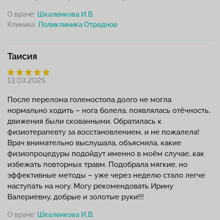
О враче:
Шкаленкова И.В.
Клиника:
Таисия
13.03.2025
После перелома голеностопа долго не могла
нормально ходить – нога болела, появлялась отёчность,
движения были скованными. Обратилась к
физиотерапевту за восстановлением, и не пожалела!
Врач внимательно выслушала, объяснила, какие
физиопроцедуры подойдут именно в моём случае, как
избежать повторных травм. Подобрала мягкие, но
эффективные методы – уже через неделю стало легче
наступать на ногу. Могу рекомендовать Ирину
Валериевну, добрые и золотые руки!!!
О враче:
Шкаленкова И.В.