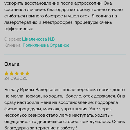
ускорить восстановление после артроскопии. Она
составила лечение, благодаря которому колено начало
сгибаться намного быстрее и ушел отек. Я ходила на
лазеротерапию и электрофорез, процедуры очень
эффективные.
О враче:
Шкаленкова И.В.
Клиника:
Ольга
24.09.2025
Была у Ирины Валерьевны после перелома ноги - долго
не могла нормально ходить, болело, отек держался. Она
сразу настроила меня на восстановление: подобрала
физиопроцедуры, массаж, упражнения. Уже через
несколько сеансов стало легче наступать, ходить -
ощущение, что двигаешься скорее, чем думалось. Очень
благодарна за терпение и заботу !