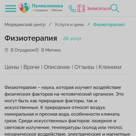
Записаться
Медицинский центр
Услуги и цены
Физиотерапевт
Физиотерапия
26 услуг
В Отрадном
В Митино
Цены
Врачи
Описание
Отзывы
Клиники
Физиотерапия – наука, которая изучает воздействие
физических факторов на человеческий организм. Это
могут быть как природные факторы, так и
искусственные. К природным относят воздух,
минеральная и пресная вода, особенности климата,
грязи. Среди искусственных факторов: лазерное и
световое излучение, температуры (холод или тепло),
механическое воздействие, электрические и магнитные