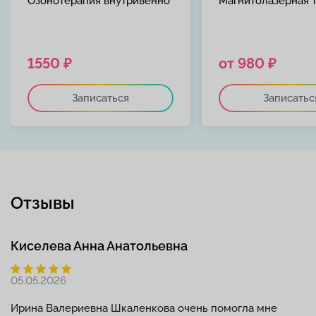
Озонотерапия внутривенно
Магнитолазерная 
1550 ₽
от 980 ₽
Записаться
Записатьс
Отзывы
Киселева Анна Анатольевна
05.05.2026
Ирина Валериевна Шкаленкова очень помогла мне