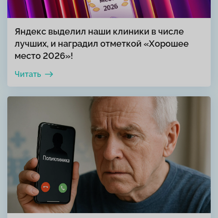
Яндекс выделил наши клиники в числе
лучших, и наградил отметкой «Хорошее
место 2026»!
Читать