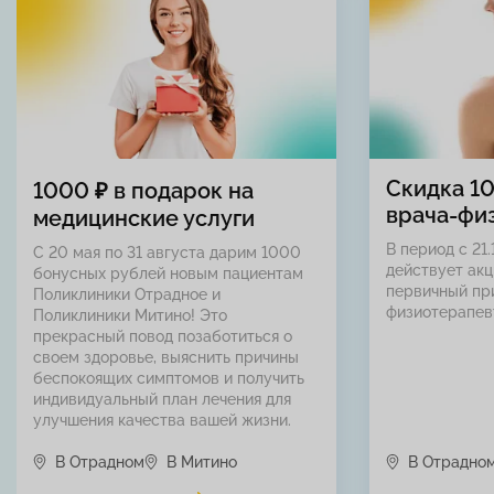
Скидка 1
1000 ₽ в подарок на
врача-фи
медицинские услуги
В период с 21.
С 20 мая по 31 августа дарим 1000
действует акц
бонусных рублей новым пациентам
первичный пр
Поликлиники Отрадное и
физиотерапев
Поликлиники Митино! Это
прекрасный повод позаботиться о
своем здоровье, выяснить причины
беспокоящих симптомов и получить
индивидуальный план лечения для
улучшения качества вашей жизни.
В Отрадном
В Митино
В Отрадно