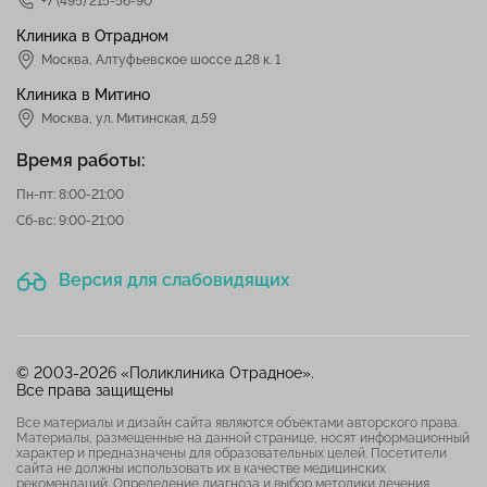
+7 (495) 215-56-90
Клиника в Отрадном
Москва
,
Алтуфьевское шоссе д.28 к. 1
Клиника в Митино
Москва,
ул. Митинская, д.59
Время работы:
Пн-пт: 8:00-21:00
Сб-вс: 9:00-21:00
Версия для слабовидящих
© 2003-2026 «Поликлиника Отрадное».
Все права защищены
Все материалы и дизайн сайта являются объектами авторского права.
Материалы, размещенные на данной странице, носят информационный
характер и предназначены для образовательных целей. Посетители
сайта не должны использовать их в качестве медицинских
рекомендаций. Определение диагноза и выбор методики лечения