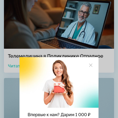
Телемедицина в Поликлинике Отрадное
Читать
Впервые к нам? Дарим 1 000 ₽