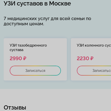
УЗИ суставов в Москве
7 медицинских услуг для всей семьи по
доступным ценам.
УЗИ тазобедренного
УЗИ коленного сус
сустава
2990 ₽
2230 ₽
Записаться
Записатьс
Отзывы