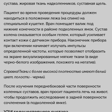
сустава, жировая ткань надколенников, суставная щель.
Пациент во время проведения процедуры должен
находиться в положении лежа (на спине) на
специальной кушетке. Врач помещает валик под
нижние конечности в районе подколенных ямок. Сустав
колена смазывается особым гелем, который усиливает
контакт кожи с датчиком прибора. Наконечник прибора
при включении начинает излучать импульсы
определенной частоты, которые позволяют отобразить
на экране визуализированные мягкие ткани (в виде
черно-белого изображения, похожего на негатив).
Справка!
Ткани с более высокой плотностью имеют белый
цвет, полости - черный.
После изучения переднебоковой части поверхности
коленных суставов, врач просит пациента лечь на живот,
чтобы продолжить исследование в задней поверхности
сочленения (в подколенной ямке).
УЗИ голеностопного сустава