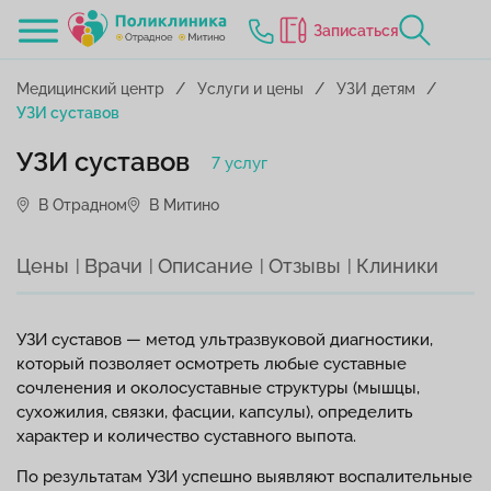
Записаться
Медицинский центр
Услуги и цены
УЗИ детям
УЗИ суставов
УЗИ суставов
7 услуг
В Отрадном
В Митино
Цены
Врачи
Описание
Отзывы
Клиники
УЗИ суставов — метод ультразвуковой диагностики,
который позволяет осмотреть любые суставные
сочленения и околосуставные структуры (мышцы,
сухожилия, связки, фасции, капсулы), определить
характер и количество суставного выпота.
По результатам УЗИ успешно выявляют воспалительные