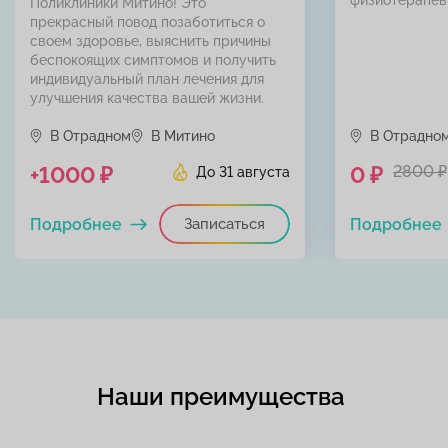
Поликлиники Митино! Это
прекрасный повод позаботиться о
своем здоровье, выяснить причины
беспокоящих симптомов и получить
индивидуальный план лечения для
улучшения качества вашей жизни.
В Отрадном
В Митино
В Отрадно
+1000 ₽
0 ₽
2800 ₽
До 31 августа
Подробнее
Записаться
Подробнее
Наши преимущества