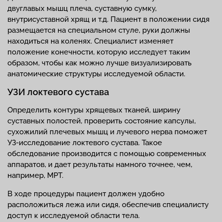
двуглавых мышц плеча, суставную сумку,
внутрисуставной хрящ и т.д. Пациент в положении сидя
размещается на специальном стуле, руки должны
находиться на коленях. Специалист изменяет
положение конечности, которую исследует таким
образом, чтобы как можно лучше визуализировать
анатомические структуры исследуемой области.
УЗИ локтевого сустава
Определить контуры хрящевых тканей, ширину
суставных полостей, проверить состояние капсулы,
сухожилий плечевых мышц и лучевого нерва поможет
УЗ-исследование локтевого сустава. Такое
обследование производится с помощью современных
аппаратов, и дает результаты намного точнее, чем,
например, МРТ.
В ходе процедуры пациент должен удобно
расположиться лежа или сидя, обеспечив специалисту
доступ к исследуемой области тела.