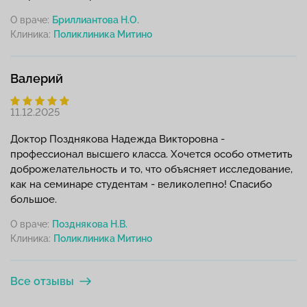
О враче:
Бриллиантова Н.О.
Клиника:
Валерий
11.12.2025
Доктор Позднякова Надежда Викторовна -
профессионал высшего класса. Хочется особо отметить
доброжелательность и то, что объясняет исследование,
как на семинаре студентам - великолепно! Спасибо
большое.
О враче:
Позднякова Н.В.
Клиника:
Все отзывы