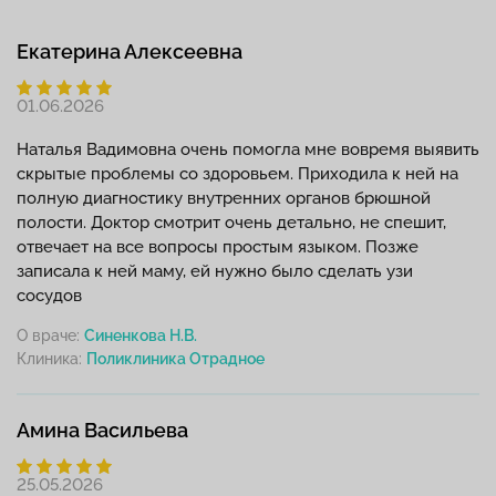
Екатерина Алексеевна
01.06.2026
Наталья Вадимовна очень помогла мне вовремя выявить
скрытые проблемы со здоровьем. Приходила к ней на
полную диагностику внутренних органов брюшной
полости. Доктор смотрит очень детально, не спешит,
отвечает на все вопросы простым языком. Позже
записала к ней маму, ей нужно было сделать узи
сосудов
О враче:
Синенкова Н.В.
Клиника:
Амина Васильева
25.05.2026