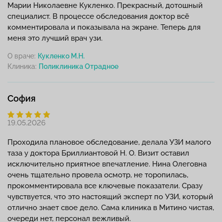
Марии Николаевне Кукленко. Прекрасный, дотошный
специалист. В процессе обследования доктор всё
комментировала и показывала на экране. Теперь для
меня это лучший врач узи.
О враче:
Кукленко М.Н.
Клиника:
София
19.05.2026
Проходила плановое обследование, делала УЗИ малого
таза у доктора Бриллиантовой Н. О. Визит оставил
исключительно приятное впечатление. Нина Олеговна
очень тщательно провела осмотр, не торопилась,
прокомментировала все ключевые показатели. Сразу
чувствуется, что это настоящий эксперт по УЗИ, который
отлично знает свое дело. Сама клиника в Митино чистая,
очереди нет, персонал вежливый.