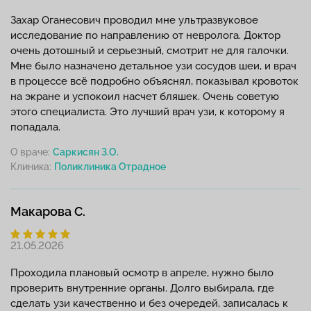
Захар Оганесович проводил мне ультразвуковое
исследование по направлению от невролога. Доктор
очень дотошный и серьезный, смотрит не для галочки.
Мне было назначено детальное узи сосудов шеи, и врач
в процессе всё подробно объяснял, показывал кровоток
на экране и успокоил насчет бляшек. Очень советую
этого специалиста. Это лучший врач узи, к которому я
попадала.
О враче:
Саркисян З.О.
Клиника:
Макарова С.
21.05.2026
Проходила плановый осмотр в апреле, нужно было
проверить внутренние органы. Долго выбирала, где
сделать узи качественно и без очередей, записалась к