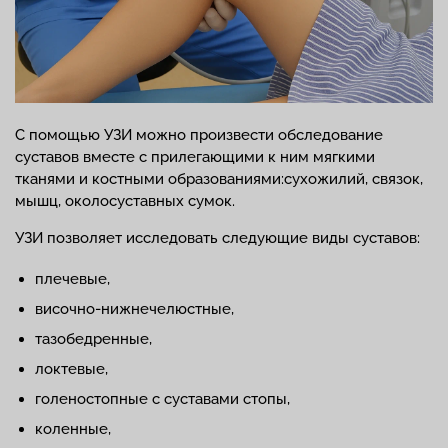
С помощью УЗИ можно произвести обследование
суставов вместе с прилегающими к ним мягкими
тканями и костными образованиями:сухожилий, связок,
мышц, околосуставных сумок.
УЗИ позволяет исследовать следующие виды суставов:
плечевые,
височно-нижнечелюстные,
тазобедренные,
локтевые,
голеностопные с суставами стопы,
коленные,