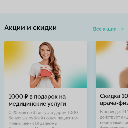
Акции и скидки
Все акции
Скидка 1
1000 ₽ в подарок на
врача-фи
медицинские услуги
В период с 21.
С 20 мая по 31 августа дарим 1000
действует акц
бонусных рублей новым пациентам
первичный пр
Поликлиники Отрадное и
физиотерапев