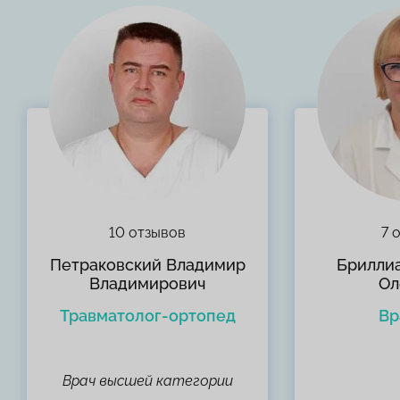
10 отзывов
7 
Петраковский Владимир
Брилли
Владимирович
Ол
Травматолог-ортопед
Вр
Врач высшей категории