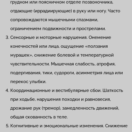
грудном или поясничном отделе позвоночника,
отдающие (иррадиирующие) в руку или ногу. Часто
сопровождаются мышечными спазмами,
ограничением подвижности и прострелами.
Сенсорные и моторные нарушения. Онемение
конечностей или лица, ощущение «ползания
мурашек», снижение болевой и температурной
чувствительности. Мышечная слабость, атрофия,
подергивания, тики, судороги, асимметрия лица или
перекос улыбки.
Координационные и вестибулярные сбои. Шаткость
при ходьбе, нарушения походки и равновесия,
дрожание рук (тремор), замедленность движений,
общая скованность в теле.
Когнитивные и эмоциональные изменения. Снижение