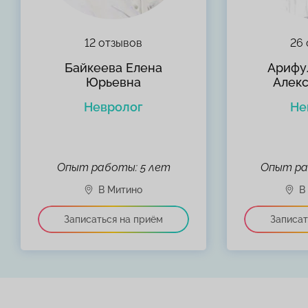
12 отзывов
26 
Байкеева Елена
Арифу
Юрьевна
Алек
Невролог
Не
Опыт работы: 5 лет
Опыт ра