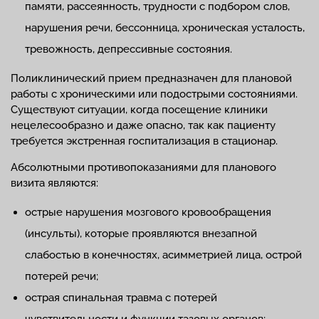
памяти, рассеянность, трудности с подбором слов,
нарушения речи, бессонница, хроническая усталость,
тревожность, депрессивные состояния.
Поликлинический прием предназначен для плановой
работы с хроническими или подострыми состояниями.
Существуют ситуации, когда посещение клиники
нецелесообразно и даже опасно, так как пациенту
требуется экстренная госпитализация в стационар.
Абсолютными противопоказаниями для планового
визита являются:
острые нарушения мозгового кровообращения
(инсульты), которые проявляются внезапной
слабостью в конечностях, асимметрией лица, острой
потерей речи;
острая спинальная травма с потерей
чувствительности и функции тазовых органов;