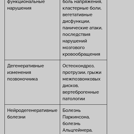
функциональные
боль напряжения,
нарушения
кластерные боли,
вегетативные
дисфункции,
панические атаки,
последствия
нарушений
мозгового
кровообращения
Дегенеративные
Остеохондроз,
изменения
протрузии, грыжи
позвоночника
межпозвонковых
дисков,
вертеброгенные
патологии
Нейродегенеративные
Болезнь
болезни
Паркинсона,
болезнь
Альцгеймера,