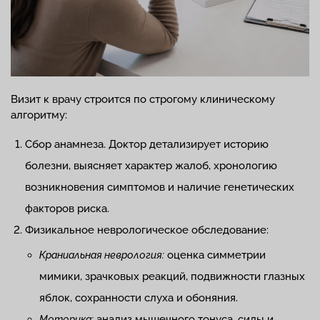
Визит к врачу строится по строгому клиническому
алгоритму:
Сбор анамнеза. Доктор детализирует историю
болезни, выясняет характер жалоб, хронологию
возникновения симптомов и наличие генетических
факторов риска.
Физикальное неврологическое обследование:
оценка симметрии
Краниальная неврология:
мимики, зрачковых реакций, подвижности глазных
яблок, сохранности слуха и обоняния.
анализ мышечного тонуса, силы и
Моторика: