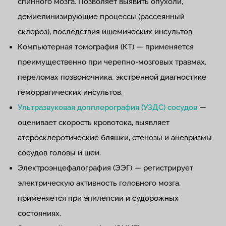
спинного мозга. Позволяет выявить опухоли,
демиелинизирующие процессы (рассеянный
склероз), последствия ишемических инсультов.
Компьютерная томография (КТ) — применяется
преимущественно при черепно-мозговых травмах,
переломах позвоночника, экстренной диагностике
геморрагических инсультов.
Ультразвуковая допплерография (УЗДС) сосудов
—
оценивает скорость кровотока, выявляет
атеросклеротические бляшки, стенозы и аневризмы
сосудов головы и шеи.
Электроэнцефалография (ЭЭГ) — регистрирует
электрическую активность головного мозга,
применяется при эпилепсии и судорожных
состояниях.