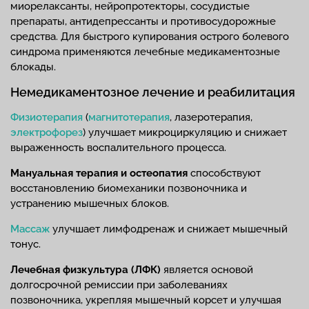
миорелаксанты, нейропротекторы, сосудистые
препараты, антидепрессанты и противосудорожные
средства. Для быстрого купирования острого болевого
синдрома применяются лечебные медикаментозные
блокады.
Немедикаментозное лечение и реабилитация
Физиотерапия
(
магнитотерапия
, лазеротерапия,
электрофорез
) улучшает микроциркуляцию и снижает
выраженность воспалительного процесса.
Мануальная терапия и остеопатия
способствуют
восстановлению биомеханики позвоночника и
устранению мышечных блоков.
Массаж
улучшает лимфодренаж и снижает мышечный
тонус.
Лечебная физкультура (ЛФК)
является основой
долгосрочной ремиссии при заболеваниях
позвоночника, укрепляя мышечный корсет и улучшая