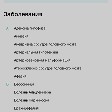
Заболевания
Аденома гипофиза
Амнезия
Аневризма сосудов головного мозга
Артериальная гипотензия
Артериовенозная мальформация
Атеросклероз сосудов головного мозга
Афазия
Бессонница
Болезнь Альцгеймера
Болезнь Паркинсона
Брахицефалия