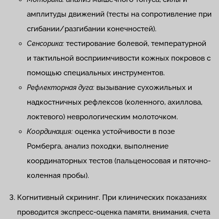
амплитуды движений (тесты на сопротивление при
сгибании/разгибании конечностей).
тестирование болевой, температурной
Сенсорика:
и тактильной восприимчивости кожных покровов с
помощью специальных инструментов.
вызывание сухожильных и
Рефлекторная дуга:
надкостничных рефлексов (коленного, ахиллова,
локтевого) неврологическим молоточком.
оценка устойчивости в позе
Координация:
Ромберга, анализ походки, выполнение
координаторных тестов (пальценосовая и пяточно-
коленная пробы).
Когнитивный скрининг. При клинических показаниях
проводится экспресс-оценка памяти, внимания, счета