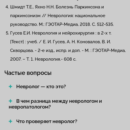
Шмидт Т.Е., Яхно Н.Н. Болезнь Паркинсона и
паркинсонизм // Неврология: национальное
руководство. М.: ГЭОТАР-Медиа, 2018. С. 512-535.
Гусев Е.И. Неврология и нейрохирургия : в 2-х т.
[Текст] : учеб. / Е. И. Гусев, А. Н. Коновалов, В. И.
Скворцова. - 2-е изд., испр. и доп. - М. : ГЭОТАР-Медиа,
2007. – Т. 1. Неврология.- 608 с.
Частые вопросы
Невролог — кто это?
В чем разница между неврологом и
невропатологом?
Что проверяет невролог?