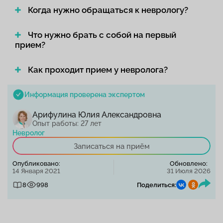
Когда нужно обращаться к неврологу?
Что нужно брать с собой на первый
прием?
Как проходит прием у невролога?
Информация проверена экспертом
Арифулина Юлия Александровна
Опыт работы: 27 лет
Невролог
Записаться на приём
Опубликовано:
Обновлено:
14 Января 2021
31 Июля 2026
8
998
Поделиться: