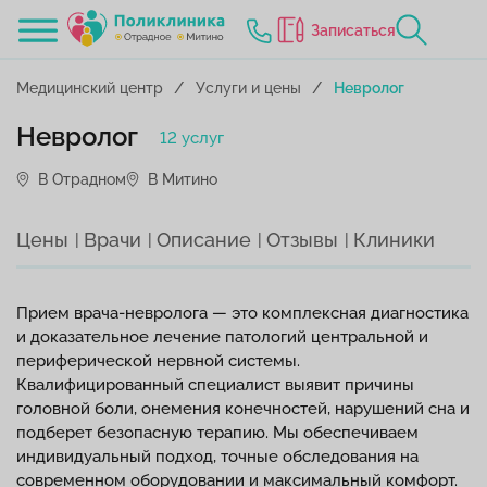
Записаться
Медицинский центр
Услуги и цены
Невролог
Невролог
12 услуг
В Отрадном
В Митино
Цены
Врачи
Описание
Отзывы
Клиники
Прием врача-невролога — это комплексная диагностика
и доказательное лечение патологий центральной и
периферической нервной системы.
Квалифицированный специалист выявит причины
головной боли, онемения конечностей, нарушений сна и
подберет безопасную терапию. Мы обеспечиваем
индивидуальный подход, точные обследования на
современном оборудовании и максимальный комфорт.