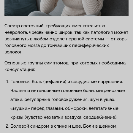
Спектр состояний, требующих вмешательства
невролога, чрезвычайно широк, так как патология может
возникнуть в любом отделе нервной системы — от коры
головного мозга до тончайших периферических
волокон.
Основные группы симптомов, при которых необходима
консультация:
Головная боль (цефалгия) и сосудистые нарушения.
Частые и интенсивные головные боли, мигренозные
атаки, регулярные головокружения, шум в ушах,
«мушки» перед глазами, обмороки, вегетативные
кризы (чувство нехватки воздуха, сердцебиение).
Болевой синдром в спине и шее. Боли в шейном,