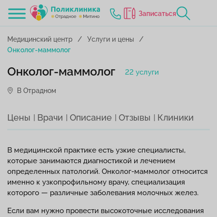
Записаться
Медицинский центр
Услуги и цены
Онколог-маммолог
Онколог-маммолог
22 услуги
В Отрадном
Цены
Врачи
Описание
Отзывы
Клиники
В медицинской практике есть узкие специалисты,
которые занимаются диагностикой и лечением
определенных патологий. Онколог-маммолог относится
именно к узкопрофильному врачу, специализация
которого — различные заболевания молочных желез.
Если вам нужно провести высокоточные исследования