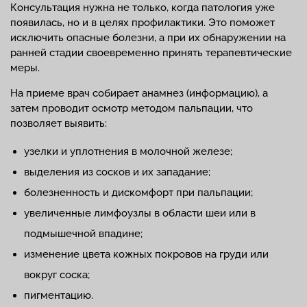
Консультация нужна не только, когда патология уже
появилась, но и в целях профилактики. Это поможет
исключить опасные болезни, а при их обнаружении на
ранней стадии своевременно принять терапевтические
меры.
На приеме врач собирает анамнез (информацию), а
затем проводит осмотр методом пальпации, что
позволяет выявить:
узелки и уплотнения в молочной железе;
выделения из сосков и их западание;
болезненность и дискомфорт при пальпации;
увеличенные лимфоузлы в области шеи или в
подмышечной впадине;
изменение цвета кожных покровов на груди или
вокруг соска;
пигментацию.