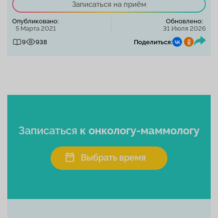
Записаться на приём
Опубликовано:
Обновлено:
5 Марта 2021
31 Июля 2026
9
938
Поделиться:
Записаться
к онкологу-маммологу
Выбрать время