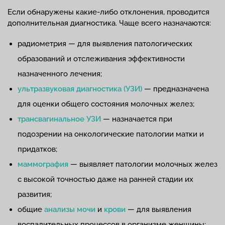
Если обнаружены какие-либо отклонения, проводится
дополнительная диагностика. Чаще всего назначаются:
радиометрия — для выявления патологических
образований и отслеживания эффективности
назначенного лечения;
ультразвуковая диагностика (УЗИ)
— предназначена
для оценки общего состояния молочных желез;
трансвагинальное УЗИ
— назначается при
подозрении на онкологические патологии матки и
придатков;
маммография
— выявляет патологии молочных желез
с высокой точностью даже на ранней стадии их
развития;
общие
анализы мочи
и
крови
— для выявления
воспалительных процессов в организме женщины;