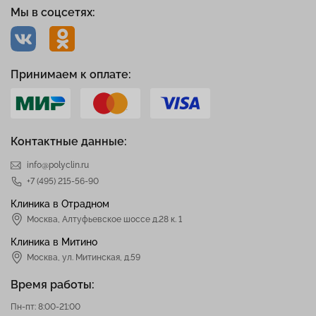
Мы в соцсетях:
Принимаем к оплате:
Контактные данные:
info@polyclin.ru
+7 (495) 215-56-90
Клиника в Отрадном
Москва
,
Алтуфьевское шоссе д.28 к. 1
Клиника в Митино
Москва,
ул. Митинская, д.59
Время работы:
Пн-пт: 8:00-21:00