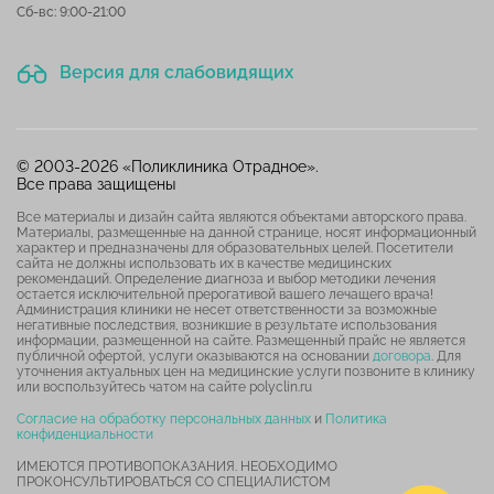
Сб-вс: 9:00-21:00
Версия для слабовидящих
© 2003-2026 «Поликлиника Отрадное».
Все права защищены
Все материалы и дизайн сайта являются объектами авторского права.
Материалы, размещенные на данной странице, носят информационный
характер и предназначены для образовательных целей. Посетители
сайта не должны использовать их в качестве медицинских
рекомендаций. Определение диагноза и выбор методики лечения
остается исключительной прерогативой вашего лечащего врача!
Администрация клиники не несет ответственности за возможные
негативные последствия, возникшие в результате использования
информации, размещенной на сайте. Размещенный прайс не является
публичной офертой, услуги оказываются на основании
договора
. Для
уточнения актуальных цен на медицинские услуги позвоните в клинику
или воспользуйтесь чатом на сайте polyclin.ru
Согласие на обработку персональных данных
и
Политика
конфиденциальности
ИМЕЮТСЯ ПРОТИВОПОКАЗАНИЯ. НЕОБХОДИМО
ПРОКОНСУЛЬТИРОВАТЬСЯ СО СПЕЦИАЛИСТОМ