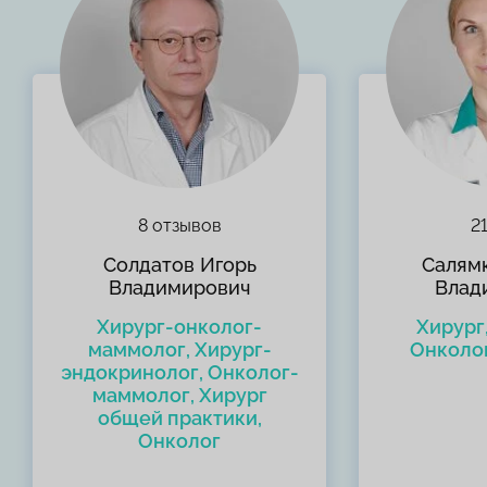
8 отзывов
2
Солдатов Игорь
Салям
Владимирович
Влад
Хирург-онколог-
Хирург
маммолог, Хирург-
Онколо
эндокринолог, Онколог-
маммолог, Хирург
общей практики,
Онколог