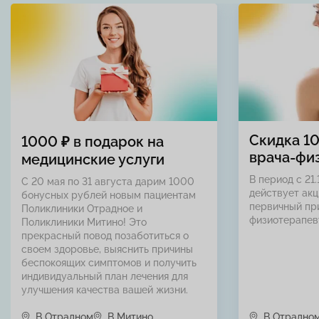
Скидка 1
1000 ₽ в подарок на
врача-фи
медицинские услуги
В период с 21.
С 20 мая по 31 августа дарим 1000
действует акц
бонусных рублей новым пациентам
первичный пр
Поликлиники Отрадное и
физиотерапев
Поликлиники Митино! Это
прекрасный повод позаботиться о
своем здоровье, выяснить причины
беспокоящих симптомов и получить
индивидуальный план лечения для
улучшения качества вашей жизни.
В Отрадном
В Митино
В Отрадно