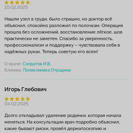
10.02.2025
Нашли узел в груди, было страшно, но доктор всё
объяснил, спокойно разложил по полочкам. Операция
прошла без осложнений, восстановление лёгкое, шов
практически не заметен. Спасибо за уверенность,
профессионализм и поддержку – чувствовала себя в
надёжных руках. Теперь советую его всем!
О враче:
Солдатов И.В.
Клиника:
Игорь Глебович
04.02.2025
Долго откладывал удаление родинки, которая начала
меняться. На консультации врач подробно объяснил,
какие бывают риски, провёл дерматоскопию и