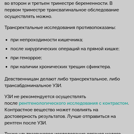
во втором и третьем триместре беременности. В
первом триместре трансвагинальное обследование
осуществлять можно.
Трансректальные исследования противопоказаны:
при непроходимости кишечника;
после хирургических операций на прямой кишке;
при геморрое;
при наличии хронических трещин сфинктера.
Девственницам делают либо трансректальное, либо
трансабдоминальное УЗИ.
УЗИ не рекомендуется осуществлять
после
рентгенологического исследования с контрастом
.
Контрастное вещество может повлиять на
достоверность результатов. Лучше отправиться на
рентген после УЗИ.
Также ультразвуковое исследование органов малого