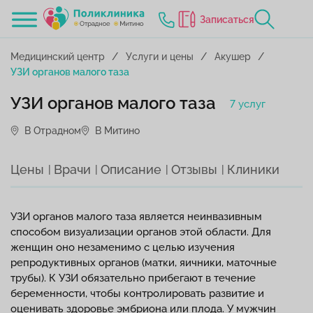
Записаться
Медицинский центр
Услуги и цены
Акушер
УЗИ органов малого таза
УЗИ органов малого таза
7 услуг
В Отрадном
В Митино
Цены
Врачи
Описание
Отзывы
Клиники
УЗИ органов малого таза является неинвазивным
способом визуализации органов этой области. Для
женщин оно незаменимо с целью изучения
репродуктивных органов (матки, яичники, маточные
трубы). К УЗИ обязательно прибегают в течение
беременности, чтобы контролировать развитие и
оценивать здоровье эмбриона или плода. У мужчин