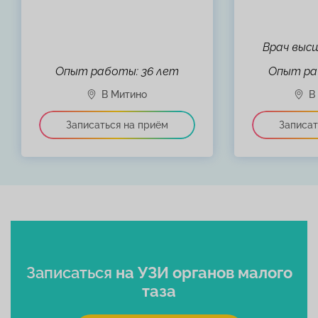
Врач выс
Опыт работы: 36 лет
Опыт ра
Записаться
на УЗИ органов малого
таза