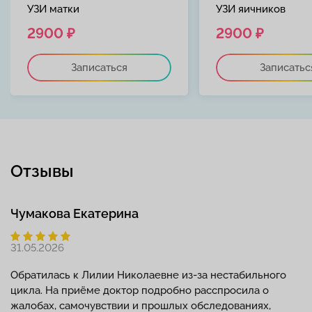
УЗИ матки
УЗИ яичников
2900 ₽
2900 ₽
Записаться
Записатьс
Отзывы
Чумакова Екатерина
31.05.2026
Обратилась к Лилии Николаевне из-за нестабильного
цикла. На приёме доктор подробно расспросила о
жалобах, самочувствии и прошлых обследованиях,