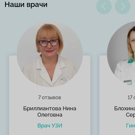
Наши врачи
7 отзывов
17
Бриллиантова Нина
Блохин
Олеговна
Се
Врач УЗИ
Ги