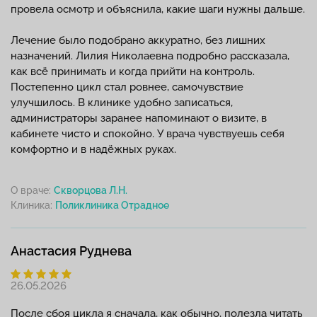
провела осмотр и объяснила, какие шаги нужны дальше.
Лечение было подобрано аккуратно, без лишних
назначений. Лилия Николаевна подробно рассказала,
как всё принимать и когда прийти на контроль.
Постепенно цикл стал ровнее, самочувствие
улучшилось. В клинике удобно записаться,
администраторы заранее напоминают о визите, в
кабинете чисто и спокойно. У врача чувствуешь себя
комфортно и в надёжных руках.
О враче:
Скворцова Л.Н.
Клиника:
Анастасия Руднева
26.05.2026
После сбоя цикла я сначала, как обычно, полезла читать