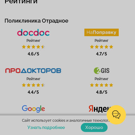
Рейтинги
Поликлиника Отрадное
Рейтинг
Рейтинг
4.6/5
4.7/5
Рейтинг
Рейтинг
4.4/5
4.8/5
Рейтинг
Рейтинг
Сайт использует cookies и аналогичные технологии.
Хорошо
Узнать подробнее
4.7/5
4.9/5