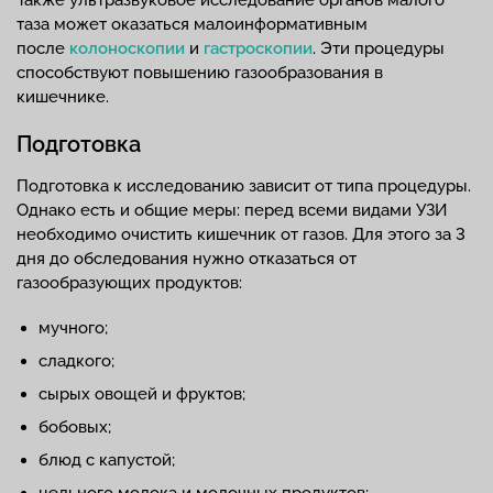
таза может оказаться малоинформативным
после
колоноскопии
и
гастроскопии
. Эти процедуры
способствуют повышению газообразования в
кишечнике.
Подготовка
Подготовка к исследованию зависит от типа процедуры.
Однако есть и общие меры: перед всеми видами УЗИ
необходимо очистить кишечник от газов. Для этого за 3
дня до обследования нужно отказаться от
газообразующих продуктов:
мучного;
сладкого;
сырых овощей и фруктов;
бобовых;
блюд с капустой;
цельного молока и молочных продуктов;