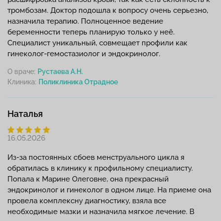
тромбозам. Доктор подошла к вопросу очень серьезно,
назначила терапию. Полноценное ведение
беременности теперь планирую только у неё.
Специалист уникальный, совмещает профили как
гинеколог-гемостазиолог и эндокринолог.
О враче:
Рустаева А.Н.
Клиника:
Наталья
16.05.2026
Из-за постоянных сбоев менструального цикла я
обратилась в клинику к профильному специалисту.
Попала к Марине Олеговне, она прекрасный
эндокринолог и гинеколог в одном лице. На приеме она
провела комплексну диагностику, взяла все
необходимые мазки и назначила мягкое лечение. В