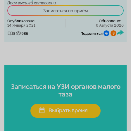
Врач высшей категории.
Записаться на приём
Опубликовано:
Обновлено:
14 Января 2021
6 Августа 2026
8
985
Поделиться:
Записаться
на УЗИ органов малого
таза
Выбрать время