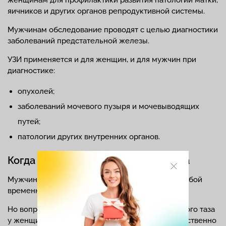
яичников и других органов репродуктивной системы.
Мужчинам обследование проводят с целью диагностики
заболеваний предстательной железы.
УЗИ применяется и для женщин, и для мужчин при
диагностике:
опухолей;
заболеваний мочевого пузыря и мочевыводящих
путей;
патологии других внутренних органов.
Когда лучше делать УЗИ малого таза
Мужчинам исследование можно выполнять в любой
временной период согласно показаниям.
Но вопрос, когда лучше делать УЗИ органов малого таза
у женщин не праздный, так как фаза цикла существенно