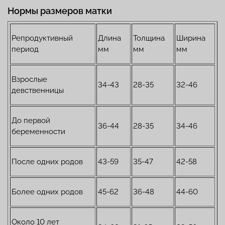
Нормы размеров матки
Репродуктивный
Длина
Толщина
Ширина
период
мм
мм
мм
Взрослые
34-43
28-35
32-46
девственницы
До первой
36-44
28-35
34-46
беременности
После одних родов
43-59
35-47
42-58
Более одних родов
45-62
36-48
44-60
Около 10 лет