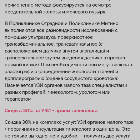
применение метода фокусируется на осмотре
предстательной железы и мочевого пузыря.
В Поликлинике Отрадное и Поликлинике Митино
выполняются все разновидности исследований с
помощью ультразвука: поверхностное
трансабдоминальное, трансвагинальное (с
расположением датчика внутри влагалища) и
трансректальное (путем введения датчика в просвет
прямой кишки). При необходимости они могут включать
эластографию (определение жесткости тканей) и
допплерографию (оценка сосудистого кровотока).
Назначается УЗИ органов малого таза специалистами
разных профилей: гинекологом, урологом или
терапевтом.
Скидка 30% на УЗИ + прием гинеколога
Скидка 30% на комплекс услуг: УЗИ органов малого таза
+ первичная консультация гинеколога в один день. Это
не только выгодно, но и удобно — получить две услуги