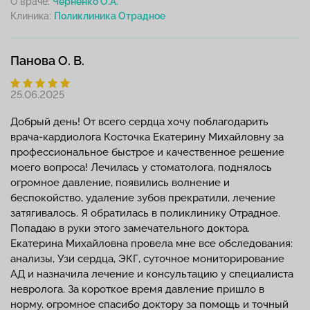
О враче:
Черненко О.А.
Клиника:
Панова О. В.
25.06.2025
Добрый день! От всего сердца хочу поблагодарить
врача-кардиолога Косточка Екатерину Михайловну за
профессиональное быстрое и качественное решение
моего вопроса! Лечилась у стоматолога, поднялось
огромное давление, появились волнение и
беспокойство, удаление зубов прекратили, лечение
затягивалось. Я обратилась в поликлинику Отрадное.
Попадаю в руки этого замечательного доктора.
Екатерина Михайловна провела мне все обследования:
анализы, Узи сердца, ЭКГ, суточное мониторирование
АД и назначила лечение и консультацию у специалиста
невролога. За короткое время давление пришло в
норму. огромное спасибо доктору за помощь и точный