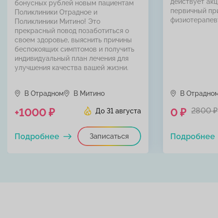
действует акц
бонусных рублей новым пациентам
первичный пр
Поликлиники Отрадное и
физиотерапев
Поликлиники Митино! Это
прекрасный повод позаботиться о
своем здоровье, выяснить причины
беспокоящих симптомов и получить
индивидуальный план лечения для
улучшения качества вашей жизни.
В Отрадном
В Митино
В Отрадно
+1000 ₽
0 ₽
2800 ₽
До 31 августа
Подробнее
Записаться
Подробнее