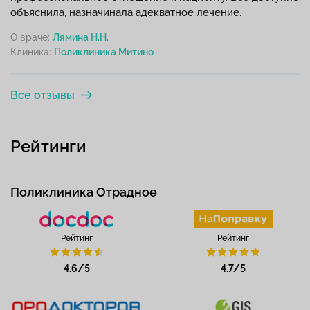
объяснила, назначинала адекватное лечение.
О враче:
Лямина Н.Н.
Клиника:
Все отзывы
Рейтинги
Поликлиника Отрадное
Рейтинг
Рейтинг
4.6/5
4.7/5