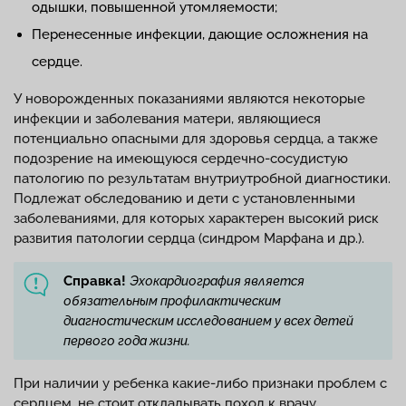
одышки, повышенной утомляемости;
Перенесенные инфекции, дающие осложнения на
сердце.
У новорожденных показаниями являются некоторые
инфекции и заболевания матери, являющиеся
потенциально опасными для здоровья сердца, а также
подозрение на имеющуюся сердечно-сосудистую
патологию по результатам внутриутробной диагностики.
Подлежат обследованию и дети с установленными
заболеваниями, для которых характерен высокий риск
развития патологии сердца (синдром Марфана и др.).
Справка!
Эхокардиография является
обязательным профилактическим
диагностическим исследованием у всех детей
первого года жизни.
При наличии у ребенка какие-либо признаки проблем с
сердцем, не стоит откладывать поход к врачу.