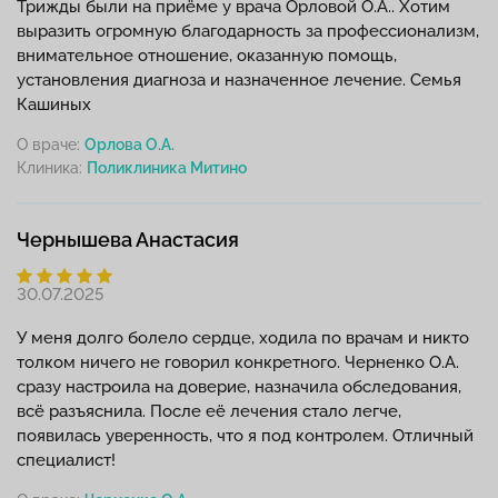
Трижды были на приёме у врача Орловой О.А.. Хотим
выразить огромную благодарность за профессионализм,
внимательное отношение, оказанную помощь,
установления диагноза и назначенное лечение. Семья
Кашиных
О враче:
Орлова О.А.
Клиника:
Чернышева Анастасия
30.07.2025
У меня долго болело сердце, ходила по врачам и никто
толком ничего не говорил конкретного. Черненко О.А.
сразу настроила на доверие, назначила обследования,
всё разъяснила. После её лечения стало легче,
появилась уверенность, что я под контролем. Отличный
специалист!