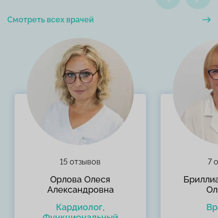
Смотреть всех врачей
15 отзывов
7 
Орлова Олеся
Брилли
Александровна
Ол
Кардиолог,
Вр
Функциональный