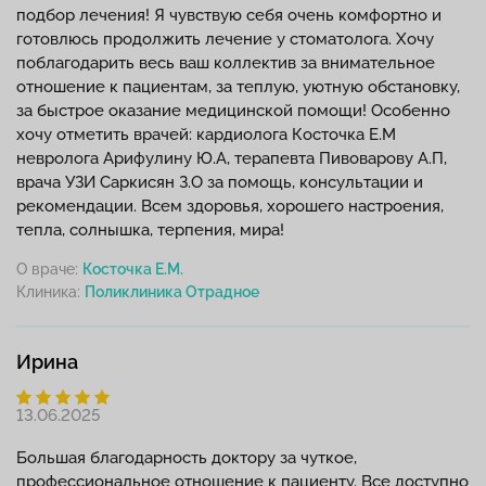
подбор лечения! Я чувствую себя очень комфортно и
готовлюсь продолжить лечение у стоматолога. Хочу
поблагодарить весь ваш коллектив за внимательное
отношение к пациентам, за теплую, уютную обстановку,
за быстрое оказание медицинской помощи! Особенно
хочу отметить врачей: кардиолога Косточка Е.М
невролога Арифулину Ю.А, терапевта Пивоварову А.П,
врача УЗИ Саркисян З.О за помощь, консультации и
рекомендации. Всем здоровья, хорошего настроения,
тепла, солнышка, терпения, мира!
О враче:
Косточка Е.М.
Клиника:
Ирина
13.06.2025
Большая благодарность доктору за чуткое,
профессиональное отношение к пациенту. Все доступно