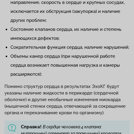
направление, скорость в сердце и крупных сосудах,
исключается их обструкция (закупорка) и наличие
других проблем;
Состояние клапанов сердца, их наличие и степень
имеющихся дефектов;
Сократительная функция сердца, наличие нарушений;
Объемы камер сердца (при нарушенной работе
сердца возникает повышенная нагрузка и камеры
расширяются);
Помимо структур сердца в результатах ЭхоКГ будут
указаны наличие жидкости в перикарде (сердечной
оболочке) и другие необычные изменения миокарда
(мышечной стенки сердца, отвечающей за сокращение
органа и перекачивание крови по организму).
Справка!
В сердце человека 4 клапана:
митральный отвечает за правильный кровоток