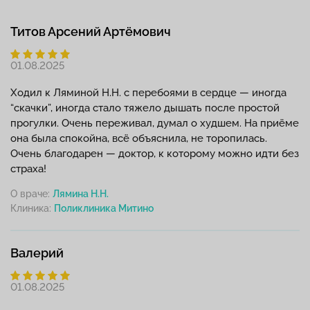
Титов Арсений Артёмович
01.08.2025
Ходил к Ляминой Н.Н. с перебоями в сердце — иногда
“скачки”, иногда стало тяжело дышать после простой
прогулки. Очень переживал, думал о худшем. На приёме
она была спокойна, всё объяснила, не торопилась.
Очень благодарен — доктор, к которому можно идти без
страха!
О враче:
Лямина Н.Н.
Клиника:
Валерий
01.08.2025