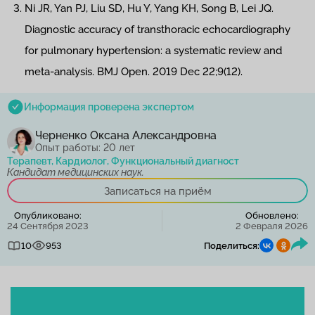
Ni JR, Yan PJ, Liu SD, Hu Y, Yang KH, Song B, Lei JQ.
Diagnostic accuracy of transthoracic echocardiography
for pulmonary hypertension: a systematic review and
meta-analysis. BMJ Open. 2019 Dec 22;9(12).
Информация проверена экспертом
Черненко Оксана Александровна
Опыт работы: 20 лет
Терапевт, Кардиолог, Функциональный диагност
Кандидат медицинских наук.
Записаться на приём
Опубликовано:
Обновлено:
24 Сентября 2023
2 Февраля 2026
10
953
Поделиться: