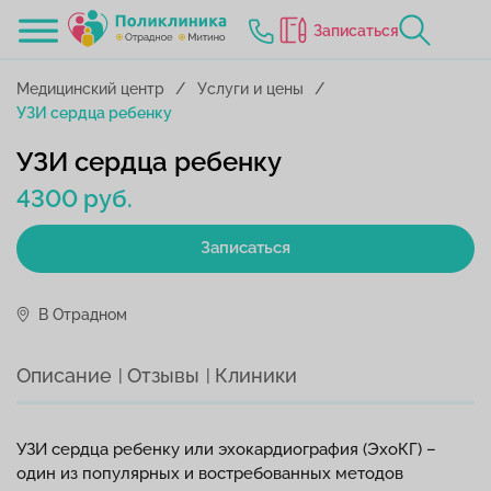
Записаться
Медицинский центр
Услуги и цены
УЗИ сердца ребенку
УЗИ сердца ребенку
4300 руб.
Записаться
В Отрадном
Описание
Отзывы
Клиники
УЗИ сердца ребенку или эхокардиография (ЭхоКГ) –
один из популярных и востребованных методов