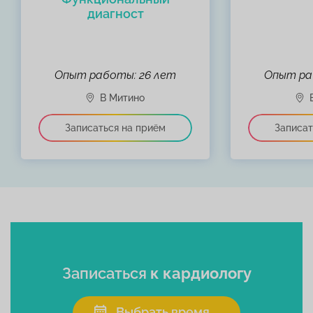
диагност
Опыт работы: 26 лет
Опыт ра
Записаться
к кардиологу
Выбрать время