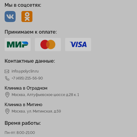
Мы в соцсетях:
Принимаем к оплате:
Контактные данные:
info@polyclin.ru
+7 (495) 215-56-90
Клиника в Отрадном
Москва
,
Алтуфьевское шоссе д.28 к. 1
Клиника в Митино
Москва,
ул. Митинская, д.59
Время работы:
Пн-пт: 8:00-21:00