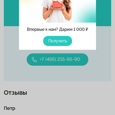
Выбрать время
Впервые к нам? Дарим 1 000 ₽
Получить
Позвоните прямо сейчас
+7 (495) 215-56-90
Отзывы
Петр