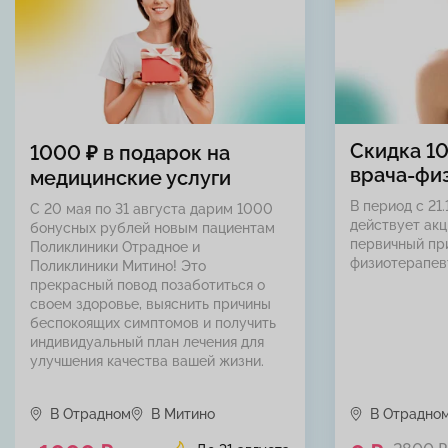
Скидка 1
1000 ₽ в подарок на
врача-фи
медицинские услуги
В период с 21.
С 20 мая по 31 августа дарим 1000
действует акц
бонусных рублей новым пациентам
первичный пр
Поликлиники Отрадное и
физиотерапев
Поликлиники Митино! Это
прекрасный повод позаботиться о
своем здоровье, выяснить причины
беспокоящих симптомов и получить
индивидуальный план лечения для
улучшения качества вашей жизни.
В Отрадном
В Митино
В Отрадно