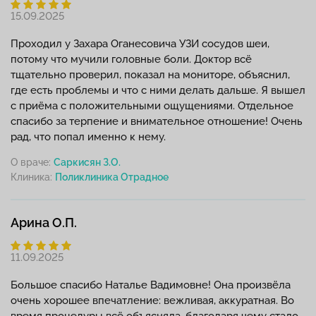
15.09.2025
Проходил у Захара Оганесовича УЗИ сосудов шеи,
потому что мучили головные боли. Доктор всё
тщательно проверил, показал на мониторе, объяснил,
где есть проблемы и что с ними делать дальше. Я вышел
с приёма с положительными ощущениями. Отдельное
спасибо за терпение и внимательное отношение! Очень
рад, что попал именно к нему.
О враче:
Саркисян З.О.
Клиника:
Арина О.П.
11.09.2025
Большое спасибо Наталье Вадимовне! Она произвёла
очень хорошее впечатление: вежливая, аккуратная. Во
время процедуры всё объясняла, благодаря чему стало