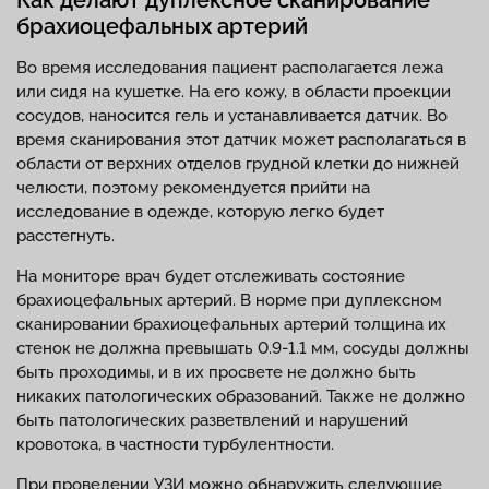
брахиоцефальных артерий
Во время исследования пациент располагается лежа
или сидя на кушетке. На его кожу, в области проекции
сосудов, наносится гель и устанавливается датчик. Во
время сканирования этот датчик может располагаться в
области от верхних отделов грудной клетки до нижней
челюсти, поэтому рекомендуется прийти на
исследование в одежде, которую легко будет
расстегнуть.
На мониторе врач будет отслеживать состояние
брахиоцефальных артерий. В норме при дуплексном
сканировании брахиоцефальных артерий толщина их
стенок не должна превышать 0.9-1.1 мм, сосуды должны
быть проходимы, и в их просвете не должно быть
никаких патологических образований. Также не должно
быть патологических разветвлений и нарушений
кровотока, в частности турбулентности.
При проведении УЗИ можно обнаружить следующие