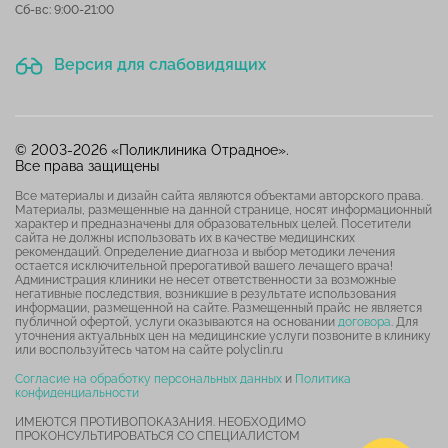
Сб-вс: 9:00-21:00
Версия для слабовидящих
© 2003-2026 «Поликлиника Отрадное».
Все права защищены
Все материалы и дизайн сайта являются объектами авторского права.
Материалы, размещенные на данной странице, носят информационный
характер и предназначены для образовательных целей. Посетители
сайта не должны использовать их в качестве медицинских
рекомендаций. Определение диагноза и выбор методики лечения
остается исключительной прерогативой вашего лечащего врача!
Администрация клиники не несет ответственности за возможные
негативные последствия, возникшие в результате использования
информации, размещенной на сайте. Размещенный прайс не является
публичной офертой, услуги оказываются на основании
договора
. Для
уточнения актуальных цен на медицинские услуги позвоните в клинику
или воспользуйтесь чатом на сайте polyclin.ru
Согласие на обработку персональных данных
и
Политика
конфиденциальности
ИМЕЮТСЯ ПРОТИВОПОКАЗАНИЯ. НЕОБХОДИМО
ПРОКОНСУЛЬТИРОВАТЬСЯ СО СПЕЦИАЛИСТОМ