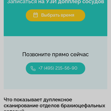
Записаться
на УЗИ допплер сосудов
Выбрать время
Позвоните прямо сейчас
+7 (495) 215-56-90
Что показывает дуплексное
сканирование отделов брахиоцефальных