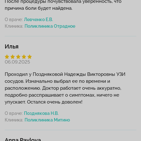
После процедуры почувствовала уверенность, что
причина боли будет найдена.
О враче:
Левченко Е.В.
Клиника:
Илья
06.09.2025
Проходил у Поздняковой Надежды Викторовны УЗИ
сосудов. Изначально выбрал ее по времени и
расположению. Доктор работает очень аккуратно,
подробно расспрашивает о симптомах, ничего не
упускает. Остался очень доволен!
О враче:
Позднякова Н.В.
Клиника:
Anna Pavlova