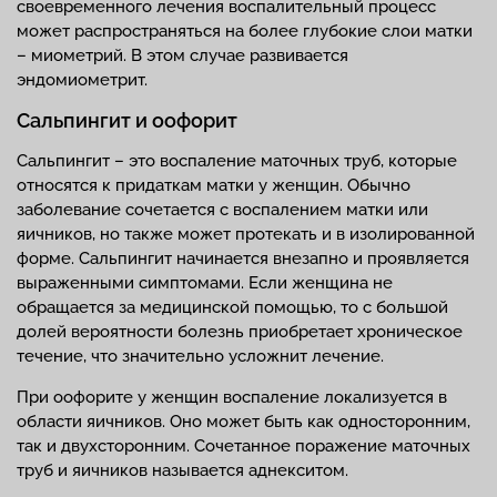
своевременного лечения воспалительный процесс
может распространяться на более глубокие слои матки
– миометрий. В этом случае развивается
эндомиометрит.
Сальпингит и оофорит
Сальпингит – это воспаление маточных труб, которые
относятся к придаткам матки у женщин. Обычно
заболевание сочетается с воспалением матки или
яичников, но также может протекать и в изолированной
форме. Сальпингит начинается внезапно и проявляется
выраженными симптомами. Если женщина не
обращается за медицинской помощью, то с большой
долей вероятности болезнь приобретает хроническое
течение, что значительно усложнит лечение.
При оофорите у женщин воспаление локализуется в
области яичников. Оно может быть как односторонним,
так и двухсторонним. Сочетанное поражение маточных
труб и яичников называется аднекситом.