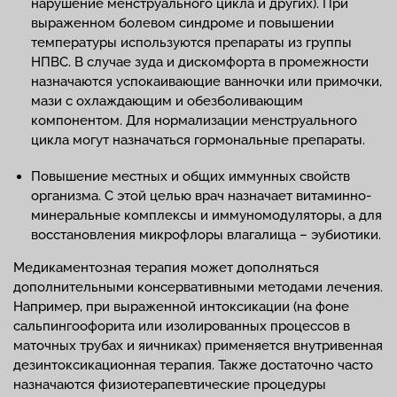
нарушение менструального цикла и других). При
выраженном болевом синдроме и повышении
температуры используются препараты из группы
НПВС. В случае зуда и дискомфорта в промежности
назначаются успокаивающие ванночки или примочки,
мази с охлаждающим и обезболивающим
компонентом. Для нормализации менструального
цикла могут назначаться гормональные препараты.
Повышение местных и общих иммунных свойств
организма. С этой целью врач назначает витаминно-
минеральные комплексы и иммуномодуляторы, а для
восстановления микрофлоры влагалища – эубиотики.
Медикаментозная терапия может дополняться
дополнительными консервативными методами лечения.
Например, при выраженной интоксикации (на фоне
сальпингоофорита или изолированных процессов в
маточных трубах и яичниках) применяется внутривенная
дезинтоксикационная терапия. Также достаточно часто
назначаются физиотерапевтические процедуры