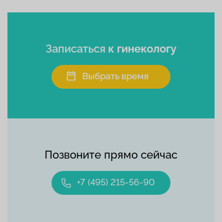
Записаться
к гинекологу
Выбрать время
Позвоните прямо сейчас
+7 (495) 215-56-90