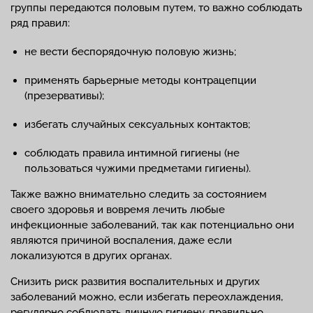
группы передаются половым путем, то важно соблюдать
ряд правил:
не вести беспорядочную половую жизнь;
применять барьерные методы контрацепции
(презервативы);
избегать случайных сексуальных контактов;
соблюдать правила интимной гигиены (не
пользоваться чужими предметами гигиены).
Также важно внимательно следить за состоянием
своего здоровья и вовремя лечить любые
инфекционные заболеваний, так как потенциально они
являются причиной воспаления, даже если
локализуются в других органах.
Снизить риск развития воспалительных и других
заболеваний можно, если избегать переохлаждения,
регулярно соблюдать личную гигиену, правильно