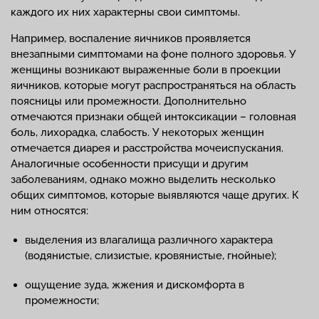
каждого их них характерны свои симптомы.
Например, воспаление яичников проявляется
внезапными симптомами на фоне полного здоровья. У
женщины возникают выраженные боли в проекции
яичников, которые могут распространяться на область
поясницы или промежности. Дополнительно
отмечаются признаки общей интоксикации – головная
боль, лихорадка, слабость. У некоторых женщин
отмечается диарея и расстройства мочеиспускания.
Аналогичные особенности присущи и другим
заболеваниям, однако можно выделить несколько
общих симптомов, которые выявляются чаще других. К
ним относятся:
выделения из влагалища различного характера
(водянистые, слизистые, кровянистые, гнойные);
ощущение зуда, жжения и дискомфорта в
промежности;