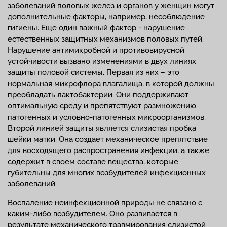
заболеваний половых желез и органов у женщин могут
дополнительные факторы, например, несоблюдение
гигиены. Еще один важный фактор - нарушение
естественных защитных механизмов половых путей.
Нарушение антимикробной и противовирусной
устойчивости вызвано изменениями в двух линиях
защиты половой системы. Первая из них – это
нормальная микрофлора влагалища, в которой должны
преобладать лактобактерии. Они поддерживают
оптимальную среду и препятствуют размножению
патогенных и условно-патогенных микроорганизмов.
Второй линией защиты является слизистая пробка
шейки матки. Она создает механическое препятствие
для восходящего распространения инфекции, а также
содержит в своем составе вещества, которые
губительны для многих возбудителей инфекционных
заболеваний.
Воспаление неинфекционной природы не связано с
каким-либо возбудителем. Оно развивается в
результате механического травмирования слизистой