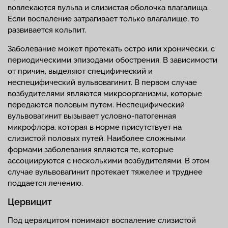
вовлекаются вульва и слизистая оболочка влагалища.
Если воспаление затрагивает только влагалище, то
развивается кольпит.
Заболевание может протекать остро или хронически, с
периодическими эпизодами обострения. В зависимости
от причин, выделяют специфический и
неспецифический вульвовагинит. В первом случае
возбудителями являются микроорганизмы, которые
передаются половым путем. Неспецифический
вульвовагинит вызывает условно-патогенная
микрофлора, которая в норме присутствует на
слизистой половых путей. Наиболее сложными
формами заболевания являются те, которые
ассоциируются с несколькими возбудителями. В этом
случае вульвовагинит протекает тяжелее и труднее
поддается лечению.
Цервицит
Под цервицитом понимают воспаление слизистой