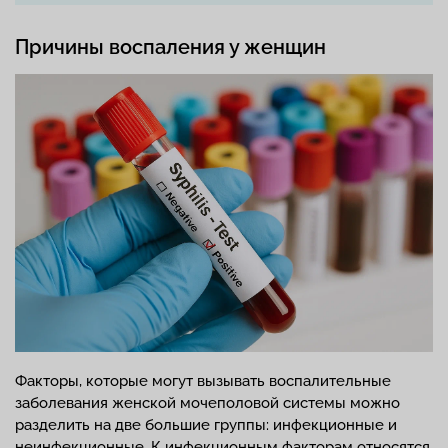
Причины воспаления у женщин
Факторы, которые могут вызывать воспалительные
заболевания женской мочеполовой системы можно
разделить на две большие группы: инфекционные и
неинфекционные. К инфекционным факторам относятся