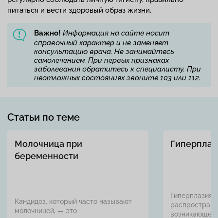
питаться и вести здоровый образ жизни.
Важно!
Информация на сайте носит
справочный характер и не заменяет
консультацию врача. Не занимайтесь
самолечением. При первых признаках
заболевания обратитесь к специалисту. При
неотложных состояниях звоните 103 или 112.
Статьи по теме
Молочница при
Гиперплаз
беременности
Гиперплазия э
Кандидоз, который часто называют
распростране
молочницей, — это
возникающее 