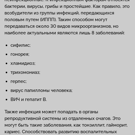
бактерии, вирусы, грибы и простейшие. Как правило, это
возбудители из группы инфекций, передающихся
половым путем (ИППП). Таким способом могут
передаваться около 30 видов микроорганизмов, но
наиболее актуальными являются лишь 8 заболеваний:
сифилис;
гонорея;
хламидиоз;
трихомониаз;
герпес;
вирус папилломы человека;
ВИЧ и гепатит В.
Также инфекция может попадать в органы
репродуктивной системы из отдаленных очагов. Это
могут быть такие заболевания, как тонзиллит, гайморит,
кариес. Способствовать развитию воспалительных