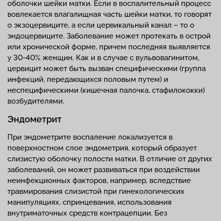
оболочки шейки матки. Если в воспалительный процесс
вовлекается влагалищная часть шейки матки, то говорят
о экзоцервиците, а если цервикальный канал – то о
эндоцервиците. Заболевание может протекать в острой
или хронической форме, причем последняя выявляется
у 30-40% женщин. Как и в случае с вульвовагинитом,
цервицит может быть вызван специфическими (группа
инфекций, передающихся половым путем) и
неспецифическими (кишечная палочка, стафилококки)
возбудителями.
Эндометрит
При эндометрите воспаление локализуется в
поверхностном слое эндометрия, который образует
слизистую оболочку полости матки. В отличие от других
заболеваний, он может развиваться при воздействии
неинфекционных факторов, например, вследствие
травмирования слизистой при гинекологических
манипуляциях, спринцевания, использования
внутриматочных средств контрацепции. Без