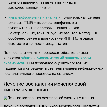
целью выявления в мазке атипичных и
злокачественных клеток;
иммуноферментный анализ
и полимеразная цепная
реакция (ПЦР) – высокоспецифичные и
чувствительные способы выявления как
бактериальных, так и вирусных агентов; метод ПЦР
особенно ценен в диагностике ИППП благодаря
быстроте и точности результатов.
При воспалительных процессах обязательными
являются
общий
и
биохимический анализы крови
,
анализ мочи
. Они позволяют оценить состояние
пациентки и определить степень влияния инфекционно-
воспалительного процесса на организм.
Лечение воспаления мочеполовой
системы у женщин
Лечение воспаления яичников, мочевыводящих путей,