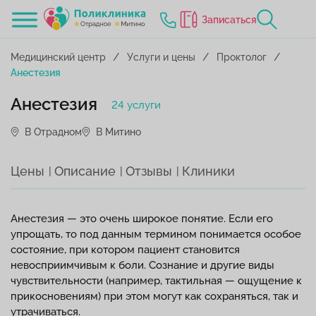
Записаться
Медицинский центр
Услуги и цены
Проктолог
Анестезия
Анестезия
24 услуги
В Отрадном
В Митино
Цены
Описание
Отзывы
Клиники
Анестезия — это очень широкое понятие. Если его
упрощать, то под данным термином понимается особое
состояние, при котором пациент становится
невосприимчивым к боли. Сознание и другие виды
чувствительности (например, тактильная — ощущение к
прикосновениям) при этом могут как сохраняться, так и
утрачиваться.