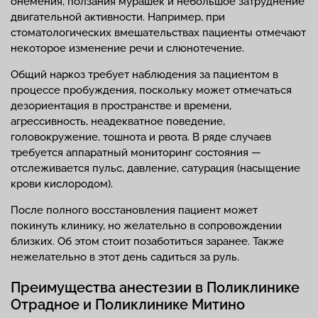
онемения, ползания мурашек и небольшое затруднение
двигательной активности. Например, при
стоматологических вмешательствах пациенты отмечают
некоторое изменение речи и слюнотечение.
Общий наркоз требует наблюдения за пациентом в
процессе пробуждения, поскольку может отмечаться
дезориентация в пространстве и времени,
агрессивность, неадекватное поведение,
головокружение, тошнота и рвота. В ряде случаев
требуется аппаратный мониторинг состояния —
отслеживается пульс, давление, сатурация (насыщение
крови кислородом).
После полного восстановления пациент может
покинуть клинику, но желательно в сопровождении
близких. Об этом стоит позаботиться заранее. Также
нежелательно в этот день садиться за руль.
Преимущества анестезии в Поликлинике
Отрадное и Поликлинике Митино