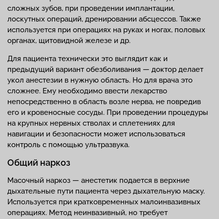
сложных зубов, при проведении имплантации,
лоскутных операций, дренировании абсцессов. Также
используется при операциях на руках и ногах, половых
органах, щитовидной железе и др.
Для пациента технически это выглядит как и
предыдущий вариант обезболивания — доктор делает
укол анестезии в нужную область. Но для врача это
сложнее. Ему необходимо ввести лекарство
непосредственно в область возле нерва, не повредив
его и кровеносные сосуды. При проведении процедуры
на крупных нервных стволах и сплетениях для
навигации и безопасности может использоваться
контроль с помощью ультразвука.
Общий наркоз
Масочный наркоз — анестетик подается в верхние
дыхательные пути пациента через дыхательную маску.
Используется при кратковременных малоинвазивных
операциях. Метод неинвазивный, но требует