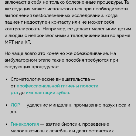
включают в себя не только болезненные процедуры. Та
же седация может использоваться при необходимости
выполнения безболезненных исследований, когда
пациент недоступен контакту или не может себя
контролировать. Например, ее делают маленьким детям
и людям с непроизвольными телодвижениями во время
МРТ или КТ.
Но чаще всего это конечно же обезболивание. На
амбулаторном этапе такие пособия требуются при
следующих процедурах:
Стоматологические вмешательства —
от
профессиональной гигиены полости
рта
до
имплантации зубов
.
ЛОР
— удаление миндалин, промывание пазух носа и
др.
Гинекология
— взятие биопсии, проведение
малоинвазивных лечебных и диагностических