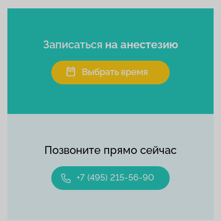
Записаться
на анестезию
Выбрать время
Позвоните прямо сейчас
+7 (495) 215-56-90