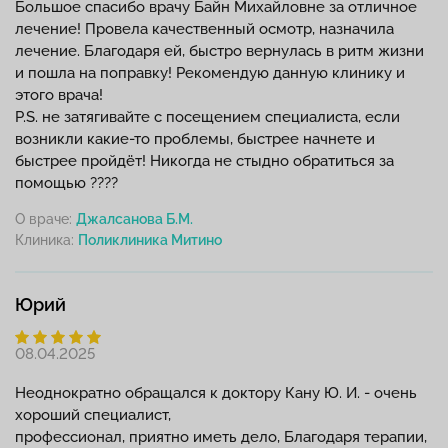
Большое спасибо врачу Байн Михайловне за отличное
лечение! Провела качественный осмотр, назначила
лечение. Благодаря ей, быстро вернулась в ритм жизни
и пошла на поправку! Рекомендую данную клинику и
этого врача!
P.S. не затягивайте с посещением специалиста, если
возникли какие-то проблемы, быстрее начнете и
быстрее пройдёт! Никогда не стыдно обратиться за
помощью ????
О враче:
Джалсанова Б.М.
Клиника:
Юрий
08.04.2025
Неоднократно обращался к доктору Кану Ю. И. - очень
хороший специалист,
профессионал, приятно иметь дело, Благодаря терапии,