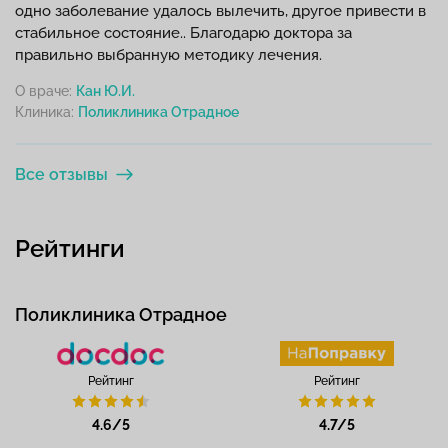
одно заболевание удалось вылечить, другое привести в
стабильное состояние.. Благодарю доктора за
правильно выбранную методику лечения.
О враче:
Кан Ю.И.
Клиника:
Все отзывы
Рейтинги
Поликлиника Отрадное
Рейтинг
Рейтинг
4.6/5
4.7/5