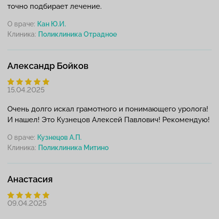
точно подбирает лечение.
О враче:
Кан Ю.И.
Клиника:
Александр Бойков
15.04.2025
Очень долго искал грамотного и понимающего уролога!
И нашел! Это Кузнецов Алексей Павлович! Рекомендую!
О враче:
Кузнецов А.П.
Клиника:
Анастасия
09.04.2025