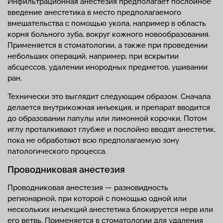
Инфильтрационная анестезия предполагает послойное
введение анестетика в место предполагаемого
вмешательства с помощью укола, например в область
корня больного зуба, вокруг кожного новообразования.
Применяется в стоматологии, а также при проведении
небольших операций, например, при вскрытии
абсцессов, удалении инородных предметов, ушивании
ран.
Технически это выглядит следующим образом. Сначала
делается внутрикожная инъекция, и препарат вводится
до образовании папулы или лимонной корочки. Потом
иглу проталкивают глубже и послойно вводят анестетик,
пока не обработают всю предполагаемую зону
патологического процесса.
Проводниковая анестезия
Проводниковая анестезия — разновидность
регионарной, при которой с помощью одной или
нескольких инъекций анестетика блокируется нерв или
его ветвь. Применяется в стоматологии для удаления