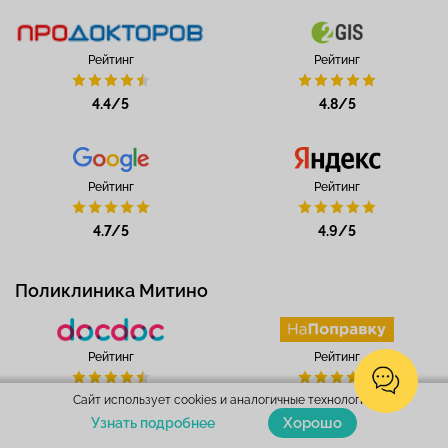
Рейтинг
Рейтинг
4.4/5
4.8/5
Рейтинг
Рейтинг
4.7/5
4.9/5
Поликлиника Митино
Рейтинг
Рейтинг
Сайт использует cookies и аналогичные технологии.
4.5/5
4.8/5
Хорошо
Узнать подробнее