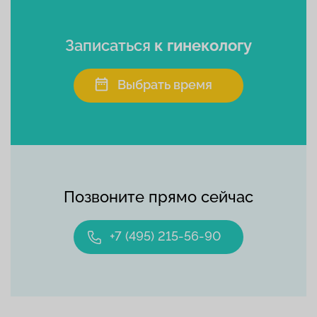
Записаться
к гинекологу
Выбрать время
Позвоните прямо сейчас
+7 (495) 215-56-90