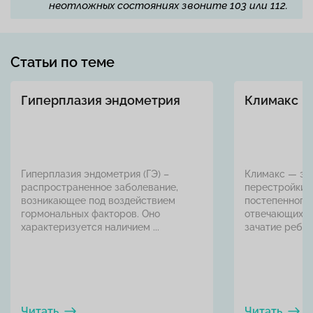
неотложных состояниях звоните 103 или 112.
Статьи по теме
Гиперплазия эндометрия
Климакс
Гиперплазия эндометрия (ГЭ) –
Климакс — эт
распространенное заболевание,
перестройки 
возникающее под воздействием
постепенного 
гормональных факторов. Оно
отвечающих з
характеризуется наличием ...
зачатие ребенка
Читать
Читать