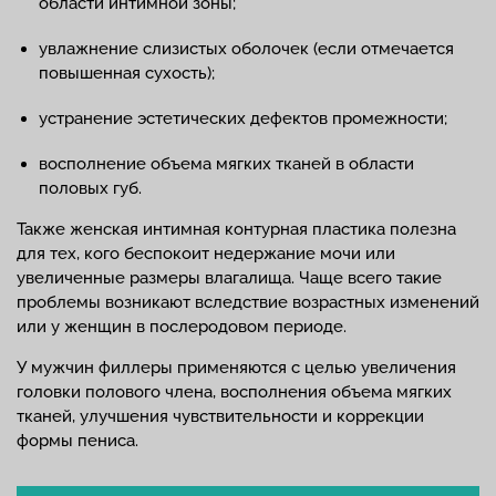
области интимной зоны;
увлажнение слизистых оболочек (если отмечается
повышенная сухость);
устранение эстетических дефектов промежности;
восполнение объема мягких тканей в области
половых губ.
Также женская интимная контурная пластика полезна
для тех, кого беспокоит недержание мочи или
увеличенные размеры влагалища. Чаще всего такие
проблемы возникают вследствие возрастных изменений
или у женщин в послеродовом периоде.
У мужчин филлеры применяются с целью увеличения
головки полового члена, восполнения объема мягких
тканей, улучшения чувствительности и коррекции
формы пениса.