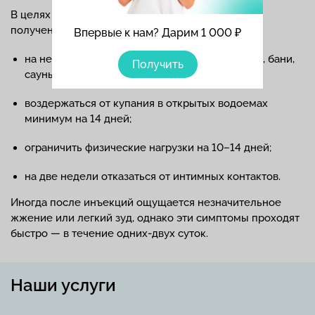
В целях исключения осложнений и закрепления
полученного эффекта рекомендовано:
Впервые к нам? Дарим 1 000 ₽
на неделю отказаться от посещения бассейна, бани,
Получить
сауны;
воздержаться от купания в открытых водоемах
минимум на 14 дней;
ограничить физические нагрузки на 10–14 дней;
на две недели отказаться от интимных контактов.
Иногда после инъекций ощущается незначительное
жжение или легкий зуд, однако эти симптомы проходят
быстро — в течение одних-двух суток.
Наши услуги