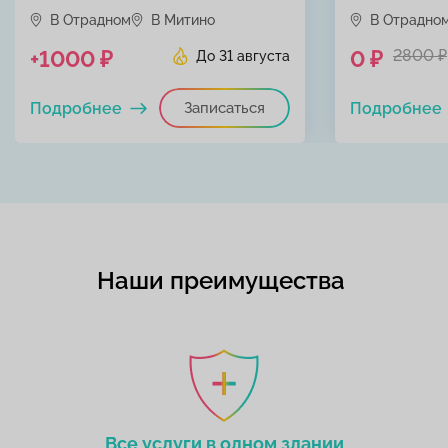
В Отрадном
В Митино
В Отрадно
+1000 ₽
0 ₽
2800 ₽
До 31 августа
Подробнее
Записаться
Подробнее
Наши преимущества
Все услуги в одном здании