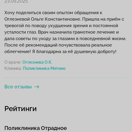
23.09.2025
Хочу поделиться своим опытом обращения к
Оглезневой Ольге Константиновне. Пришла на приём с
тревогой по поводу ухудшения зрения и постоянной
усталости глаз. Врач назначила грамотное лечение и
дала советы по уходу за глазами в повседневной жизни.
После её рекомендаций почувствовала реальное
облегчение! Я благодарна за её душевную доброту!
О враче:
Оглезнева О.К.
Клиника:
Все отзывы
Рейтинги
Поликлиника Отрадное