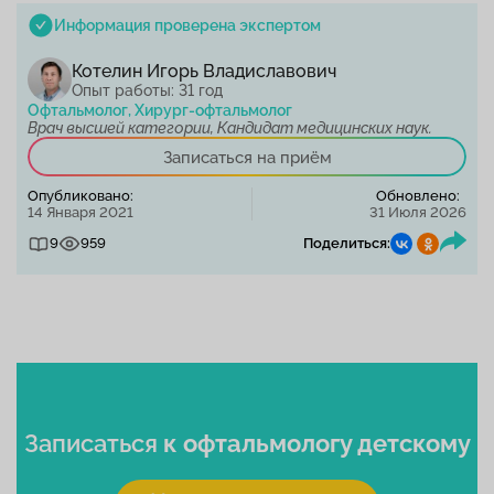
Информация проверена экспертом
Котелин Игорь Владиславович
Опыт работы: 31 год
Офтальмолог, Хирург-офтальмолог
Врач высшей категории, Кандидат медицинских наук.
Записаться на приём
Опубликовано:
Обновлено:
14 Января 2021
31 Июля 2026
9
959
Поделиться:
Записаться
к офтальмологу детскому