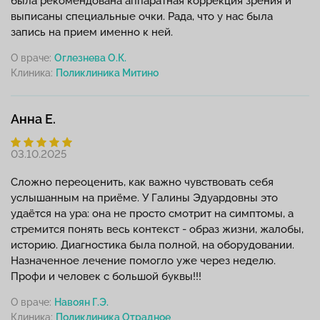
была рекомендована аппаратная коррекция зрения и
выписаны специальные очки. Рада, что у нас была
запись на прием именно к ней.
О враче:
Оглезнева О.К.
Клиника:
Анна Е.
03.10.2025
Сложно переоценить, как важно чувствовать себя
услышанным на приёме. У Галины Эдуардовны это
удаётся на ура: она не просто смотрит на симптомы, а
стремится понять весь контекст - образ жизни, жалобы,
историю. Диагностика была полной, на оборудовании.
Назначенное лечение помогло уже через неделю.
Профи и человек с большой буквы!!!
О враче:
Навоян Г.Э.
Клиника: