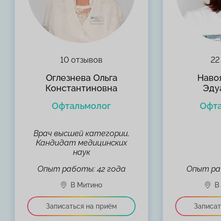
10 отзывов
22
Оглезнева Ольга
Наво
Константиновна
Эду
Офтальмолог
Офт
Врач высшей категории,
Кандидат медицинских
наук
Опыт работы: 42 года
Опыт ра