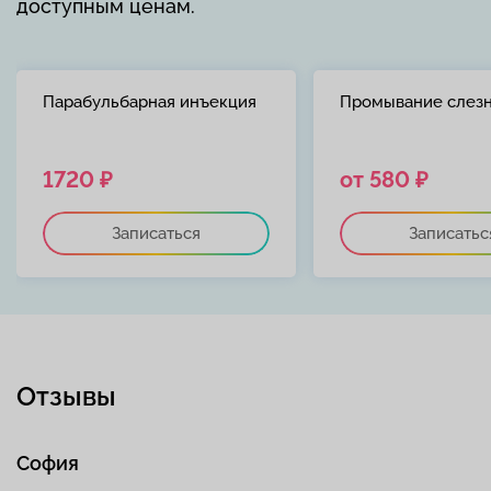
доступным ценам.
Парабульбарная инъекция
Промывание слезн
1720 ₽
от 580 ₽
Записаться
Записатьс
Отзывы
София