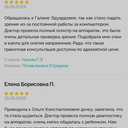
18.05.2026
Обращалась к Галине Эдуардовне, так как стало падать
зрение из-за постоянной работы за компьютером.
Доктор провела полный осмотр на аппаратах, это была
очень детальная проверка зрения. Подобрала мне очки
и капли для снятия напряжения. Рада, что такая
грамотная консультация доступна по адекватной цене.
О враче:
Навоян Г.Э.
Клиника:
Елена Борисовна П.
16.05.2026
Приводила к Ольге Константиновне дочку, заметила, что
та стала щуриться. Доктор провела полную диагностику
на аппаратах, очень мягко общалась с ребенком. Нам