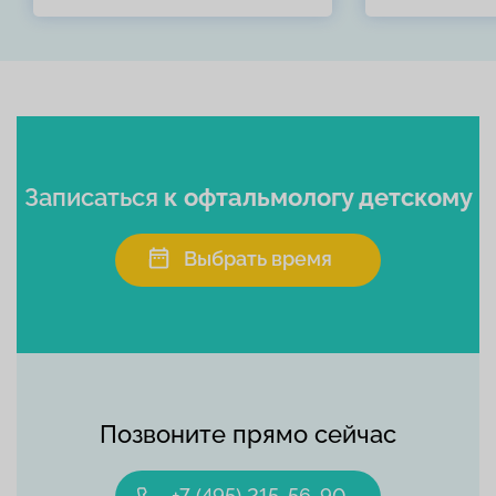
Записаться
к офтальмологу детскому
Выбрать время
Позвоните прямо сейчас
+7 (495) 215-56-90