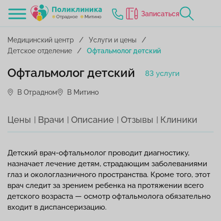
Записаться
Медицинский центр
Услуги и цены
Детское отделение
Офтальмолог детский
Офтальмолог детский
83 услуги
В Отрадном
В Митино
Цены
Врачи
Описание
Отзывы
Клиники
Детский врач-офтальмолог проводит диагностику,
назначает лечение детям, страдающим заболеваниями
глаз и окологлазничного пространства. Кроме того, этот
врач следит за зрением ребенка на протяжении всего
детского возраста — осмотр офтальмолога обязательно
входит в диспансеризацию.