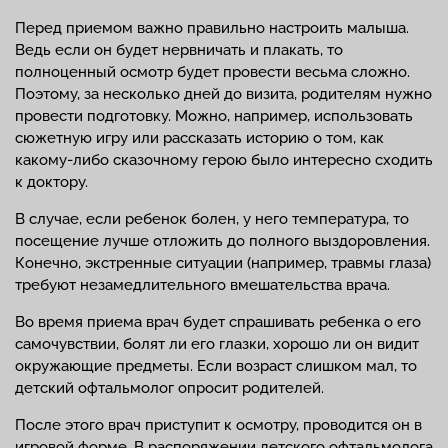
Перед приемом важно правильно настроить малыша.
Ведь если он будет нервничать и плакать, то
полноценный осмотр будет провести весьма сложно.
Поэтому, за несколько дней до визита, родителям нужно
провести подготовку. Можно, например, использовать
сюжетную игру или рассказать историю о том, как
какому-либо сказочному герою было интересно сходить
к доктору.
В случае, если ребенок болен, у него температура, то
посещение лучше отложить до полного выздоровления.
Конечно, экстренные ситуации (например, травмы глаза)
требуют незамедлительного вмешательства врача.
Во время приема врач будет спрашивать ребенка о его
самочувствии, болят ли его глазки, хорошо ли он видит
окружающие предметы. Если возраст слишком мал, то
детский офтальмолог опросит родителей.
После этого врач приступит к осмотру, проводится он в
игровой форме. В распоряжении детского офтальмолога