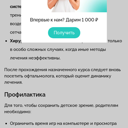
системы
. Это специально разработанный
тренировочный курс, который положительно
Впервые к нам? Дарим 1 000 ₽
воздействует как на мышцы глаз, так и нерв и
сетчатку.
Получить
Хирургическое вмешательство
. Применяется только
в особо сложных случаях, когда иные методы
лечения неэффективны.
После прохождения назначенного курса следует вновь
посетить офтальмолога, который оценит динамику
лечения.
Профилактика
Для того, чтобы сохранить детское зрение, родителям
необходимо:
Ограничить время игр на компьютере и просмотра