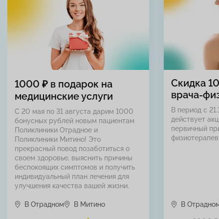
Скидка 1
1000 ₽ в подарок на
врача-фи
медицинские услуги
В период с 21.
С 20 мая по 31 августа дарим 1000
действует акц
бонусных рублей новым пациентам
первичный пр
Поликлиники Отрадное и
физиотерапев
Поликлиники Митино! Это
прекрасный повод позаботиться о
своем здоровье, выяснить причины
беспокоящих симптомов и получить
индивидуальный план лечения для
улучшения качества вашей жизни.
В Отрадном
В Митино
В Отрадно