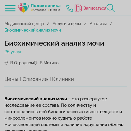
Записаться
Медицинский центр
Услуги и цены
Анализы
Биохимический анализ мочи
Биохимический анализ мочи
25 услуг
В Отрадном
В Митино
Цены
Описание
Клиники
Биохимический анализ мочи
– это развернутое
исследование ее состава. По количеству и
соотношению в ней биологически активных веществ и
микроэлементов можно судить о работе
мочевыводящей системы и наличие нарушения
обмена