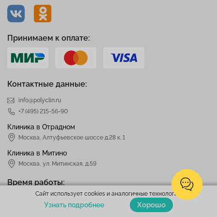
Принимаем к оплате:
Контактные данные:
info@polyclin.ru
+7 (495) 215-56-90
Клиника в Отрадном
Москва
,
Алтуфьевское шоссе д.28 к. 1
Клиника в Митино
Москва,
ул. Митинская, д.59
Время работы:
Сайт использует cookies и аналогичные технологии.
Пн-пт: 8:00-21:00
Хорошо
Узнать подробнее
Сб-вс: 9:00-21:00