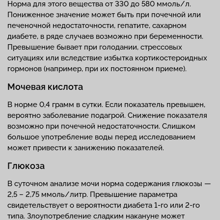
Норма для этого вещества от 330 до 580 ммоль/л.
Пониженное значение может быть при почечной или
печеночной недостаточности, гепатите, сахарном
диабете, в ряде случаев возможно при беременности.
Превышение бывает при голодании, стрессовых
ситуациях или вследствие избытка кортикостероидных
гормонов (например, при их постоянном приеме).
Мочевая кислота
В норме 0,4 грамм в сутки. Если показатель превышен,
вероятно заболевание подагрой. Снижение показателя
возможно при почечной недостаточности. Слишком
большое употребление воды перед исследованием
может привести к занижению показателей.
Глюкоза
В суточном анализе мочи норма содержания глюкозы —
2,5 – 2,75 ммоль/литр. Превышение параметра
свидетельствует о вероятности диабета 1-го или 2-го
типа. Злоупотребление сладким накануне может