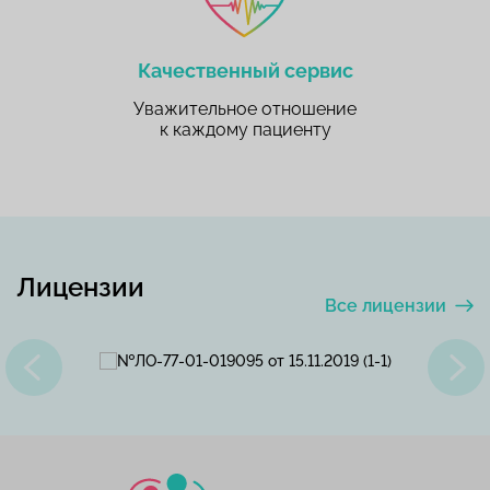
Качественный сервис
Уважительное отношение
к каждому пациенту
Лицензии
Все лицензии