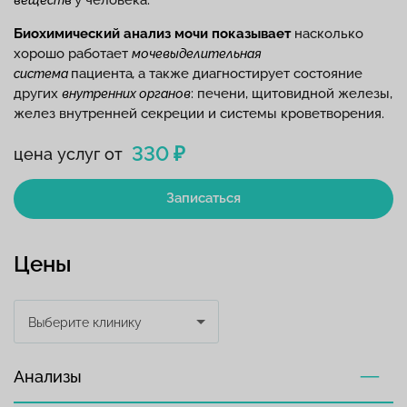
у человека.
веществ
Биохимический анализ мочи показывает
насколько
хорошо работает
мочевыделительная
пациента
а также диагностирует состояние
система
,
других
: печени, щитовидной железы,
внутренних органов
желез внутренней секреции и системы кроветворения.
330 ₽
цена услуг от
Записаться
Цены
Выберите клинику
Анализы