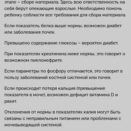
этапе – сборе материала. Здесь всю ответственность на
себя берут опекающие взрослые. Необходимо помочь
ребенку соблюсти все требования для сбора материала.
Если показатель белка выше нормы, возможен диабет
или заболевания почек.
Превышено содержание глюкозы – вероятен диабет.
При показателях креатинина ниже нормы, это говорит о
возможном пиелонефрите.
Если параметры по фосфору отличаются, это говорит в
пользу заболеваний костной системой или почек.
Если происходит потеря кальция (превышение
показателя в моче), возможен дефицит витамина D и
рахит.
Отклонения от нормы в показателях калия могут быть
связаны с неправильным питанием или проблемами с
мочевыводящей системой.