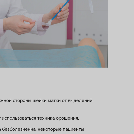
ужной стороны шейки матки от выделений,
 использоваться техника орошения.
ра безболезненна, некоторые пациенты