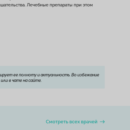
шательства. Лечебные препараты при этом
ирует ее полноту и актуальность. Во избежание
или в чате на сайте.
Смотреть всех врачей