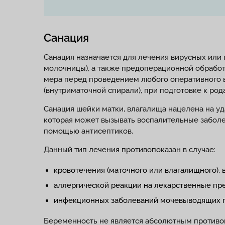
Санация
Санация назначается для лечения вирусных или 
молочницы), а также предоперационной обработ
мера перед проведением любого оперативного 
(внутриматочной спирали), при подготовке к ро
Санация шейки матки, влагалища нацелена на у
которая может вызывать воспалительные забол
помощью антисептиков.
Данный тип лечения противопоказан в случае:
кровотечения (маточного или влагалищного),
аллергической реакции на лекарственные пр
инфекционных заболеваний мочевыводящих п
Беременность не является абсолютным противо