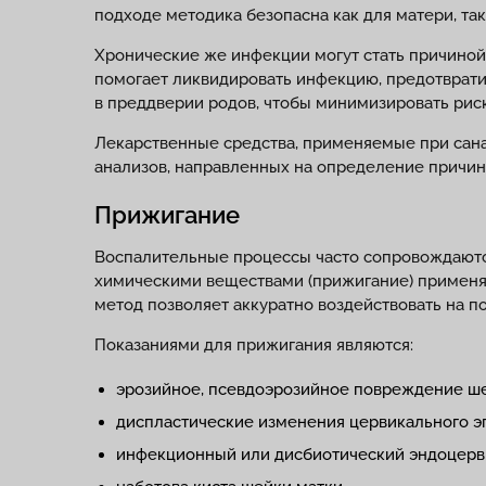
подходе методика безопасна как для матери, так
Хронические же инфекции могут стать причиной
помогает ликвидировать инфекцию, предотврати
в преддверии родов, чтобы минимизировать рис
Лекарственные средства, применяемые при сан
анализов, направленных на определение причин
Прижигание
Воспалительные процессы часто сопровождаются
химическими веществами (прижигание) применяю
метод позволяет аккуратно воздействовать на 
Показаниями для прижигания являются:
эрозийное, псевдоэрозийное повреждение ше
диспластические изменения цервикального э
инфекционный или дисбиотический эндоцерв