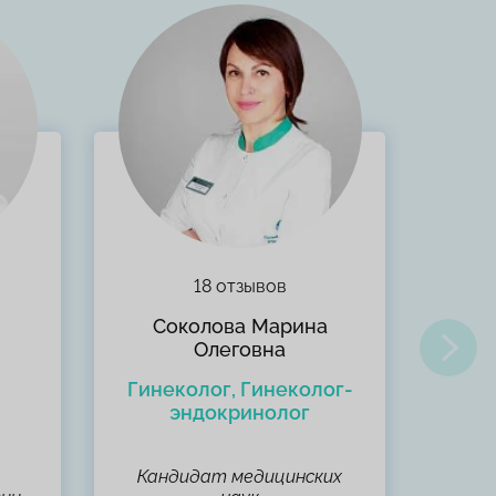
18 отзывов
Соколова Марина
С
Олеговна
Гинеколог, Гинеколог-
Гине
эндокринолог
Кандидат медицинских