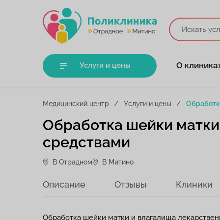
О клиника
Услуги и цены
Медицинский центр
Услуги и цены
Обработк
Обработка шейки матки
средствами
В Отрадном
В Митино
Описание
Отзывы
Клиники
Обработка шейки матки и влагалища лекарствен