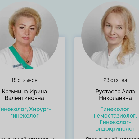
18 отзывов
23 отзыва
Казьмина Ирина
Рустаева Алла
Валентиновна
Николаевна
Гинеколог, Хирург-
Гинеколог,
гинеколог
Гемостазиолог,
Гинеколог-
эндокринолог