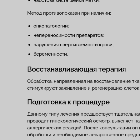
наботова киста шейки матки.
Метод противопоказан при наличии:
онкопатологии;
непереносимости препаратов;
нарушения свертываемости крови;
беременности.
Восстанавливающая терапия
Обработка, направленная на восстановление тк
стимулируют заживление и регенерацию клеток
Подготовка к процедуре
Данному типу лечения предшествует тщательная
проводит гинекологический осмотр, выясняет н
аллергических реакций. После консультации он
обработки и необходимое лекарственное средс