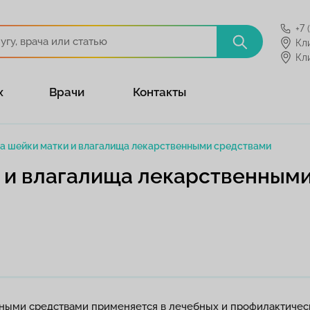
+7 
Кл
Кл
х
Врачи
Контакты
а шейки матки и влагалища лекарственными средствами
 и влагалища лекарственным
ными средствами применяется в лечебных и профилактическ