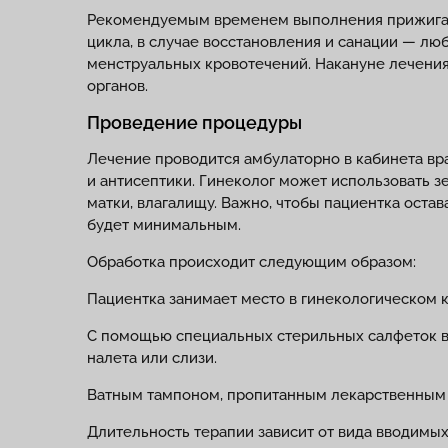
Рекомендуемым временем выполнения прижигани
цикла, в случае восстановления и санации — л
менструальных кровотечений. Накануне лечения
органов.
Проведение процедуры
Лечение проводится амбулаторно в кабинета вр
и антисептики. Гинеколог может использовать з
матки, влагалищу. Важно, чтобы пациентка оста
будет минимальным.
Обработка происходит следующим образом:
Пациентка занимает место в гинекологическом 
С помощью специальных стерильных салфеток вр
налета или слизи.
Ватным тампоном, пропитанным лекарственным с
Длительность терапии зависит от вида вводимых