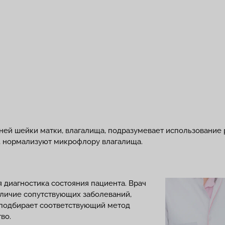
аней шейки матки, влагалища, подразумевает использование
, нормализуют микрофлору влагалища.
 диагностика состояния пациента. Врач
аличие сопутствующих заболеваний,
 подбирает соответствующий метод
тво.