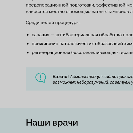
предоперационной подготовки, эффективной ме
наносятся местно с помощью ватных тампонов л
Среди целей процедуры:
санация — антибактериальная обработка поло
прижигание патологических образований хим
регенерационная (восстанавливающая) терапи
Важно!
Администрация сайта прилага
возможных недоразумений, советуем ут
Наши врачи