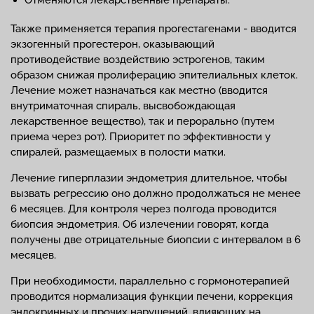
Отменяются лекарственные препараты.
Также применяется терапия прогестагенами - вводится
экзогенный прогестерон, оказывающий
противодействие воздействию эстрогенов, таким
образом снижая пролиферацию эпителиальных клеток.
Лечение может назначаться как местно (вводится
внутриматочная спираль, высвобождающая
лекарственное вещество), так и перорально (путем
приема через рот). Приоритет по эффективности у
спиралей, размещаемых в полости матки.
Лечение гиперплазии эндометрия длительное, чтобы
вызвать регрессию оно должно продолжаться не менее
6 месяцев. Для контроля через полгода проводится
биопсия эндометрия. Об излечении говорят, когда
получены две отрицательные биопсии с интервалом в 6
месяцев.
При необходимости, параллельно с гормонотерапией
проводится нормализация функции печени, коррекция
эндокринных и прочих нарушений, влияющих на