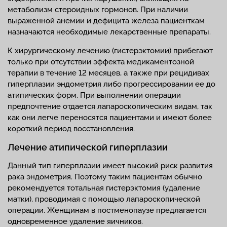
метаболизм стероидных гормонов. При наличии
выраженной анемии и дефицита железа пациенткам
назначаются необходимые лекарственные препараты.
К хирургическому лечению (гистерэктомии) прибегают
только при отсутствии эффекта медикаментозной
терапии в течение 12 месяцев, а также при рецидивах
гиперплазии эндометрия либо прогрессировании ее до
атипических форм. При выполнении операции
предпочтение отдается лапароскопическим видам, так
как они легче переносятся пациентами и имеют более
короткий период восстановления.
Лечение атипической гиперплазии
Данный тип гиперплазии имеет высокий риск развития
рака эндометрия. Поэтому таким пациентам обычно
рекомендуется тотальная гистерэктомия (удаление
матки), проводимая с помощью лапароскопической
операции. Женщинам в постменопаузе предлагается
одновременное удаление яичников.