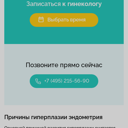
Записаться
к гинекологу
Выбрать время
Позвоните прямо сейчас
+7 (495) 215-56-90
Причины гиперплазии эндометрия
Основной причиной развития гиперплазии считается