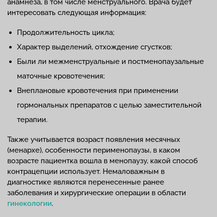
анамнеза, в том числе менструального. Врача будет
интересовать следующая информация:
Продолжительность цикла;
Характер выделений, отхождение сгустков;
Были ли межменструальные и постменопаузальные
маточные кровотечения;
Внеплановые кровотечения при применении
гормональных препаратов с целью заместительной
терапии.
Также учитывается возраст появления месячных
(менархе), особенности перименопаузы, в каком
возрасте пациентка вошла в менопаузу, какой способ
контрацепции использует. Немаловажным в
диагностике являются перенесенные ранее
заболевания и хирургические операции в области
гинекологии
.