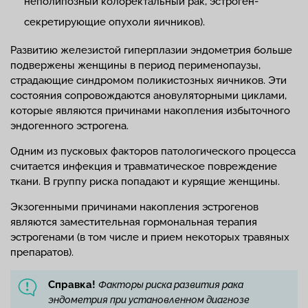
неполипозный колоректальный рак, эстроген-
секретирующие опухоли яичников).
Развитию железистой гиперплазии эндометрия больше
подвержены женщины в период перименопаузы,
страдающие синдромом поликистозных яичников. Эти
состояния сопровождаются ановуляторными циклами,
которые являются причинами накопления избыточного
эндогенного эстрогена.
Одним из пусковых факторов патологического процесса
считается инфекция и травматическое повреждение
ткани. В группу риска попадают и курящие женщины.
Экзогенными причинами накопления эстрогенов
являются заместительная гормональная терапия
эстрогенами (в том числе и прием некоторых травяных
препаратов).
Справка!
Факторы риска развития рака
эндометрия при установленном диагнозе