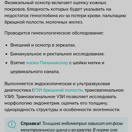
Физикальный осмотр включает оценку кожных
покровов, бледность которых будет указывать на
недостаток гемоглобина из-за потери крови, пальпацию
брюшной полости, молочных желез.
Проводится гинекологическое обследование:
Внешний и осмотр в зеркалах,
Бимануальное и ректальное исследования;
Взятие
мазка Папаниколау
с шейки матки и
цервикального канала.
Выполняется эндоскопическая и ультразвуковая
диагностика (
УЗИ брюшной полости
, трансвагинальное
УЗИ). Трансвагинальное УЗИ позволяет исследовать
морфологию эндометрия, оценить его толщину,
однородность структуры и особенности эхогенности.
Справка!
Толщина эндометрия зависит от фазы
менструального цикла и возраста. В норме она