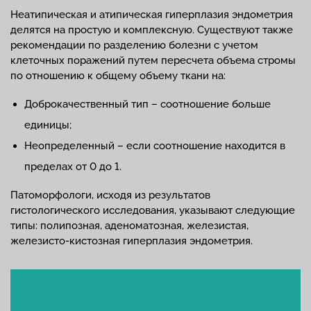
Неатипическая и атипическая гиперплазия эндометрия
делятся на простую и комплексную. Существуют также
рекомендации по разделению болезни с учетом
клеточных поражений путем пересчета объема стромы
по отношению к общему объему ткани на:
Доброкачественный тип – соотношение больше
единицы;
Неопределенный – если соотношение находится в
пределах от 0 до 1.
Патоморфологи, исходя из результатов
гистологического исследования, указывают следующие
типы: полипозная, аденоматозная, железистая,
железисто-кистозная гиперплазия эндометрия.