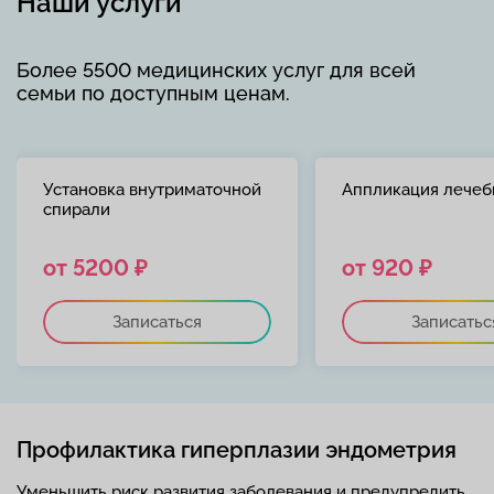
Наши услуги
Более 5500 медицинских услуг для всей
семьи по доступным ценам.
Установка внутриматочной
Аппликация лечеб
спирали
от 5200 ₽
от 920 ₽
Записаться
Записатьс
Профилактика гиперплазии эндометрия
Уменьшить риск развития заболевания и предупредить