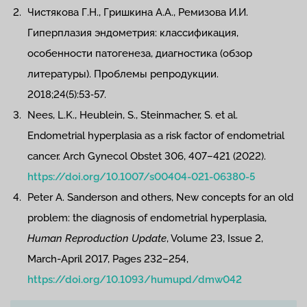
Чистякова Г.Н., Гришкина А.А., Ремизова И.И.
Гиперплазия эндометрия: классификация,
особенности патогенеза, диагностика (обзор
литературы). Проблемы репродукции.
2018;24(5):53‑57.
Nees, L.K., Heublein, S., Steinmacher, S. et al.
Endometrial hyperplasia as a risk factor of endometrial
cancer. Arch Gynecol Obstet 306, 407–421 (2022).
https://doi.org/10.1007/s00404-021-06380-5
Peter A. Sanderson and others, New concepts for an old
problem: the diagnosis of endometrial hyperplasia,
Human Reproduction Update
, Volume 23, Issue 2,
March-April 2017, Pages 232–254,
https://doi.org/10.1093/humupd/dmw042