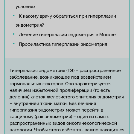
условиях
К какому врачу обратиться при гиперплазии
эндометрия?
Лечение гиперплазии эндометрия в Москве
Профилактика гиперплазии эндометрия
Гиперплазия эндометрия (ГЭ) – распространенное
заболевание, возникающее под воздействием
гормональных факторов. Оно характеризуется
наличием избыточной пролиферации (то есть
деления) клеток железистого эпителия эндометрия
– внутренней ткани матки. Без лечения
гиперплазия эндометрия может перейти в
карциному (рак эндометрия) – один из самых
распространенных видов онкогинекологической
патологии. Чтобы этого избежать, важно находиться