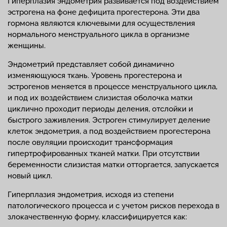
Гиперплазия эндометрия развивается под воздействием
эстрогена на фоне дефицита прогестерона. Эти два
гормона являются ключевыми для осуществления
нормального менструального цикла в организме
женщины.
Эндометрий представляет собой динамично
изменяющуюся ткань. Уровень прогестерона и
эстрогенов меняется в процессе менструального цикла,
и под их воздействием слизистая оболочка матки
циклично проходит периоды деления, отслойки и
быстрого заживления. Эстроген стимулирует деление
клеток эндометрия, а под воздействием прогестерона
после овуляции происходит трансформация
гипертрофированных тканей матки. При отсутствии
беременности слизистая матки отторгается, запускается
новый цикл.
Гиперплазия эндометрия, исходя из степени
патологического процесса и с учетом рисков перехода в
злокачественную форму, классифицируется как: