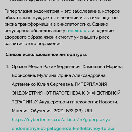
Гиперплазия эндометрия – это заболевание, которое
обязательно нуждается в лечении из-за имеющегося
риска трансформации в онкопатологию. Однако
регулярное обследование у
гинеколога
и ведение
здорового образа жизни смогут уменьшить риск
развития этого поражения.
Список использованной литературы:
Оразов Мекан Рахимбердыевич, Хамошина Марина
Борисовна, Муллина Ирина Александровна,
Артеменко Юлия Сергеевна, ГИПЕРПЛАЗИЯ
ЭНДОМЕТРИЯ -ОТ ПАТОГЕНЕЗА К ЭФФЕКТИВНОЙ
ТЕРАПИИ // Акушерство и гинекология: Новости.
Мнения. Обучения. 2021. №3 (33). URL:
https://cyberleninka.ru/article/n/giperplaziya-
endometriya-ot-patogeneza-k-effektivnoy-terapii
.