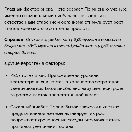
Главный фактор риска - это возраст. По мнению ученых,
именно гормональный дисбаланс, связанный с
естественным старением организма стимулирует рост
клеток железистого эпителия простаты.
Справка!
Опухоль определяют у 63% мужчин в возрасте
60–70 лет, у 80% мужчин в период 70–80 лет, и у 90% мужчин
старше 80 лет.
Другие вероятные факторы:
Избыточный вес. При ожирении уровень
тестостерона снижается, а количество эстрогенов
увеличивается. Такой дисбаланс нарушает контроль
за ростом клеток предстательной железы.
Сахарный диабет. Переизбыток глюкозы в клетках
предстательной железы активирует их рост,
повреждает кровеносные сосуды, что может стать
причиной увеличения органа.