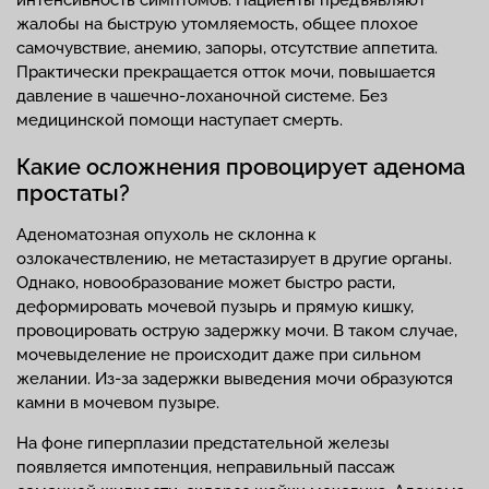
интенсивность симптомов. Пациенты предъявляют
жалобы на быструю утомляемость, общее плохое
самочувствие, анемию, запоры, отсутствие аппетита.
Практически прекращается отток мочи, повышается
давление в чашечно-лоханочной системе. Без
медицинской помощи наступает смерть.
Какие осложнения провоцирует аденома
простаты?
Аденоматозная опухоль не склонна к
озлокачествлению, не метастазирует в другие органы.
Однако, новообразование может быстро расти,
деформировать мочевой пузырь и прямую кишку,
провоцировать острую задержку мочи. В таком случае,
мочевыделение не происходит даже при сильном
желании. Из-за задержки выведения мочи образуются
камни в мочевом пузыре.
На фоне гиперплазии предстательной железы
появляется импотенция, неправильный пассаж