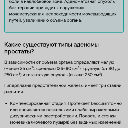
боли в надлобковой зоне. Аденоматозная опухоль
без терапии приводит к нарушению
мочеиспускания, непроходимости мочевыводящих
путей, увеличению объема органа.
Какие существуют типы аденомы
простаты?
В зависимости от объема органа определяют малую
(менее 25 см³), среднюю (26–80 см³), крупную (от 80 до
250 см³) и гигантскую опухоль (свыше 250 см³).
Гиперплазия предстательной железы имеет три стадии
развития:
Компенсированная стадия. Протекает бессимптомно
или проявляется несколькими слабо выраженными
дизурическими расстройствами. Полость и стенки
мочевика (мочевого пузыря) без видимых изменений.