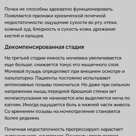
Почки не способны адекватно функционировать.
Появляются признаки хронической почечной
недостаточности: ощущение сухости во рту, отеки,
кожный зуд, бледность и сухость кожи, дрожание
кистей и пальцев.
Декомпенсированная стадия
На третьей стадии емкость мочевика увеличивается
еще больше, снижается тонус его мышечного слоя.
Мочевой пузырь определяют при внешнем осмотре и
пальпаторно. Пациенты постоянно испытывают
интенсивные позывы помочиться. Но даже при сильном
напряжении мышц передней брюшной стенки акт
мочеиспускания не начинается или выделяется моча по
каплям. Иногда ощущается боль в нижней части живота.
Со временем позывы на мочеотделение становятся
более редкими.
Почечная недостаточность прогрессирует, нарастает