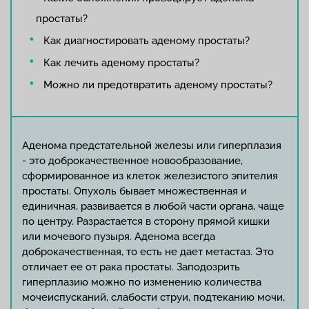
простаты?
Как диагностировать аденому простаты?
Как лечить аденому простаты?
Можно ли предотвратить аденому простаты?
Аденома предстательной железы или гиперплазия
- это доброкачественное новообразование,
сформированное из клеток железистого эпителия
простаты. Опухоль бывает множественная и
единичная, развивается в любой части органа, чаще
по центру. Разрастается в сторону прямой кишки
или мочевого пузыря. Аденома всегда
доброкачественная, то есть не дает метастаз. Это
отличает ее от рака простаты. Заподозрить
гиперплазию можно по изменению количества
мочеиспусканий, слабости струи, подтеканию мочи,