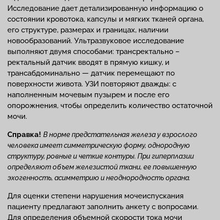
Исследование дает детализированную информацию о
состоянии кровотока, капсулы и мягких тканей органа,
его структуре, размерах и границах, наличии
новообразований. Ультразвуковое исследование
выполняют двумя способами: трансректально –
ректальный датчик вводят в прямую кишку, и
трансабдоминально — датчик перемещают по
поверхности живота. УЗИ повторяют дважды: с
наполненным мочевым пузырем и после его
опорожнения, чтобы определить количество остаточной
мочи.
Справка!
В норме предстательная железа у взрослого
человека имеет симметрическую форму, однородную
структуру, ровные и четкие контуры. При гиперплазии
определяют объем железистой ткани, ее повышенную
эхогенность, асимметрию и неоднородность органа.
Для оценки степени нарушения мочеиспускания
пациенту предлагают заполнить анкету с вопросами.
Для определения объемной скорости тока мочи