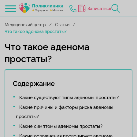
Записаться
Медицинский центр
Статьи
Что такое аденома простаты?
Что такое аденома
простаты?
Содержание
Какие существуют типы аденомы простаты?
Какие причины и факторы риска аденомы
простаты?
Какие симптомы аденомы простаты?
Какие осложнения провоцирует аденома