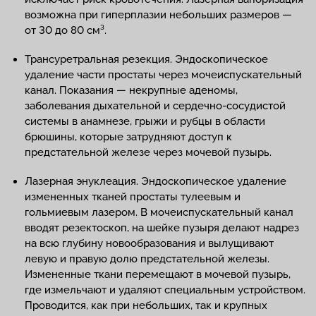
возможна при гиперплазии небольших размеров —
от 30 до 80 см³.
Трансуретральная резекция. Эндоскопическое
удаление части простаты через мочеиспускательный
канал. Показания — некрупные аденомы,
заболевания дыхательной и сердечно-сосудистой
системы в анамнезе, грыжи и рубцы в области
брюшины, которые затрудняют доступ к
предстательной железе через мочевой пузырь.
Лазерная энуклеация. Эндоскопическое удаление
измененных тканей простаты тулеевым и
гольмиевым лазером. В мочеиспускательный канал
вводят резектоскоп, на шейке пузыря делают надрез
на всю глубину новообразования и вылущивают
левую и правую долю предстательной железы.
Измененные ткани перемещают в мочевой пузырь,
где измельчают и удаляют специальным устройством.
Проводится, как при небольших, так и крупных