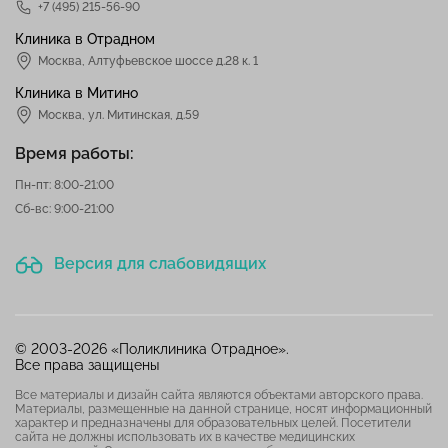
+7 (495) 215-56-90
Клиника в Отрадном
Москва
,
Алтуфьевское шоссе д.28 к. 1
Клиника в Митино
Москва,
ул. Митинская, д.59
Время работы:
Пн-пт: 8:00-21:00
Сб-вс: 9:00-21:00
Версия для слабовидящих
© 2003-2026 «Поликлиника Отрадное».
Все права защищены
Все материалы и дизайн сайта являются объектами авторского права.
Материалы, размещенные на данной странице, носят информационный
характер и предназначены для образовательных целей. Посетители
сайта не должны использовать их в качестве медицинских