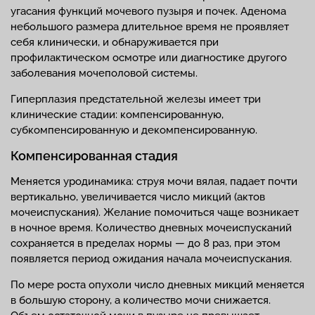
угасания функций мочевого пузыря и почек. Аденома
небольшого размера длительное время не проявляет
себя клинически, и обнаруживается при
профилактическом осмотре или диагностике другого
заболевания мочеполовой системы.
Гиперплазия предстательной железы имеет три
клинические стадии: компенсированную,
субкомпенсированную и декомпенсированную.
Компенсированная стадия
Меняется уродинамика: струя мочи вялая, падает почти
вертикально, увеличивается число микций (актов
мочеиспускания). Желание помочиться чаще возникает
в ночное время. Количество дневных мочеиспусканий
сохраняется в пределах нормы — до 8 раз, при этом
появляется период ожидания начала мочеиспускания.
По мере роста опухоли число дневных микций меняется
в большую сторону, а количество мочи снижается.