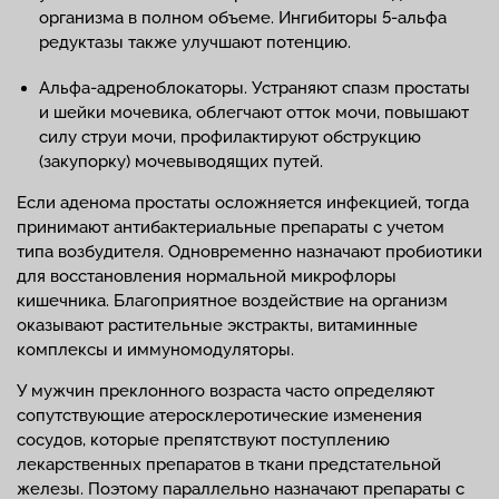
организма в полном объеме. Ингибиторы 5-альфа
редуктазы также улучшают потенцию.
Альфа-адреноблокаторы. Устраняют спазм простаты
и шейки мочевика, облегчают отток мочи, повышают
силу струи мочи, профилактируют обструкцию
(закупорку) мочевыводящих путей.
Если аденома простаты осложняется инфекцией, тогда
принимают антибактериальные препараты с учетом
типа возбудителя. Одновременно назначают пробиотики
для восстановления нормальной микрофлоры
кишечника. Благоприятное воздействие на организм
оказывают растительные экстракты, витаминные
комплексы и иммуномодуляторы.
У мужчин преклонного возраста часто определяют
сопутствующие атеросклеротические изменения
сосудов, которые препятствуют поступлению
лекарственных препаратов в ткани предстательной
железы. Поэтому параллельно назначают препараты с