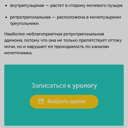
внутрипузырная — растет в сторону мочевого пузыря,
ретротригональная — расположена в мочепузырном
треугольнике.
Наиболее неблагоприятная ретротригональная
аденома, потому что она не только препятствует оттоку
мочи, но и нарушает ее проходимость по каналам
мочеточника.
Записаться
к урологу
Выбрать время