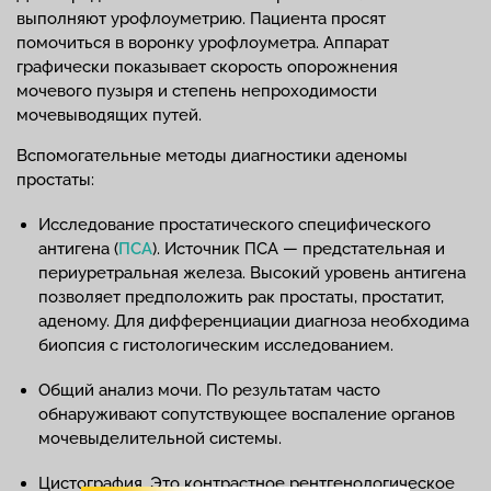
выполняют урофлоуметрию. Пациента просят
помочиться в воронку урофлоуметра. Аппарат
графически показывает скорость опорожнения
мочевого пузыря и степень непроходимости
мочевыводящих путей.
Вспомогательные методы диагностики аденомы
простаты:
Исследование простатического специфического
антигена (
ПСА
). Источник ПСА — предстательная и
периуретральная железа. Высокий уровень антигена
позволяет предположить рак простаты, простатит,
аденому. Для дифференциации диагноза необходима
биопсия с гистологическим исследованием.
Общий анализ мочи. По результатам часто
обнаруживают сопутствующее воспаление органов
мочевыделительной системы.
Цистография. Это контрастное рентгенологическое