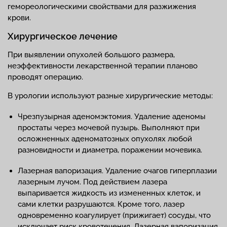
гемореологическими свойствами для разжижения
крови.
Хирургическое лечение
При выявлении опухолей большого размера,
неэффективности лекарственной терапии планово
проводят операцию.
В урологии используют разные хирургические методы:
Чрезпузырная аденомэктомия. Удаление аденомы
простаты через мочевой пузырь. Выполняют при
осложненных аденоматозных опухолях любой
разновидности и диаметра, поражении мочевика.
Лазерная вапоризация. Удаление очагов гиперплазии
лазерным лучом. Под действием лазера
выпаривается жидкость из измененных клеток, и
сами клетки разрушаются. Кроме того, лазер
одновременно коагулирует (прижигает) сосуды, что
исключает риск кровотечения. Лазерная вапоризация