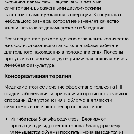
консервативных мер. Пациенты с тяжелыми
симптомами, выраженными дизурическими
расстройствами нуждаются в операции. За опухолью
небольшого размера, которая не изменяет качество
жизни, назначают динамическое наблюдение.
Всем пациентам рекомендовано ограничить количество
жидкости, отказаться от алкоголя и табака, избегать
длительного нахождения в положении сидя. Полезны
прогулки на свежем воздухе, ритмичная половая жизнь,
лечебная физкультура.
Консервативная терапия
Медикаментозное лечение эффективно только на I–II
стадии заболевания, и при наличии противопоказаний к
операции. Для устранения и облегчения тяжести
симптомов назначают препараты двух типов:
Ингибиторы 5-альфа редуктазы. Блокируют
продукцию дигидротестостерона, благодаря чему
уменьшаются объемы простаты, моча выводится из