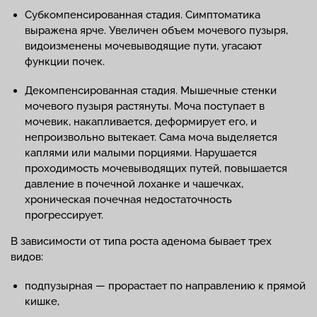
Субкомпенсированная стадия. Симптоматика
выражена ярче. Увеличен объем мочевого пузыря,
видоизменены мочевыводящие пути, угасают
функции почек.
Декомпенсированная стадия. Мышечные стенки
мочевого пузыря растянуты. Моча поступает в
мочевик, накапливается, деформирует его, и
непроизвольно вытекает. Сама моча выделяется
каплями или малыми порциями. Нарушается
проходимость мочевыводящих путей, повышается
давление в почечной лоханке и чашечках,
хроническая почечная недостаточность
прогрессирует.
В зависимости от типа роста аденома бывает трех
видов:
подпузырная — прорастает по направлению к прямой
кишке,