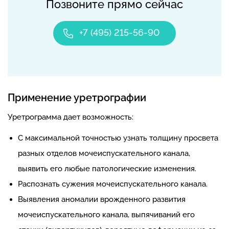
Позвоните прямо сейчас
+7 (495) 215-56-90
Применение уретрографии
Уретрограмма дает возможность:
С максимальной точностью узнать толщину просвета
разных отделов мочеиспускательного канала,
выявить его любые патологические изменения.
Распознать сужения мочеиспускательного канала.
Выявления аномалии врожденного развития
мочеиспускательного канала, выпячиваний его