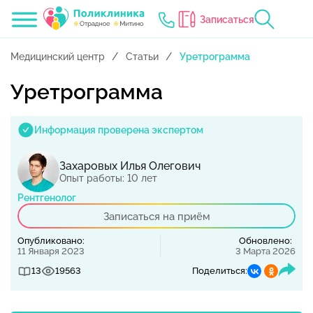
Записаться
Медицинский центр
Статьи
Уретрограмма
Уретрограмма
Информация проверена экспертом
Захаровых Илья Олегович
Опыт работы: 10 лет
Рентгенолог
Записаться на приём
Опубликовано:
Обновлено:
11 Января 2023
3 Марта 2026
13
19563
Поделиться: