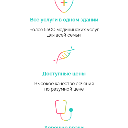
Все услуги в одном здании
Более 5500 медицинских услуг
для всей семьи
Доступные цены
Высокое качество лечения
по разумной цене
Хорошие врачи