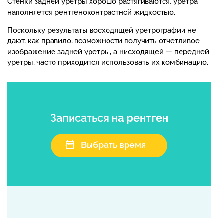
Стенки задней уретры хорошо растягиваются, уретра
наполняется рентгеноконтрастной жидкостью.
Поскольку результаты восходящей уретрографии не
дают, как правило, возможности получить отчетливое
изображение задней уретры, а нисходящей — передней
уретры, часто приходится использовать их комбинацию.
Записаться
на рентген
Выбрать время