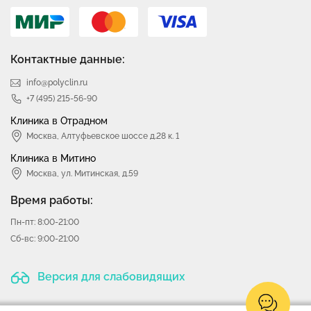
Контактные данные:
info@polyclin.ru
+7 (495) 215-56-90
Клиника в Отрадном
Москва
,
Алтуфьевское шоссе д.28 к. 1
Клиника в Митино
Москва,
ул. Митинская, д.59
Время работы:
Пн-пт: 8:00-21:00
Сб-вс: 9:00-21:00
Версия для слабовидящих