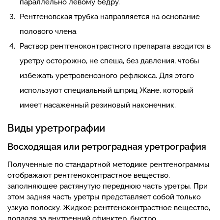
параллельно левому бедру.
Рентгеновская трубка направляется на основание
полового члена.
Раствор рентгеноконтрастного препарата вводится в
уретру осторожно, не спеша, без давления, чтобы
избежать уретровенозного рефлюкса. Для этого
используют специальный шприц Жане, который
имеет насаженный резиновый наконечник.
Виды уретрографии
Восходящая или ретроградная уретрография
Полученные по стандартной методике рентгенограммы
отображают рентгеноконтрастное вещество,
заполняющее растянутую переднюю часть уретры. При
этом задняя часть уретры представляет собой только
узкую полоску. Жидкое рентгеноконтрастное вещество,
попадая за внутренний сфинктер, быстро