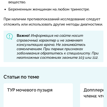
вещество.
Беременным женщинам на любом триместре.
При наличии противопоказаний исследование следует
отложить или использовать другие методы диагностики.
Важно!
Информация на сайте носит
справочный характер и не заменяет
консультацию врача. Не занимайтесь
самолечением. При первых признаках
заболевания обратитесь к специалисту. При
неотложных состояниях звоните 103 или 112.
Статьи по теме
ТУР мочевого пузыря
Допплерог
члена: что 