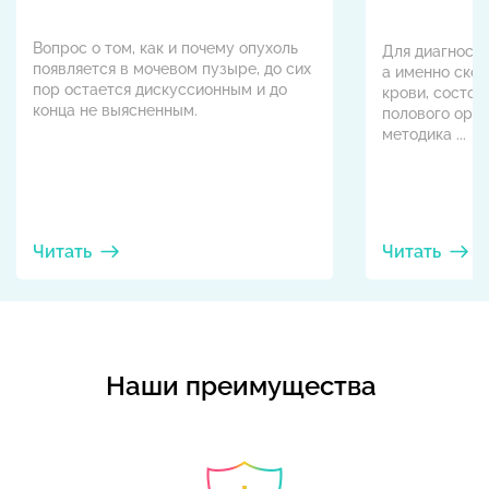
Вопрос о том, как и почему опухоль
Для диагности
появляется в мочевом пузыре, до сих
а именно скор
пор остается дискуссионным и до
крови, состоя
конца не выясненным.
полового орг
методика ...
Читать
Читать
Наши преимущества