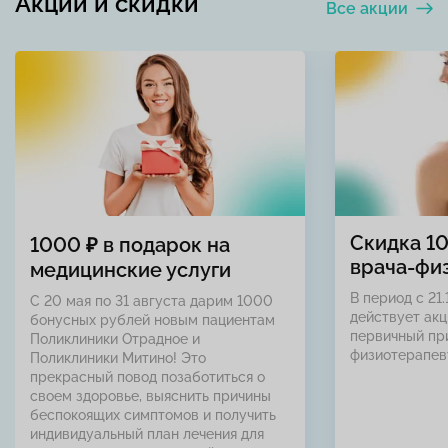
Акции и скидки
Все акции
Скидка 1
1000 ₽ в подарок на
врача-фи
медицинские услуги
В период с 21.
С 20 мая по 31 августа дарим 1000
действует акц
бонусных рублей новым пациентам
первичный пр
Поликлиники Отрадное и
физиотерапев
Поликлиники Митино! Это
прекрасный повод позаботиться о
своем здоровье, выяснить причины
беспокоящих симптомов и получить
индивидуальный план лечения для