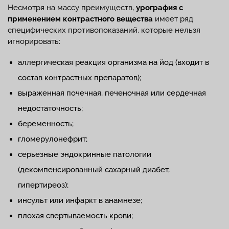
Несмотря на массу преимуществ,
урография с
применением контрастного вещества
имеет ряд
специфических противопоказаний, которые нельзя
игнорировать:
аллергическая реакция организма на йод (входит в
состав контрастных препаратов);
выраженная почечная, печеночная или сердечная
недостаточность;
беременность;
гломерулонефрит;
серьезные эндокринные патологии
(декомпенсированный сахарный диабет,
гипертиреоз);
инсульт или инфаркт в анамнезе;
плохая свертываемость крови;