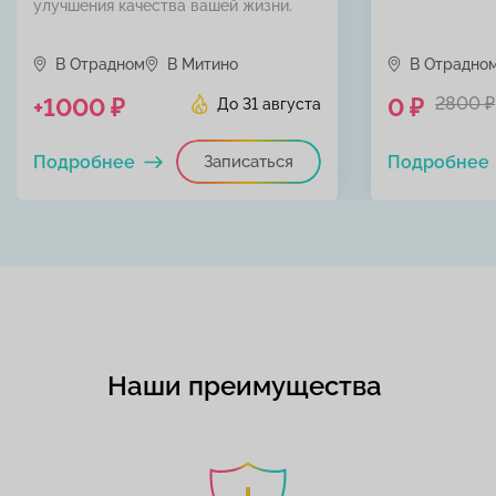
улучшения качества вашей жизни.
В Отрадном
В Митино
В Отрадно
+1000 ₽
0 ₽
2800 ₽
До 31 августа
Подробнее
Записаться
Подробнее
Наши преимущества