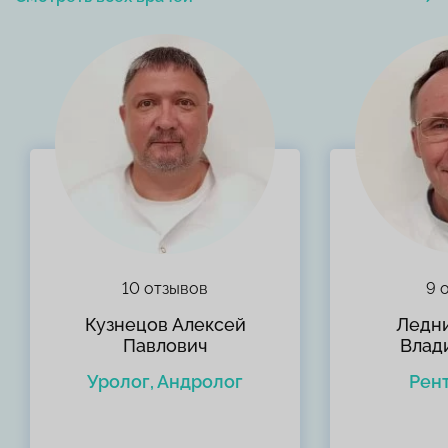
10 отзывов
9 
Кузнецов Алексей
Ледн
Павлович
Влад
Уролог, Андролог
Рен