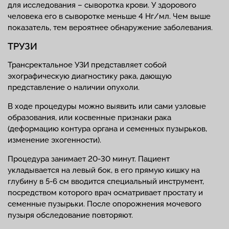
для исследования – сыворотка крови. У здорового
человека его в сыворотке меньше 4 Нг/мл. Чем выше
показатель, тем вероятнее обнаружение заболевания.
ТРУЗИ
Трансректальное УЗИ представляет собой
эхографическую диагностику рака, дающую
представление о наличии опухоли.
В ходе процедуры можно выявить или сами узловые
образования, или косвенные признаки рака
(деформацию контура органа и семенных пузырьков,
изменение эхогенности).
Процедура занимает 20-30 минут. Пациент
укладывается на левый бок, в его прямую кишку на
глубину в 5-6 см вводится специальный инструмент,
посредством которого врач осматривает простату и
семенные пузырьки. После опорожнения мочевого
пузыря обследование повторяют.