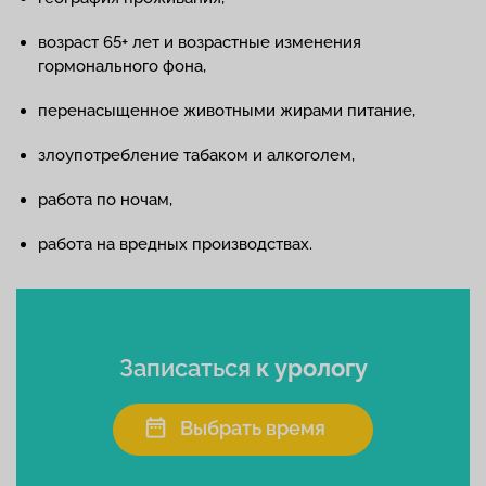
возраст 65+ лет и возрастные изменения
гормонального фона,
перенасыщенное животными жирами питание,
злоупотребление табаком и алкоголем,
работа по ночам,
работа на вредных производствах.
Записаться
к урологу
Выбрать время