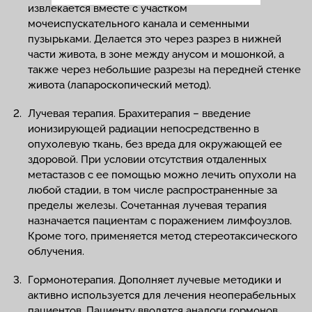
извлекается вместе с участком
мочеиспускательного канала и семенными
пузырьками. Делается это через разрез в нижней
части живота, в зоне между анусом и мошонкой, а
также через небольшие разрезы на передней стенке
живота (лапароскопический метод).
Лучевая терапия. Брахитерапия – введение
ионизирующей радиации непосредственно в
опухолевую ткань, без вреда для окружающей ее
здоровой. При условии отсутствия отдаленных
метастазов с ее помощью можно лечить опухоли на
любой стадии, в том числе распространенные за
пределы железы. Сочетанная лучевая терапия
назначается пациентам с поражением лимфоузлов.
Кроме того, применяется метод стереотаксического
облучения.
Гормонотерапия. Дополняет лучевые методики и
активно используется для лечения неоперабельных
пациентов. Пациенту вводятся аналоги гормонов