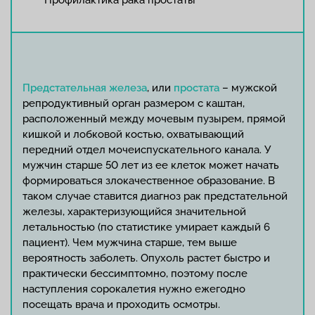
Профилактика рака простаты
Предстательная железа
, или
простата
– мужской
репродуктивный орган размером с каштан,
расположенный между мочевым пузырем, прямой
кишкой и лобковой костью, охватывающий
передний отдел мочеиспускательного канала. У
мужчин старше 50 лет из ее клеток может начать
формироваться злокачественное образование. В
таком случае ставится диагноз рак предстательной
железы, характеризующийся значительной
летальностью (по статистике умирает каждый 6
пациент). Чем мужчина старше, тем выше
вероятность заболеть. Опухоль растет быстро и
практически бессимптомно, поэтому после
наступления сорокалетия нужно ежегодно
посещать врача и проходить осмотры.