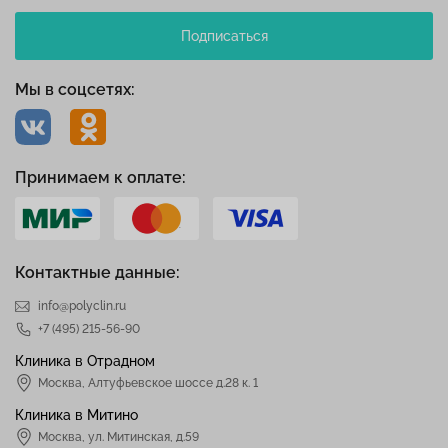
Подписаться
Мы в соцсетях:
Принимаем к оплате:
Контактные данные:
info@polyclin.ru
+7 (495) 215-56-90
Клиника в Отрадном
Москва
,
Алтуфьевское шоссе д.28 к. 1
Клиника в Митино
Москва,
ул. Митинская, д.59