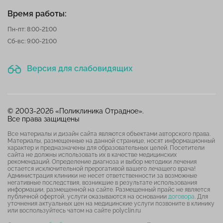
Время работы:
Пн-пт: 8:00-21:00
Сб-вс: 9:00-21:00
Версия для слабовидящих
© 2003-2026 «Поликлиника Отрадное».
Все права защищены
Все материалы и дизайн сайта являются объектами авторского права.
Материалы, размещенные на данной странице, носят информационный
характер и предназначены для образовательных целей. Посетители
сайта не должны использовать их в качестве медицинских
рекомендаций. Определение диагноза и выбор методики лечения
остается исключительной прерогативой вашего лечащего врача!
Администрация клиники не несет ответственности за возможные
негативные последствия, возникшие в результате использования
информации, размещенной на сайте. Размещенный прайс не является
публичной офертой, услуги оказываются на основании
договора
. Для
уточнения актуальных цен на медицинские услуги позвоните в клинику
или воспользуйтесь чатом на сайте polyclin.ru