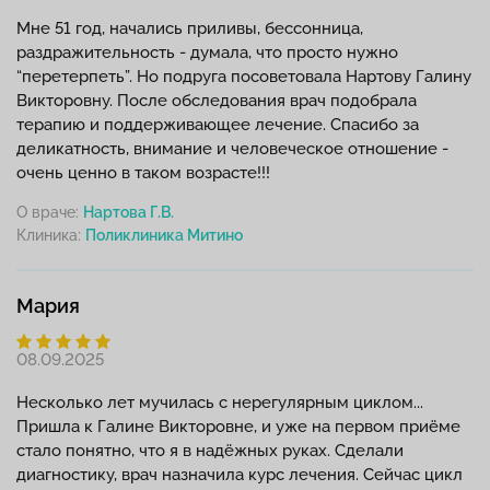
Мне 51 год, начались приливы, бессонница,
раздражительность - думала, что просто нужно
“перетерпеть”. Но подруга посоветовала Нартову Галину
Викторовну. После обследования врач подобрала
терапию и поддерживающее лечение. Спасибо за
деликатность, внимание и человеческое отношение -
очень ценно в таком возрасте!!!
О враче:
Нартова Г.В.
Клиника:
Мария
08.09.2025
Несколько лет мучилась с нерегулярным циклом...
Пришла к Галине Викторовне, и уже на первом приёме
стало понятно, что я в надёжных руках. Сделали
диагностику, врач назначила курс лечения. Сейчас цикл