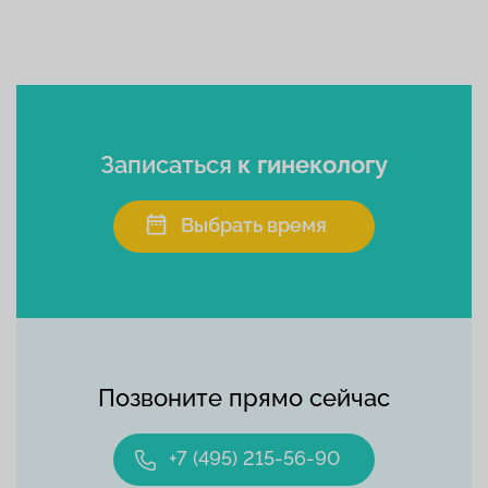
Записаться
к гинекологу
Выбрать время
Позвоните прямо сейчас
+7 (495) 215-56-90