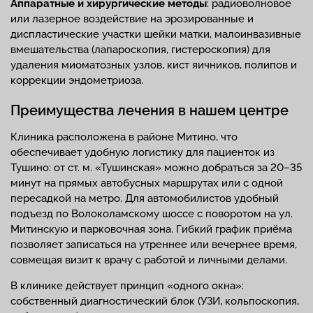
Аппаратные и хирургические методы
: радиоволновое
или лазерное воздействие на эрозированные и
диспластические участки шейки матки, малоинвазивные
вмешательства (лапароскопия, гистероскопия) для
удаления миоматозных узлов, кист яичников, полипов и
коррекции эндометриоза.
Преимущества лечения в нашем центре
Клиника расположена в районе Митино, что
обеспечивает удобную логистику для пациенток из
Тушино: от ст. м. «Тушинская» можно добраться за 20–35
минут на прямых автобусных маршрутах или с одной
пересадкой на метро. Для автомобилистов удобный
подъезд по Волоколамскому шоссе с поворотом на ул.
Митинскую и парковочная зона. Гибкий график приёма
позволяет записаться на утреннее или вечернее время,
совмещая визит к врачу с работой и личными делами.
В клинике действует принцип «одного окна»:
собственный диагностический блок (УЗИ, кольпоскопия,