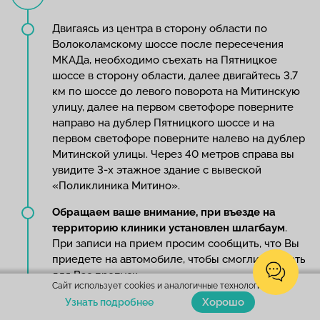
Двигаясь из центра в сторону области по
Волоколамскому шоссе после пересечения
МКАДа, необходимо съехать на Пятницкое
шоссе в сторону области, далее двигайтесь 3,7
км по шоссе до левого поворота на Митинскую
улицу, далее на первом светофоре поверните
направо на дублер Пятницкого шоссе и на
первом светофоре поверните налево на дублер
Митинской улицы. Через 40 метров справа вы
увидите 3-х этажное здание с вывеской
«Поликлиника Митино».
Обращаем ваше внимание
, при въезде на
территорию клиники установлен
шлагбаум
.
При записи на прием просим сообщить, что Вы
приедете на автомобиле, чтобы смогли заказать
для Вас пропуск.
Сайт использует cookies и аналогичные технологии.
Хорошо
Узнать подробнее