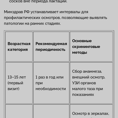
сосков вне периода лактации.
Минздрав РФ устанавливает интервалы для
профилактических осмотров, позволяющие выявлять
патологии на ранних стадиях.
Основные
Возрастная
Рекомендуемая
скрининговые
категория
периодичность
методы
Сбор анамнеза,
13–15 лет
1 раз в год или
внешний осмотр,
(первый
при
УЗИ органов
визит)
необходимости
малого таза при
показаниях
Осмотр в зеркалах,