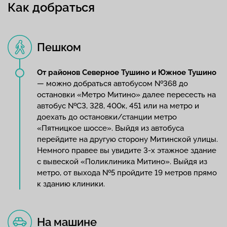
Как добраться
Пешком
От районов Северное Тушино и Южное Тушино
— можно добраться автобусом №368 до
остановки «Метро Митино» далее пересесть на
автобус №С3, 328, 400к, 451 или на метро и
доехать до остановки/станции метро
«Пятницкое шоссе». Выйдя из автобуса
перейдите на другую сторону Митинской улицы.
Немного правее вы увидите 3-х этажное здание
с вывеской «Поликлиника Митино». Выйдя из
метро, от выхода №5 пройдите 19 метров прямо
к зданию клиники.
На машине