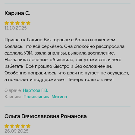
Карина С.
11.10.2025
Пришла к Галине Викторовне с болью и жжением,
боялась, что всё серьёзно. Она спокойно расспросила,
сделала УЗИ, взяла анализы, выявила воспаление.
Назначила лечение, объяснила, как ухаживать и чего
избегать. Всё прошло быстро и без осложнений.
Особенно понравилось, что врач не пугает, не осуждает,
а помогает и поддерживает. Теперь только к ней!
О враче:
Нартова Г.В.
Клиника:
Ольга Вячеславовна Романова
26.09.2025