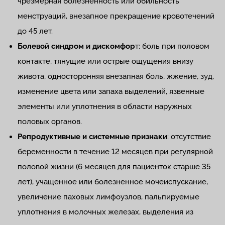
чрезмерная болезненность или обильность
менструаций, внезапное прекращение кровотечений
до 45 лет.
Болевой синдром и дискомфор
т: боль при половом
контакте, тянущие или острые ощущения внизу
живота, односторонняя внезапная боль, жжение, зуд,
изменение цвета или запаха выделений, язвенные
элементы или уплотнения в области наружных
половых органов.
Репродуктивные и системные признаки
: отсутствие
беременности в течение 12 месяцев при регулярной
половой жизни (6 месяцев для пациенток старше 35
лет), учащенное или болезненное мочеиспускание,
увеличение паховых лимфоузлов, пальпируемые
уплотнения в молочных железах, выделения из