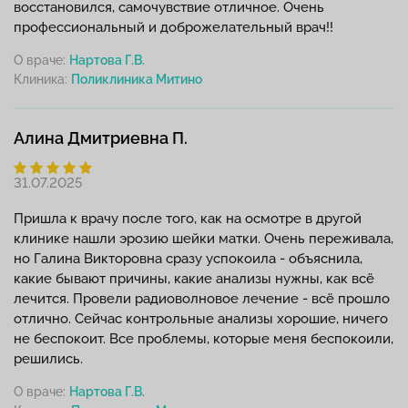
восстановился, самочувствие отличное. Очень
профессиональный и доброжелательный врач!!
О враче:
Нартова Г.В.
Клиника:
Алина Дмитриевна П.
31.07.2025
Пришла к врачу после того, как на осмотре в другой
клинике нашли эрозию шейки матки. Очень переживала,
но Галина Викторовна сразу успокоила - объяснила,
какие бывают причины, какие анализы нужны, как всё
лечится. Провели радиоволновое лечение - всё прошло
отлично. Сейчас контрольные анализы хорошие, ничего
не беспокоит. Все проблемы, которые меня беспокоили,
решились.
О враче:
Нартова Г.В.