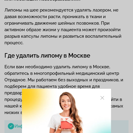
Липомы на шее рекомендуется удалять лазером, не
давая возможности расти, проникать в ткани и
ограничивать движение шейных позвонков. При
активном образе жизни у пациента может произойти
разрыв капсулы липомы и развиться воспалительный
процесс.
Где удалить липому в Москве
Если вам необходимо удалить липому в Москве,
обратитесь в многопрофильный медицинский центр
Отрадное. Мы работаем без выходных и праздников, и
подберем для пациента удобное время для
предварительной консультации, обследования и
процедуры. Все указанные этапы вы можете пройти в
нашей клинике, цены на наши услуги — одни из самых
низких в столице.
Информация проверена экспертом