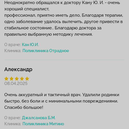
Неоднократно обращался к доктору Кану Ю. И. - очень
хороший специалист,
профессионал, приятно иметь дело, Благодаря терапии,
одно заболевание удалось вылечить, другое привести в
стабильное состояние.. Благодарю доктора за
правильно выбранную методику лечения.
О враче:
Кан Ю.И.
Клиника:
Александр
08.04.2025
Очень аккуратный и тактичный врач. Удалили родинки
быстро, без боли и с минимальными повреждениями.
Спасибо большое!
О враче:
Джалсанова Б.М.
Клиника: