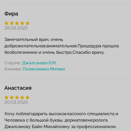
Фира
26.03.2025
Замечательный врач, очень
доброжелательная,внимательная.Процедура прошла
безболезненно и очень быстро.Спасибо врачу.
О враче:
Джалсанова Б.М.
Клиника:
Анастасия
20.03.2025
Хочу поблагодарить высококлассного специалиста и
Человека с большой буквы, дерматовенеролога
Джалсанову Байн Михайловну за профессионализм,