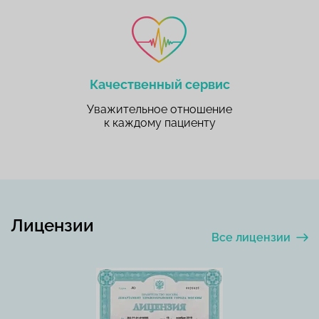
Качественный сервис
Уважительное отношение
к каждому пациенту
Лицензии
Все лицензии