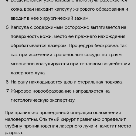
Воздействием узконаправленного луча рассекается
кожа, врач находит капсулу жирового образования и
вводит в нее хирургический зажим.
Капсула с содержимым осторожно вытягивается на
поверхность кожи, место ее прежнего нахождения
обрабатывается лазером. Процедура бескровна, так
как при иссечении кровеносные сосуды по краям
мгновенно коагулируются при тепловом воздействии
лазерного луча.
На рану накладывается шов и стерильная повязка.
Жировое новообразование направляется на
гистологическую экспертизу.
При правильно проведенной операции осложнения
маловероятны. Опытный хирург правильно определит
глубину проникновения лазерного луча и наметит место
разреза.