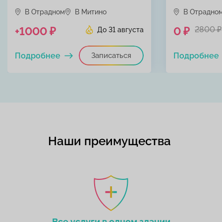
В Отрадном
В Митино
В Отрадно
+1000 ₽
0 ₽
2800 ₽
До 31 августа
Подробнее
Записаться
Подробнее
Наши преимущества
Все услуги в одном здании