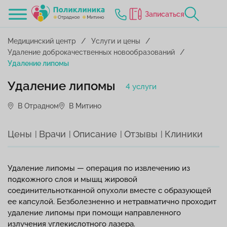
Записаться
Медицинский центр
Услуги и цены
Удаление доброкачественных новообразований
Удаление липомы
Удаление липомы
4 услуги
В Отрадном
В Митино
Цены
Врачи
Описание
Отзывы
Клиники
Удаление липомы — операция по извлечению из
подкожного слоя и мышц жировой
соединительнотканной опухоли вместе с образующей
ее капсулой. Безболезненно и нетравматично проходит
удаление липомы при помощи направленного
излучения углекислотного лазера.