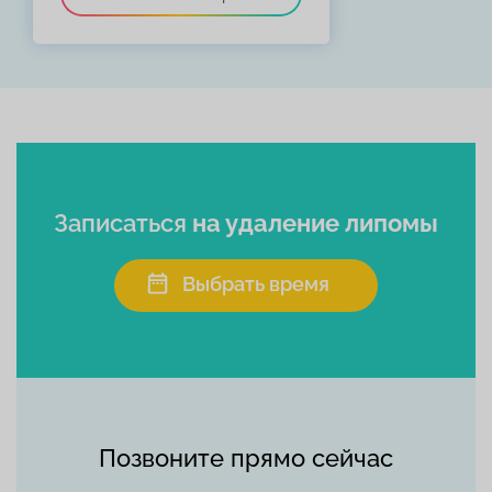
Записаться
на удаление липомы
Выбрать время
Позвоните прямо сейчас