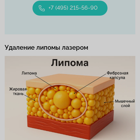
+7 (495) 215-56-90
Удаление липомы лазером