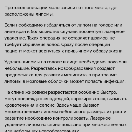
Протокол операции мало зависит от того места, где
расположены липомы.
Если необходимо избавляться от липом на голове или
лице врач в большинстве случаев посоветует лазерное
удаление. Такая операция не оставляет шрамов, не
требует сбривания волос. Сразу после операции
пациент может вернуться к привычному образу жизни.
Удалять липомы на голове и лице необходимо, пока они
небольшие. Разрастаясь новообразования создают
предпосылки для развития менингита, а при травме
липомы в мозговые оболочки может попасть инфекция.
На спине жировики разрастаются особенно быстро,
могут повреждаться одеждой, эррозироваться, вызывать
кровотечения и сепсис. Здесь чаще бывают
множественные липомы небольшого размера, их рост и
развитие необходимо контролировать. Лазерное
удаление липом на спине показано при множественных
или небольших новообразованиях.