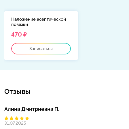
Наложение асептической
повязки
470 ₽
Записаться
Отзывы
Алина Дмитриевна П.
31.07.2025