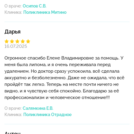
О враче:
Осипов С.В.
Клиника:
Дарья
16.07.2025
Огромное спасибо Елене Владимировне за помощь. У
меня была липома, и я очень переживала перед
удалением. Но доктор сразу успокоила, всё сделала
аккуратно и безболезненно. Даже не ожидала, что всё
пройдёт так легко. Теперь на месте почти ничего не
видно, и я чувствую себя спокойно. Благодарю за её
профессионализм и человеческое отношение!!!
О враче:
Салямкина Е.В.
Клиника:
Антон