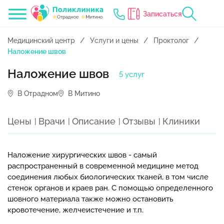
Записаться
Медицинский центр
Услуги и цены
Проктолог
Наложение швов
Наложение швов
5 услуг
В Отрадном
В Митино
Цены
Врачи
Описание
Отзывы
Клиники
Наложение хирургических швов - самый
распространенный в современной медицине метод
соединения любых биологических тканей, в том числе
стенок органов и краев ран. С помощью определенного
шовного материала также можно остановить
кровотечение, желчеистечение и т.п.