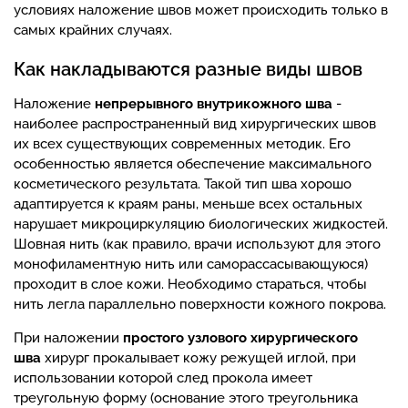
условиях наложение швов может происходить только в
самых крайних случаях.
Как накладываются разные виды швов
Наложение
непрерывного внутрикожного шва
-
наиболее распространенный вид хирургических швов
их всех существующих современных методик. Его
особенностью является обеспечение максимального
косметического результата. Такой тип шва хорошо
адаптируется к краям раны, меньше всех остальных
нарушает микроциркуляцию биологических жидкостей.
Шовная нить (как правило, врачи используют для этого
монофиламентную нить или саморассасывающуюся)
проходит в слое кожи. Необходимо стараться, чтобы
нить легла параллельно поверхности кожного покрова.
При наложении
простого узлового хирургического
шва
хирург прокалывает кожу режущей иглой, при
использовании которой след прокола имеет
треугольную форму (основание этого треугольника