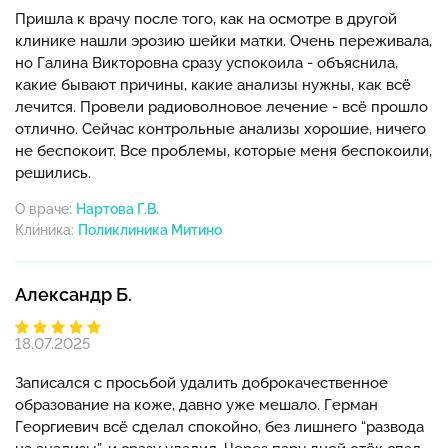
Пришла к врачу после того, как на осмотре в другой
клинике нашли эрозию шейки матки. Очень переживала,
но Галина Викторовна сразу успокоила - объяснила,
какие бывают причины, какие анализы нужны, как всё
лечится. Провели радиоволновое лечение - всё прошло
отлично. Сейчас контрольные анализы хорошие, ничего
не беспокоит. Все проблемы, которые меня беспокоили,
решились.
О враче:
Нартова Г.В.
Клиника:
Александр Б.
18.07.2025
Записался с просьбой удалить доброкачественное
образование на коже, давно уже мешало. Герман
Георгиевич всё сделал спокойно, без лишнего “развода