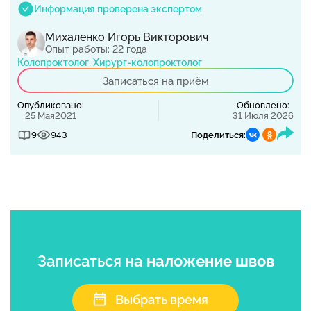
Информация проверена экспертом
Михаленко Игорь Викторович
Опыт работы: 22 года
Колопроктолог, Хирург-колопроктолог
Записаться на приём
Опубликовано:
Обновлено:
25 Мая2021
31 Июля 2026
9
943
Поделиться:
Записаться
на наложение швов
Выбрать время