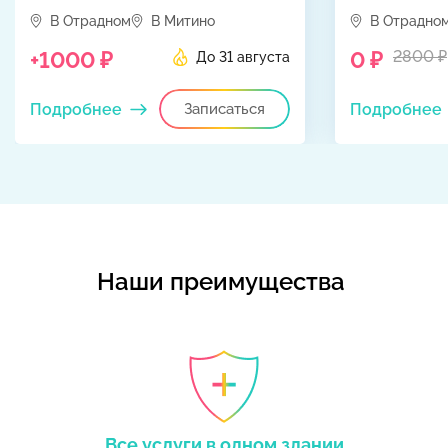
В Отрадном
В Митино
В Отрадно
+1000 ₽
0 ₽
2800 ₽
До 31 августа
Подробнее
Записаться
Подробнее
Наши преимущества
Все услуги в одном здании