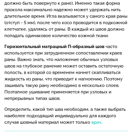
должно быть повернуто к ране). Именно такая форма
прокола максимально надежно может удержать нить
длительное время. Игла вкалывается у самого края раны
(отступ - 5 мм), после чего косо проводится в подкожной
клетчатке, удаляясь от раны. В каждый из швов должно
попадать одинаковое количество кожной ткани.
Горизонтальный матрацный П-образный шов
часто
используется при затрудненном сопоставлении краев
раны. Важно знать, что наложение обычных узловых
швов на глубокое ранение может оставить остаточную
полость, в которой со временем начнет скапливаться
жидкость из раны, что приводит к нагноению. Поэтому
зашивать такую рану необходимо в несколько слоев.
Поэтапное ушивание применяется при узловых и
непрерывных типах швов.
Определить, какой тип шва необходим, а также выбрать
наиболее подходящий индивидуально для каждого
случая шовный материал может только
врач
.