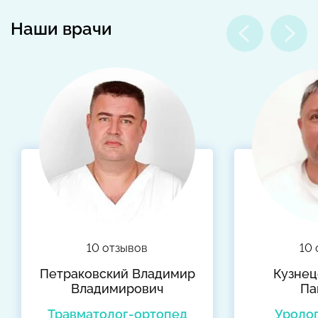
Наши врачи
10 отзывов
10 
Петраковский Владимир
Кузнец
Владимирович
Па
Травматолог-ортопед
Уролог