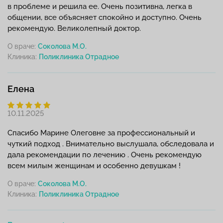
в проблеме и решила ее. Очень позитивна, легка в
общении, все объясняет спокойно и доступно. Очень
рекомендую. Великолепный доктор.
О враче:
Соколова М.О.
Клиника:
Елена
10.11.2025
Спасибо Марине Олеговне за профессиональный и
чуткий подход . Внимательно выслушала, обследовала и
дала рекомендации по лечению . Очень рекомендую
всем милым женщинам и особенно девушкам !
О враче:
Соколова М.О.
Клиника: