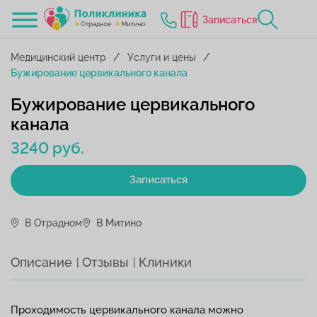
Записаться
Медицинский центр
Услуги и цены
Бужирование цервикального канала
Бужирование цервикального
канала
3240 руб.
Записаться
В Отрадном
В Митино
Описание
Отзывы
Клиники
Проходимость цервикального канала можно