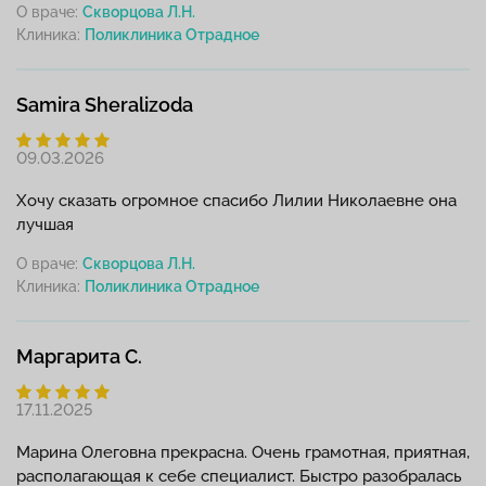
О враче:
Скворцова Л.Н.
Клиника:
Samira Sheralizoda
09.03.2026
Хочу сказать огромное спасибо Лилии Николаевне она
лучшая
О враче:
Скворцова Л.Н.
Клиника:
Маргарита С.
17.11.2025
Марина Олеговна прекрасна. Очень грамотная, приятная,
располагающая к себе специалист. Быстро разобралась