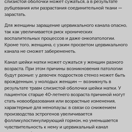
слизистой оболочки может сужаться, а в результате
рубцевания или разрастания соединительной ткани —
зарастать.
Для женщины заращение цервикального канала опасно,
так как увеличивается риск хронических
воспалительных процессов и даже онкопатологии.
Кроме того, женщина, с узким просветом цервикального
канала не сможет забеременеть.
Канал шейки матки может сужаться у женщин разного
возраста. При этом причины возникновения патологии
будут разные: у девочек подростков стеноз может быть
врожденным, у молодых женщин — возникнуть в
результате травм слизистой оболочки шейки матки. У
пациенток старше 40-летнего возраста причиной могут
стать новообразования или возрастные изменения,
характерные для менопаузы: в связи со снижением
производства эстрогенов увеличивается
фолликулостимулирующий гормон, но уменьшается
чувствительность к нему и цервикальный канал