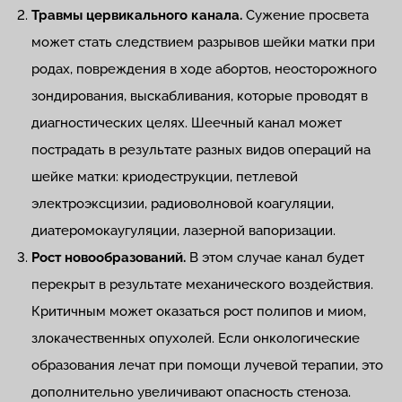
Травмы цервикального канала.
Сужение просвета
может стать следствием разрывов шейки матки при
родах, повреждения в ходе абортов, неосторожного
зондирования, выскабливания, которые проводят в
диагностических целях. Шеечный канал может
пострадать в результате разных видов операций на
шейке матки: криодеструкции, петлевой
электроэксцизии, радиоволновой коагуляции,
диатеромокаугуляции, лазерной вапоризации.
Рост новообразований.
В этом случае канал будет
перекрыт в результате механического воздействия.
Критичным может оказаться рост полипов и миом,
злокачественных опухолей. Если онкологические
образования лечат при помощи лучевой терапии, это
дополнительно увеличивают опасность стеноза.