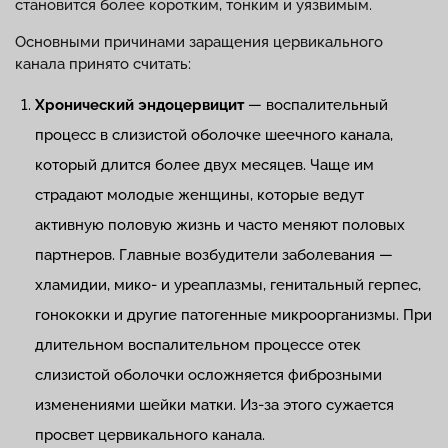
становится более коротким, тонким и уязвимым.
Основными причинами заращения цервикального
канала принято считать:
Хронический эндоцервицит
— воспалительный
процесс в слизистой оболочке шеечного канала,
который длится более двух месяцев. Чаще им
страдают молодые женщины, которые ведут
активную половую жизнь и часто меняют половых
партнеров. Главные возбудители заболевания —
хламидии, мико- и уреаплазмы, генитальный герпес,
гонококки и другие патогенные микроорганизмы. При
длительном воспалительном процессе отек
слизистой оболочки осложняется фиброзными
изменениями шейки матки. Из-за этого сужается
просвет цервикального канала.