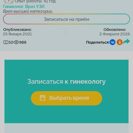
Опыт работы: 41 год
Гинеколог, Врач УЗИ
Врач высшей категории.
Записаться на приём
Опубликовано:
Обновлено:
25 Января 2021
2 Февраля 2026
10
988
Поделиться:
Записаться
к гинекологу
Выбрать время