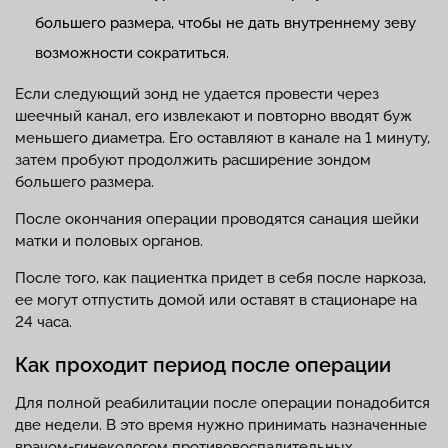
большего размера, чтобы не дать внутреннему зеву
возможности сократиться.
Если следующий зонд не удается провести через
шеечный канал, его извлекают и повторно вводят буж
меньшего диаметра. Его оставляют в канале на 1 минуту,
затем пробуют продолжить расширение зондом
большего размера.
После окончания операции проводятся санация шейки
матки и половых органов.
После того, как пациентка придет в себя после наркоза,
ее могут отпустить домой или оставят в стационаре на
24 часа.
Как проходит период после операции
Для полной реабилитации после операции понадобится
две недели. В это время нужно принимать назначенные
врачом-гинекологом противовоспалительных