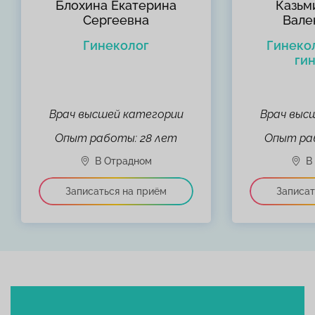
Блохина Екатерина
Казьм
Сергеевна
Вале
Гинеколог
Гинекол
ги
Врач высшей категории
Врач выс
Опыт работы: 28 лет
Опыт раб