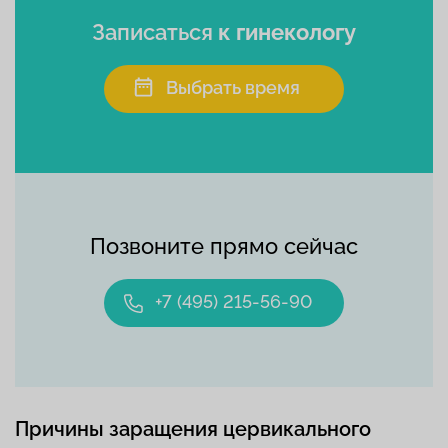
Записаться
к гинекологу
Выбрать время
Позвоните прямо сейчас
+7 (495) 215-56-90
Причины заращения цервикального