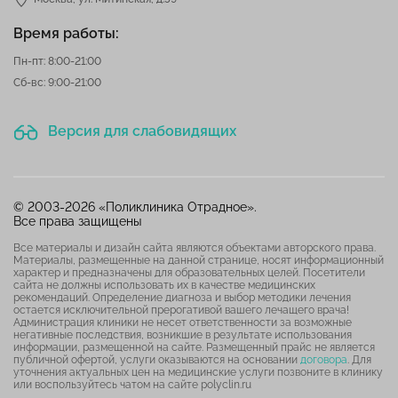
Время работы:
Пн-пт: 8:00-21:00
Сб-вс: 9:00-21:00
Версия для слабовидящих
© 2003-2026 «Поликлиника Отрадное».
Все права защищены
Все материалы и дизайн сайта являются объектами авторского права.
Материалы, размещенные на данной странице, носят информационный
характер и предназначены для образовательных целей. Посетители
сайта не должны использовать их в качестве медицинских
рекомендаций. Определение диагноза и выбор методики лечения
остается исключительной прерогативой вашего лечащего врача!
Администрация клиники не несет ответственности за возможные
негативные последствия, возникшие в результате использования
информации, размещенной на сайте. Размещенный прайс не является
публичной офертой, услуги оказываются на основании
договора
. Для
уточнения актуальных цен на медицинские услуги позвоните в клинику
или воспользуйтесь чатом на сайте polyclin.ru