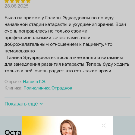
28.08.2025
Была на приеме у Галины Эдуардовны по поводу
начальной стадии катаракты и ухудшения зрения. Врач
очень понравилась не только своими
профессиональными качествами . но и
доброжелательным отношением к пациенту, что
немаловажно
. Галина Эдуардовна выписала мне капли и витамины
для замедления развития катаракты .Теперь буду ходить
только к ней. очень радует, что есть такие врачи.
О враче:
Навоян Г.Э.
Клиника:
Показать ещё
Оставьте отзыв о враче