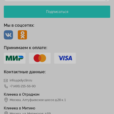
Подписаться
Мы в соцсетях:
Принимаем к оплате:
Контактные данные:
info@polyclin.ru
+7 (495) 215-56-90
Клиника в Отрадном
Москва
,
Алтуфьевское шоссе д.28 к. 1
Клиника в Митино
Москва,
ул. Митинская, д.59