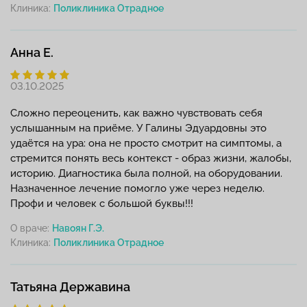
Клиника:
Анна Е.
03.10.2025
Сложно переоценить, как важно чувствовать себя
услышанным на приёме. У Галины Эдуардовны это
удаётся на ура: она не просто смотрит на симптомы, а
стремится понять весь контекст - образ жизни, жалобы,
историю. Диагностика была полной, на оборудовании.
Назначенное лечение помогло уже через неделю.
Профи и человек с большой буквы!!!
О враче:
Навоян Г.Э.
Клиника:
Татьяна Державина