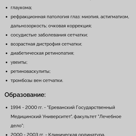
глаукома;
рефракционная патология глаз: миопия, астигматизм,
дальнозоркость; очковая коррекция;
сосудистые заболевания сетчатки;
возрастная дистрофия сетчатки;
диабетическая ретинопатия;
увеиты;
ретиноваскулиты;
тромбозы вен сетчатки.
Образование:
1994 - 2000 гг. - "Ереванский Государственный
Медицинский Университет", факультет "Лечебное
дело";
2000 - 2003 гг. - Клиническая ординатура,