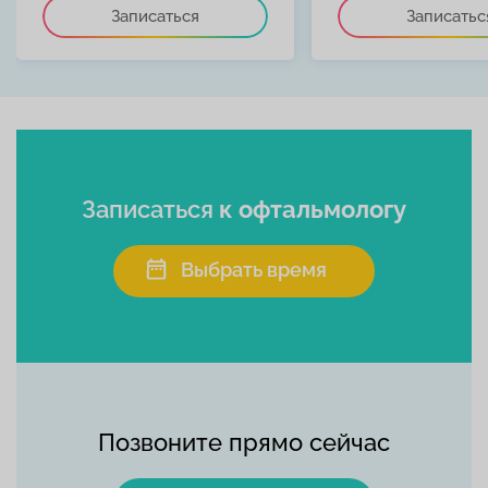
Записаться
Записатьс
Записаться
к офтальмологу
Выбрать время
Позвоните прямо сейчас