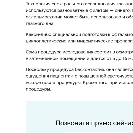
Технология спектрального исследования глазно
используются разноцветные фильтры — синего, п
офтальмоскопии может быть использовано и обра
глазного дна.
Какой-либо специальной подготовки к офтальмо
циклоплегические или мидриатические препарат
Сама процедура исследования состоит в осмотр
в затемненном помещении и длится от 5 до 15 ми
Поскольку процедура бесконтактна, она являетс
ощущения пациентам с повышенной светочувстви
вскоре после процедуры. Кроме того, при испол
процедуры.
Позвоните прямо сейча