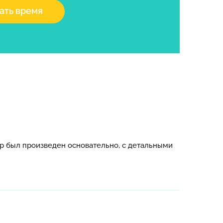
ать время
тр был произведен основательно, с детальными