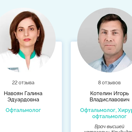
22 отзыва
8 отзывов
Навоян Галина
Котелин Игорь
Эдуардовна
Владиславович
Офтальмолог
Офтальмолог, Хиру
офтальмолог
Врач высшей