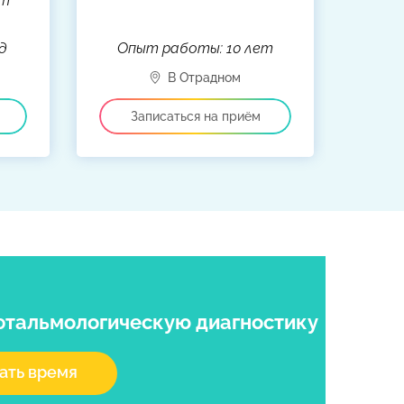
ат
д
Опыт работы: 10 лет
фтальмологическую диагностику
ать время