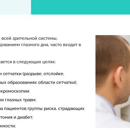
 всей зрительной системы,
ванием глазного дна, часто входит в
ается в следующих целях:
сетчатки (разрыве, отслойке,
ых образованиях области сетчатки);
охромоскопии;
и глазных травм;
а пациентов группы риска, страдающих
тония и диабет;
нности;