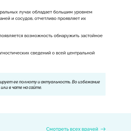
ктральных лучах обладает большим уровнем
ней и сосудов, отчетливо проявляет их
 появляется возможность обнаружить застойное
гностических сведений о всей центральной
ирует ее полноту и актуальность. Во избежание
или в чате на сайте.
Смотреть всех врачей