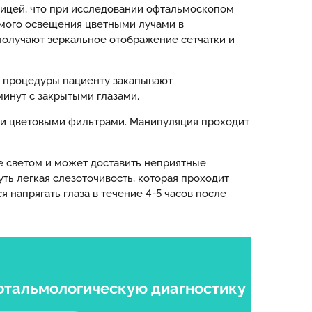
ницей, что при исследовании офтальмоскопом
ямого освещения цветными лучами в
 получают зеркальное отображение сетчатки и
м процедуры пациенту закапывают
инут с закрытыми глазами.
ми цветовыми фильтрами. Манипуляция проходит
е светом и может доставить неприятные
ь легкая слезоточивость, которая проходит
 напрягать глаза в течение 4-5 часов после
фтальмологическую диагностику