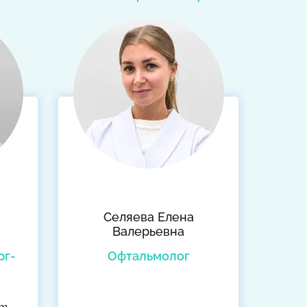
Селяева Елена
Валерьевна
рг-
Офтальмолог