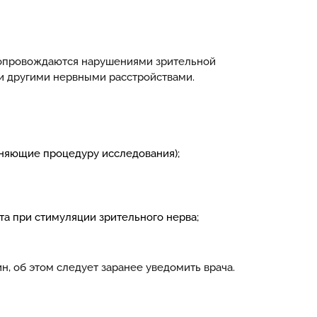
 сопровождаются нарушениями зрительной
и другими нервными расстройствами.
жняющие процедуру исследования);
та при стимуляции зрительного нерва;
н, об этом следует заранее уведомить врача.