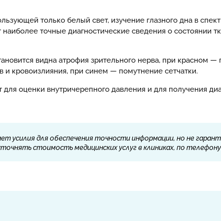
льзующей только белый свет, изучение глазного дна в спе
наиболее точные диагностические сведения о состоянии тка
ановится видна атрофия зрительного нерва, при красном —
в и кровоизлияния, при синем — помутнение сетчатки.
для оценки внутричерепного давления и для получения диа
ет усилия для обеспечения точности информации, но не гарант
очнять стоимость медицинских услуг в клиниках, по телефону 