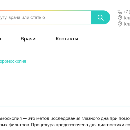
+7 
Кл
Кл
х
Врачи
Контакты
хромоскопия
москопия — это метод исследования глазного дна при помо
ых фильтров. Процедура предназначена для диагностики со