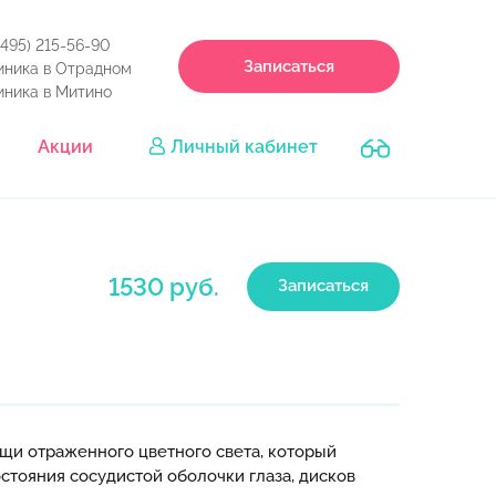
(495) 215-56-90
Записаться
иника в Отрадном
иника в Митино
Акции
Личный кабинет
1530 руб.
Записаться
щи отраженного цветного света, который
стояния сосудистой оболочки глаза, дисков