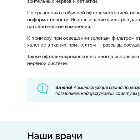
зрительных нервов и сетчатки.
По сравнению с обычной офтальмоскопией, испо
информативности. Использование фильтров дает 
патологические изменения.
К примеру, при освещении зеленым фильтром ст
явление в тканях, при желтом — разрывы сосудо
Также офтальмохромоскопию иногда используют 
нервной системе.
Важно!
Администрация сайта прилага
возможных недоразумений, советуем ут
Наши врачи