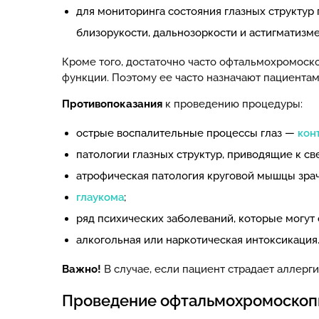
для мониторинга состояния глазных структур
близорукости, дальнозоркости и астигматизме
Кроме того, достаточно часто офтальмохромоск
функции. Поэтому ее часто назначают пациента
Противопоказания
к проведению процедуры:
острые воспалительные процессы глаз —
кон
патологии глазных структур, приводящие к с
атрофическая патология круговой мышцы зрач
глаукома
;
ряд психических заболеваний, которые могут 
алкогольная или наркотическая интоксикация
Важно!
В случае, если пациент страдает аллерг
Проведение офтальмохромоскоп