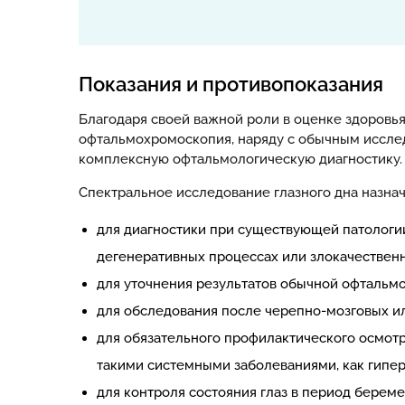
Показания и противопоказания
Благодаря своей важной роли в оценке здоровья
офтальмохромоскопия, наряду с обычным исследо
комплексную офтальмологическую диагностику.
Спектральное исследование глазного дна назнач
для диагностики при существующей патологии 
дегенеративных процессах или злокачественн
для уточнения результатов обычной офтальм
для обследования после черепно-мозговых ил
для обязательного профилактического осмотр
такими системными заболеваниями, как гипер
для контроля состояния глаз в период береме