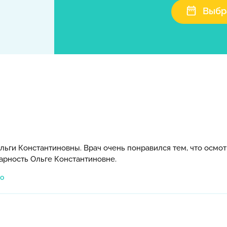
Выбр
льги Константиновны. Врач очень понравился тем, что осмо
рность Ольге Константиновне.