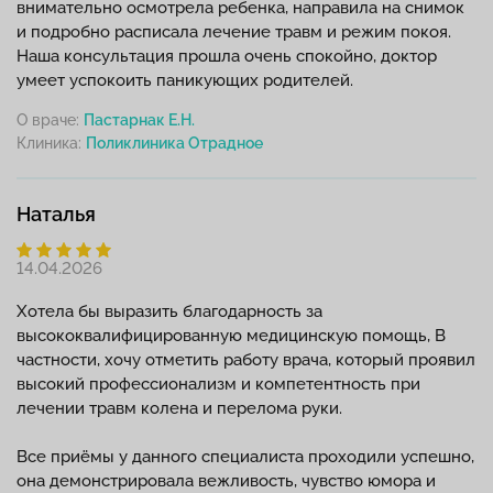
внимательно осмотрела ребенка, направила на снимок
и подробно расписала лечение травм и режим покоя.
Наша консультация прошла очень спокойно, доктор
умеет успокоить паникующих родителей.
О враче:
Пастарнак Е.Н.
Клиника:
Наталья
14.04.2026
Хотела бы выразить благодарность за
высококвалифицированную медицинскую помощь, В
частности, хочу отметить работу врача, который проявил
высокий профессионализм и компетентность при
лечении травм колена и перелома руки.
Все приёмы у данного специалиста проходили успешно,
она демонстрировала вежливость, чувство юмора и