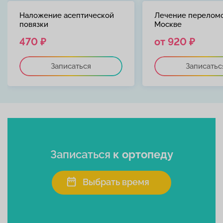
Наложение асептической
Лечение переломо
повязки
Москве
470 ₽
от 920 ₽
Записаться
Записатьс
Записаться
к ортопеду
Выбрать время