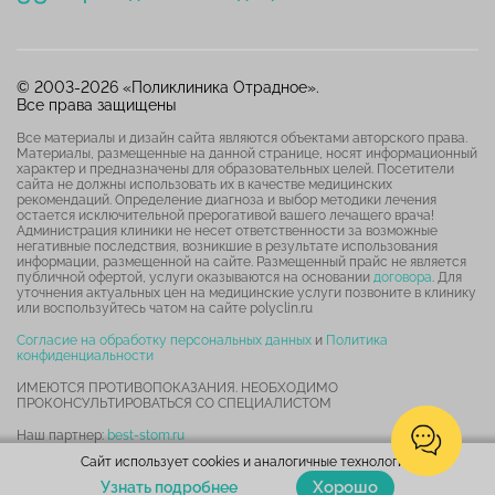
© 2003-2026 «Поликлиника Отрадное».
Все права защищены
Все материалы и дизайн сайта являются объектами авторского права.
Материалы, размещенные на данной странице, носят информационный
характер и предназначены для образовательных целей. Посетители
сайта не должны использовать их в качестве медицинских
рекомендаций. Определение диагноза и выбор методики лечения
остается исключительной прерогативой вашего лечащего врача!
Администрация клиники не несет ответственности за возможные
негативные последствия, возникшие в результате использования
информации, размещенной на сайте. Размещенный прайс не является
публичной офертой, услуги оказываются на основании
договора
. Для
уточнения актуальных цен на медицинские услуги позвоните в клинику
или воспользуйтесь чатом на сайте polyclin.ru
Согласие на обработку персональных данных
и
Политика
конфиденциальности
ИМЕЮТСЯ ПРОТИВОПОКАЗАНИЯ. НЕОБХОДИМО
ПРОКОНСУЛЬТИРОВАТЬСЯ СО СПЕЦИАЛИСТОМ
Наш партнер:
best-stom.ru
Сайт использует cookies и аналогичные технологии.
Карта сайта
Хорошо
Узнать подробнее