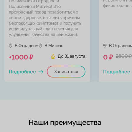
первичный пр
Поликлиники Отрадное и
физиотерапев
Поликлиники Митино! Это
прекрасный повод позаботиться о
своем здоровье, выяснить причины
беспокоящих симптомов и получить
индивидуальный план лечения для
улучшения качества вашей жизни.
В Отрадном
В Митино
В Отрадно
+1000 ₽
0 ₽
2800 ₽
До 31 августа
Подробнее
Записаться
Подробнее
Наши преимущества