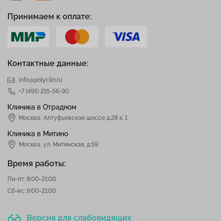
Принимаем к оплате:
Контактные данные:
info@polyclin.ru
+7 (495) 215-56-90
Клиника в Отрадном
Москва
,
Алтуфьевское шоссе д.28 к. 1
Клиника в Митино
Москва,
ул. Митинская, д.59
Время работы:
Пн-пт: 8:00-21:00
Сб-вс: 9:00-21:00
Версия для слабовидящих