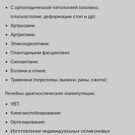
С ортопедической патологией (сколиоз,
плоскостопие, деформации стоп и др);
Артрозами;
Артритами;
Эпикондилитами;
Плантарными фасциитами;
Синовитами;
Болями в спине;
Травмами (переломы, вывихи, раны, ожоги);
Лечебно-диагностические манипуляции:
УВТ;
Кинезиотейпирование;
Ортезирование;
Изготовление индивидуальных селиконовых