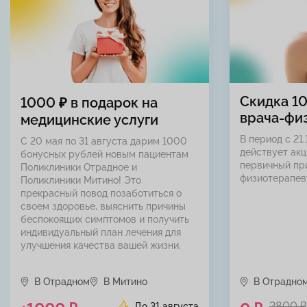
Скидка 1
1000 ₽ в подарок на
врача-фи
медицинские услуги
В период с 21.
С 20 мая по 31 августа дарим 1000
действует акц
бонусных рублей новым пациентам
первичный пр
Поликлиники Отрадное и
физиотерапев
Поликлиники Митино! Это
прекрасный повод позаботиться о
своем здоровье, выяснить причины
беспокоящих симптомов и получить
индивидуальный план лечения для
улучшения качества вашей жизни.
В Отрадном
В Митино
В Отрадно
2800 ₽
До 31 августа