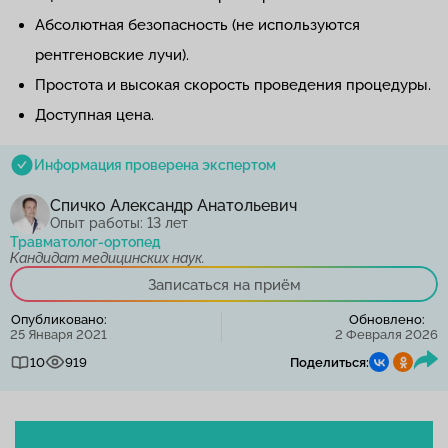
Абсолютная безопасность (не используются
рентгеновские лучи).
Простота и высокая скорость проведения процедуры.
Доступная цена.
Информация проверена экспертом
Спичко Александр Анатольевич
Опыт работы: 13 лет
Травматолог-ортопед
Кандидат медицинских наук.
Записаться на приём
Опубликовано:
Обновлено:
25 Января 2021
2 Февраля 2026
10
919
Поделиться: