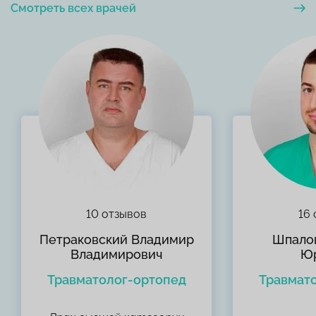
Смотреть всех врачей
10 отзывов
16 
Петраковский Владимир
Шпало
Владимирович
Ю
Травматолог-ортопед
Травмат