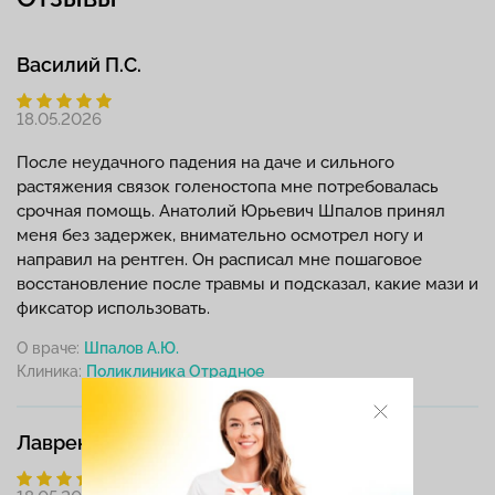
Василий П.С.
18.05.2026
После неудачного падения на даче и сильного
растяжения связок голеностопа мне потребовалась
срочная помощь. Анатолий Юрьевич Шпалов принял
меня без задержек, внимательно осмотрел ногу и
направил на рентген. Он расписал мне пошаговое
восстановление после травмы и подсказал, какие мази и
фиксатор использовать.
О враче:
Шпалов А.Ю.
Клиника:
Лаврентьева Алиса Геннадьевна