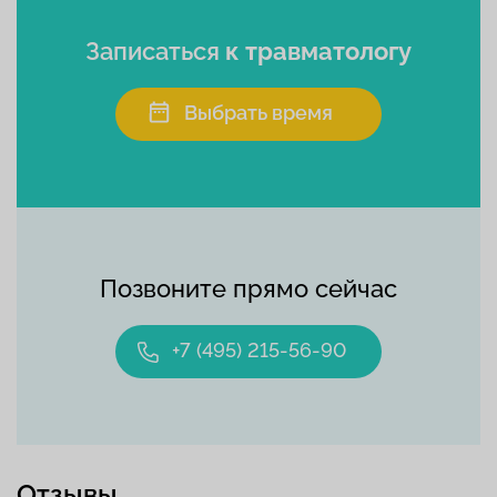
Записаться
к травматологу
Выбрать время
Позвоните прямо сейчас
+7 (495) 215-56-90
Отзывы