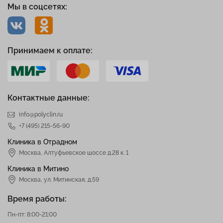
Мы в соцсетях:
Принимаем к оплате:
Контактные данные:
info@polyclin.ru
+7 (495) 215-56-90
Клиника в Отрадном
Москва
,
Алтуфьевское шоссе д.28 к. 1
Клиника в Митино
Москва,
ул. Митинская, д.59
Время работы:
Пн-пт: 8:00-21:00