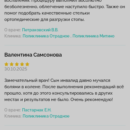
воспаления. Процедуру выполнил абсолютно
безболезненно, облегчение наступило быстро. Также он
помог подобрать качественные стельки
ортопедические для разгрузки стопы.
О враче:
Петраковский В.В.
Клиника:
,
Валентина Самсонова
30.10.2025
Замечательный врач! Сын инвалид давно мучался
болями в колене. После выполнения рекомендаций всё
прошло, хотя до этого консультировались в других
местах и результатов не было. Очень рекомендую!
О враче:
Пастарнак Е.Н.
Клиника: