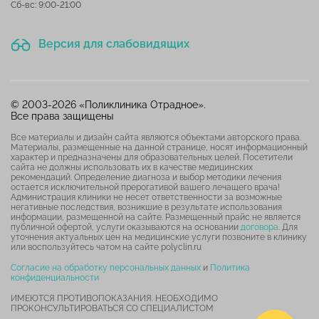
Сб-вс: 9:00-21:00
Версия для слабовидящих
© 2003-2026 «Поликлиника Отрадное».
Все права защищены
Все материалы и дизайн сайта являются объектами авторского права.
Материалы, размещенные на данной странице, носят информационный
характер и предназначены для образовательных целей. Посетители
сайта не должны использовать их в качестве медицинских
рекомендаций. Определение диагноза и выбор методики лечения
остается исключительной прерогативой вашего лечащего врача!
Администрация клиники не несет ответственности за возможные
негативные последствия, возникшие в результате использования
информации, размещенной на сайте. Размещенный прайс не является
публичной офертой, услуги оказываются на основании
договора
. Для
уточнения актуальных цен на медицинские услуги позвоните в клинику
или воспользуйтесь чатом на сайте polyclin.ru
Согласие на обработку персональных данных
и
Политика
конфиденциальности
ИМЕЮТСЯ ПРОТИВОПОКАЗАНИЯ. НЕОБХОДИМО
ПРОКОНСУЛЬТИРОВАТЬСЯ СО СПЕЦИАЛИСТОМ