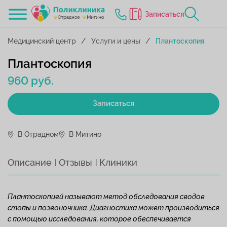
Записаться
Медицинский центр
Услуги и цены
Плантоскопия
Плантоскопия
960 руб.
Записаться
В Отрадном
В Митино
Описание
Отзывы
Клиники
Плантоскопией называют метод обследования сводов
стопы и позвоночника. Диагностика может производиться
с помощью исследования, которое обеспечивается