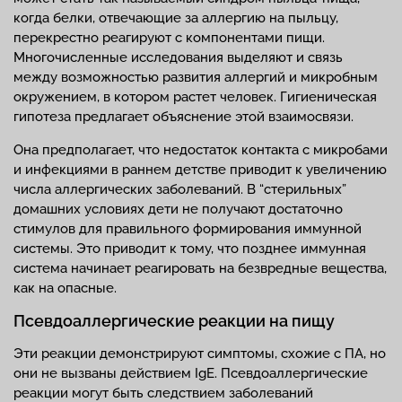
когда белки, отвечающие за аллергию на пыльцу,
перекрестно реагируют с компонентами пищи.
Многочисленные исследования выделяют и связь
между возможностью развития аллергий и микробным
окружением, в котором растет человек. Гигиеническая
гипотеза предлагает объяснение этой взаимосвязи.
Она предполагает, что недостаток контакта с микробами
и инфекциями в раннем детстве приводит к увеличению
числа аллергических заболеваний. В “стерильных”
домашних условиях дети не получают достаточно
стимулов для правильного формирования иммунной
системы. Это приводит к тому, что позднее иммунная
система начинает реагировать на безвредные вещества,
как на опасные.
Псевдоаллергические реакции на пищу
Эти реакции демонстрируют симптомы, схожие с ПА, но
они не вызваны действием IgE. Псевдоаллергические
реакции могут быть следствием заболеваний