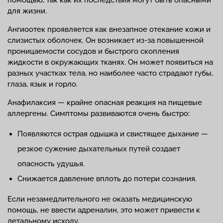
помощью, так как их последствия могут быть опасными
для жизни.
Ангиоотек проявляется как внезапное отекание кожи и
слизистых оболочек. Он возникает из-за повышенной
проницаемости сосудов и быстрого скопления
жидкости в окружающих тканях. Он может появиться на
разных участках тела, но наиболее часто страдают губы,
глаза, язык и горло.
Анафилаксия — крайне опасная реакция на пищевые
аллергены. Симптомы развиваются очень быстро:
Появляются острая одышка и свистящее дыхание —
резкое сужение дыхательных путей создает
опасность удушья.
Снижается давление вплоть до потери сознания.
Если незамедлительного не оказать медицинскую
помощь, не ввести адреналин, это может привести к
летальному исходу.