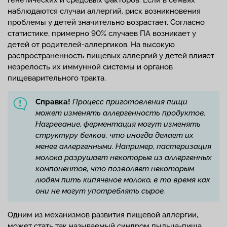
генетических и средовых факторов. Если в семьях
наблюдаются случаи аллергий, риск возникновения
проблемы у детей значительно возрастает. Согласно
статистике, примерно 90% случаев ПА возникает у
детей от родителей-аллергиков. На высокую
распространенность пищевых аллергий у детей влияет
незрелость их иммунной системы и органов
пищеварительного тракта.
Справка!
Процесс приготовления пищи
может изменять аллергенность продуктов.
Нагревание, ферментация могут изменять
структуру белков, что иногда делает их
менее аллергенными. Например, пастеризация
молока разрушает некоторые из аллергенных
компонентов, что позволяет некоторым
людям пить кипяченое молоко, в то время как
они не могут употреблять сырое.
Одним из механизмов развития пищевой аллергии,
может стать так называемый синдром пыльца-пища,