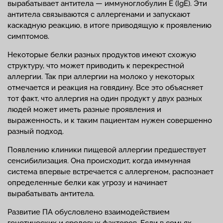
вырабатывает антитела — иммуноглобулин E (IgE). Эти
антитела связываются с аллергенами и запускают
каскадную реакцию, в итоге приводящую к проявлению
симптомов.
Некоторые белки разных продуктов имеют схожую
структуру, что может приводить к перекрестной
аллергии. Так при аллергии на молоко у некоторых
отмечается и реакция на говядину. Все это объясняет
тот факт, что аллергия на один продукт у двух разных
людей может иметь разные проявления и
выраженность, и к таким пациентам нужен совершенно
разный подход.
Появлению клиники пищевой аллергии предшествует
сенсибилизация. Она происходит, когда иммунная
система впервые встречается с аллергеном, распознает
определенные белки как угрозу и начинает
вырабатывать антитела.
Развитие ПА обусловлено взаимодействием