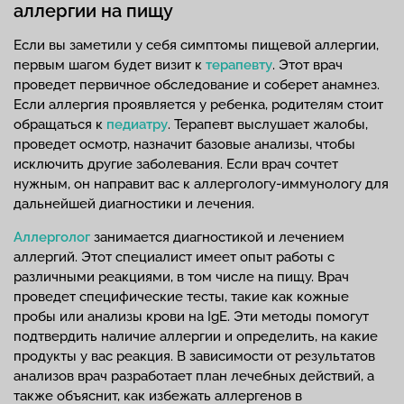
аллергии на пищу
Если вы заметили у себя симптомы пищевой аллергии,
первым шагом будет визит к
терапевту
. Этот врач
проведет первичное обследование и соберет анамнез.
Если аллергия проявляется у ребенка, родителям стоит
обращаться к
педиатру
. Терапевт выслушает жалобы,
проведет осмотр, назначит базовые анализы, чтобы
исключить другие заболевания. Если врач сочтет
нужным, он направит вас к аллергологу-иммунологу для
дальнейшей диагностики и лечения.
Аллерголог
занимается диагностикой и лечением
аллергий. Этот специалист имеет опыт работы с
различными реакциями, в том числе на пищу. Врач
проведет специфические тесты, такие как кожные
пробы или анализы крови на IgE. Эти методы помогут
подтвердить наличие аллергии и определить, на какие
продукты у вас реакция. В зависимости от результатов
анализов врач разработает план лечебных действий, а
также объяснит, как избежать аллергенов в