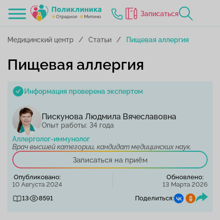
Записаться
Медицинский центр
Статьи
Пищевая аллергия
Пищевая аллергия
Информация проверена экспертом
Пискунова Людмила Вячеславовна
Опыт работы: 34 года
Аллерголог-иммунолог
Врач высшей категории, кандидат медицинских наук.
Записаться на приём
Опубликовано:
Обновлено:
10 Августа 2024
13 Марта 2026
13
8591
Поделиться: