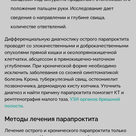
положение пальцем руки. Исследование дает
сведения о направлении и глубине свища,
количестве ответвлений.
Дифференциальную диагностику острого парапроктита
проводят со злокачественными и доброкачественными
опухолями прямой кишки и околопрямокишечной
клетчатки, абсцессом в прямокишечно-маточном
углублении. При хронической форме необходимо
исключить заболевания со схожей симптоматикой:
болезнь Крона, туберкулезный свищ, остеомиелит
позвоночника, дермоидную кисту копчика. Уточнить
диагноз и найти причину парапроктита помогает КТ и
рентгенография малого таза,
УЗИ органов брюшной
полости
.
Методы лечения парапроктита
Лечение острого и хронического парапроктита только