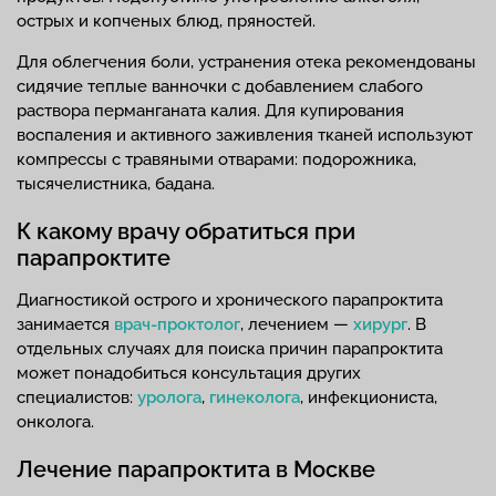
острых и копченых блюд, пряностей.
Для облегчения боли, устранения отека рекомендованы
сидячие теплые ванночки с добавлением слабого
раствора перманганата калия. Для купирования
воспаления и активного заживления тканей используют
компрессы с травяными отварами: подорожника,
тысячелистника, бадана.
К какому врачу обратиться при
парапроктите
Диагностикой острого и хронического парапроктита
занимается
врач-проктолог
, лечением —
хирург
. В
отдельных случаях для поиска причин парапроктита
может понадобиться консультация других
специалистов:
уролога
,
гинеколога
, инфекциониста,
онколога.
Лечение парапроктита в Москве