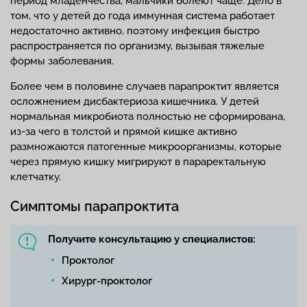
период младенчества, мальчики болеют чаще. Дело в
том, что у детей до года иммунная система работает
недостаточно активно, поэтому инфекция быстро
распространяется по организму, вызывая тяжелые
формы заболевания.
Более чем в половине случаев парапроктит является
осложнением дисбактериоза кишечника. У детей
нормальная микробиота полностью не сформирована,
из-за чего в толстой и прямой кишке активно
размножаются патогенные микроорганизмы, которые
через прямую кишку мигрируют в параректальную
клетчатку.
Симптомы парапроктита
Получите консультацию у специалистов:
Проктолог
Хирург-проктолог