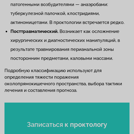
патогенными возбудителями — анаэробами:
туберкулезной палочкой, клостридиями,
актиномицетами. В проктологии встречается редко.
Посттравматический.
Возникает как осложнение
хирургических и диагностических манипуляций, в
результате травмирования перианальной зоны
посторонним предметами, каловыми массами.
Подробную классификацию используют для
определения тяжести поражения
околопрямокишечного пространства, выбора тактики
лечения и составления прогноза.
Записаться
к проктологу