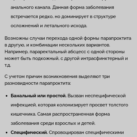
анального канала. Данная форма заболевания
встречается редко, но доминирует в структуре
осложнений и летального исхода.
Возможны случаи перехода одной формы парапроктита
в другую, и комбинации нескольких вариантов.
Например, параректальный абсцесс с одной стороны
может быть подкожный, с другой интрасфинктерный и
т.д.
С учетом причин возникновения выделяют три
разновидности парапроктита:
Банальный или простой.
Вызван неспецифической
инфекцией, которая колонизирует просвет толстого
кишечника. Самая распространенная форма
заболевания среди взрослых и детей.
Специфический.
Спровоцирован специфическими