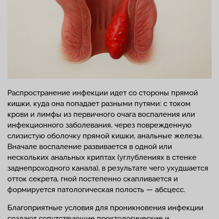
Распространение инфекции идет со стороны прямой
кишки, куда она попадает разными путями: с током
крови и лимфы из первичного очага воспаления или
инфекционного заболевания, через поврежденную
слизистую оболочку прямой кишки, анальные железы.
Вначале воспаление развивается в одной или
нескольких анальных криптах (углублениях в стенке
заднепроходного канала), в результате чего ухудшается
отток секрета, гной постепенно скапливается и
формируется патологическая полость — абсцесс.
Благоприятные условия для проникновения инфекции
создают сопутствующие проктологические и