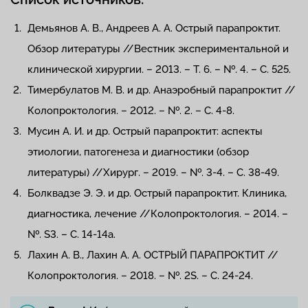
Демьянов А. В., Андреев А. А. Острый парапроктит.
Обзор литературы //Вестник экспериментальной и
клинической хирургии. – 2013. – Т. 6. – №. 4. – С. 525.
Тимербулатов М. В. и др. Анаэробный парапроктит //
Колопроктология. – 2012. – №. 2. – С. 4-8.
Мусин А. И. и др. Острый парапроктит: аспекты
этиологии, патогенеза и диагностики (обзор
литературы) //Хирург. – 2019. – №. 3-4. – С. 38-49.
Болквадзе Э. Э. и др. Острый парапроктит. Клиника,
диагностика, лечение //Колопроктология. – 2014. –
№. S3. – С. 14-14a.
Лахин А. В., Лахин А. А. ОСТРЫЙ ПАРАПРОКТИТ //
Колопроктология. – 2018. – №. 2S. – С. 24-24.