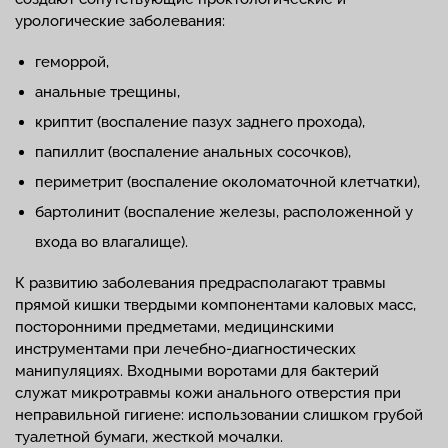
урологические заболевания:
геморрой,
анальные трещины,
криптит (воспаление пазух заднего прохода),
папиллит (воспаление анальных сосочков),
периметрит (воспаление околоматочной клетчатки),
бартолинит (воспаление железы, расположенной у
входа во влагалище).
К развитию заболевания предрасполагают травмы
прямой кишки твердыми компонентами каловых масс,
посторонними предметами, медицинскими
инструментами при лечебно-диагностических
манипуляциях. Входными воротами для бактерий
служат микротравмы кожи анального отверстия при
неправильной гигиене: использовании слишком грубой
туалетной бумаги, жесткой мочалки.