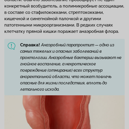
конкретный возбудитель, а полимикробные ассоциации,
в составе со стафилококками, стрептококками,
кишечной и синегнойной палочкой и другими
патогенными микроорганизмами. В редких случаях
клетчатку прямой кишки поражает анаэробная флора.
Справка!
Анаэробный парапроктит — одно из
самых тяжелых и опасных заболеваний в
проктологии. Анаэробные бактерии вызывают не
гнойное воспаление, а некротическое
повреждение (отмирание) всех структур
аноректальной области, что может повлечь
опасные для жизни последствия, вплоть до
летального исхода.