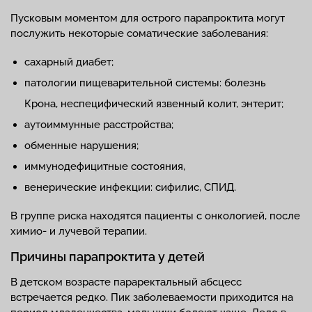
Пусковым моментом для острого парапроктита могут
послужить некоторые соматические заболевания:
сахарный диабет;
патологии пищеварительной системы: болезнь
Крона, неспецифический язвенный колит, энтерит;
аутоиммунные расстройства;
обменные нарушения;
иммунодефицитные состояния,
венерические инфекции: сифилис, СПИД.
В группе риска находятся пациенты с онкологией, после
химио- и лучевой терапии.
Причины парапроктита у детей
В детском возрасте параректальный абсцесс
встречается редко. Пик заболеваемости приходится на