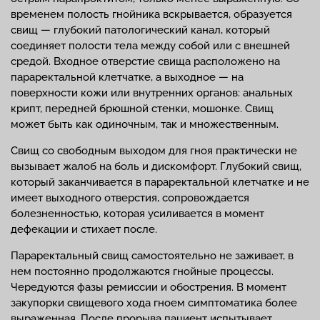
временем полость гнойника вскрывается, образуется
свищ — глубокий патологический канал, который
соединяет полости тела между собой или с внешней
средой. Входное отверстие свища расположено на
параректальной клетчатке, а выходное — на
поверхности кожи или внутренних органов: анальных
крипт, передней брюшной стенки, мошонке. Свищ
может быть как одиночным, так и множественным.
Свищ со свободным выходом для гноя практически не
вызывает жалоб на боль и дискомфорт. Глубокий свищ,
который заканчивается в параректальной клетчатке и не
имеет выходного отверстия, сопровождается
болезненностью, которая усиливается в момент
дефекации и стихает после.
Параректальный свищ самостоятельно не заживает, в
нем постоянно продолжаются гнойные процессы.
Чередуются фазы ремиссии и обострения. В момент
закупорки свищевого хода гноем симптоматика более
выраженная. После прорыва пациент испытывает