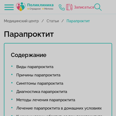
Записаться
Медицинский центр
Статьи
Парапроктит
Парапроктит
Содержание
Виды парапроктита
Причины парапроктита
Симптомы парапроктита
Диагностика парапроктита
Методы лечения парапроктита
Лечение парапроктита в домашних условиях