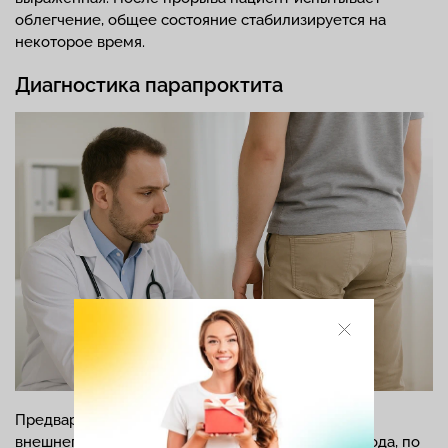
облегчение, общее состояние стабилизируется на
некоторое время.
Диагностика парапроктита
Предварительный диагноз устанавливают после
внешнего осмотра промежности и заднего прохода, по