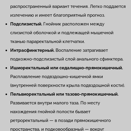
распространенный вариант течения. Легко поддается
излечению и имеет благоприятный прогноз.
Подслизистый.
Гнойник расположен между
слизистой оболочкой и подлежащей мышечной
тканью параректальной клетчатки.
Интрасфинктерный.
Воспаление затрагивает
подкожно-подслизистый слой анального сфинктера.
Ишиоректальный или седалищно-прямокишечный.
Расплавление подвздошно-кишечной ямки
(внутренней поверхности крыла подвздошной кости).
Пельвиоректальный или тазово-прямокишечный.
Развивается внутри малого таза. По месту
нахождения гнойной полости бывает
ретроректальный — в позади прямокишечного
пространства, и подковообразный — вокруг