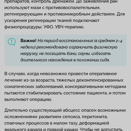
препаратов, контроль дренажей. До заживления ран
используют мази с противовоспалительным,
регенерирующим и противомикробным действием. Для
ускорения регенерации тканей подключают
физиопроцедуры: УФО, УВЧ-терапию.
Важно!
На период восстановления (в среднем 2–4
недели) рекомендовано ограничить физическую
нагрузку, не посещать бани, сауны, избегать
длительного нахождения в положении сидя.
В случаях, когда невозможно провести оперативное
лечение из-за возраста, тяжелых декомпенсированных
соматических заболеваний, консервативными методами
пытаются стабилизировать состояние пациента, и потом
выполняют операцию.
Длительно существующий абсцесс опасен возможными
осложнениями: развитием сепсиса, перитонита,
спаечных процессов в малом тазу, деформацией
анального канала и прямой кишки. Чтобы не допустить