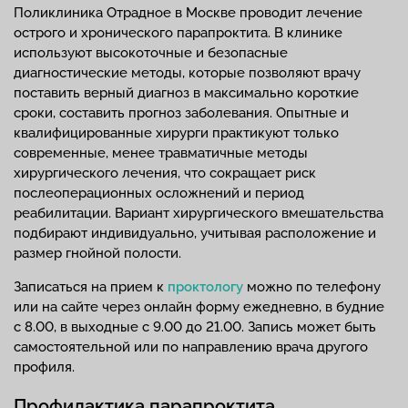
Поликлиника Отрадное в Москве проводит лечение
острого и хронического парапроктита. В клинике
используют высокоточные и безопасные
диагностические методы, которые позволяют врачу
поставить верный диагноз в максимально короткие
сроки, составить прогноз заболевания. Опытные и
квалифицированные хирурги практикуют только
современные, менее травматичные методы
хирургического лечения, что сокращает риск
послеоперационных осложнений и период
реабилитации. Вариант хирургического вмешательства
подбирают индивидуально, учитывая расположение и
размер гнойной полости.
Записаться на прием к
проктологу
можно по телефону
или на сайте через онлайн форму ежедневно, в будние
с 8.00, в выходные с 9.00 до 21.00. Запись может быть
самостоятельной или по направлению врача другого
профиля.
Профилактика парапроктита