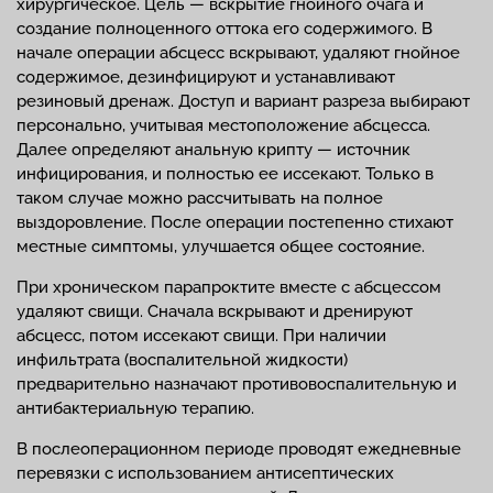
хирургическое. Цель — вскрытие гнойного очага и
создание полноценного оттока его содержимого. В
начале операции абсцесс вскрывают, удаляют гнойное
содержимое, дезинфицируют и устанавливают
резиновый дренаж. Доступ и вариант разреза выбирают
персонально, учитывая местоположение абсцесса.
Далее определяют анальную крипту — источник
инфицирования, и полностью ее иссекают. Только в
таком случае можно рассчитывать на полное
выздоровление. После операции постепенно стихают
местные симптомы, улучшается общее состояние.
При хроническом парапроктите вместе с абсцессом
удаляют свищи. Сначала вскрывают и дренируют
абсцесс, потом иссекают свищи. При наличии
инфильтрата (воспалительной жидкости)
предварительно назначают противовоспалительную и
антибактериальную терапию.
В послеоперационном периоде проводят ежедневные
перевязки с использованием антисептических