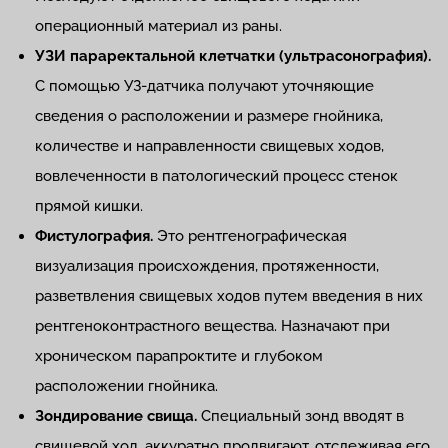
операционный материал из раны.
УЗИ параректальной клетчатки (ультрасонография).
С помощью УЗ-датчика получают уточняющие
сведения о расположении и размере гнойника,
количестве и направленности свищевых ходов,
вовлеченности в патологический процесс стенок
прямой кишки.
Фистулография.
Это рентгенографическая
визуализация происхождения, протяженности,
разветвления свищевых ходов путем введения в них
рентгеноконтрастного вещества. Назначают при
хроническом парапроктите и глубоком
расположении гнойника.
Зондирование свища.
Специальный зонд вводят в
свищевой ход, аккуратно продвигают, отслеживая его