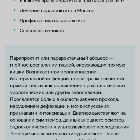
К какому врачу обратиться при парапроктите
Лечение парапроктита в Москве
Профилактика парапроктита
Список источников:
Парапроктит или параректальный абсцесс —
гнойное воспаление тканей, окружающих прямую
кишку. Возникает при проникновении
бактериальной инфекции, после травм слизистой
прямой кишки, как осложнение проктологических,
урологических или других заболеваний.
Проявляется болью в области заднего прохода,
нарушением дефекации и мочеиспускания,
признаками интоксикации. Диагноз выставляют на
основании симптомов, данных внешнего осмотра,
эндоскопического и ультразвукового исследования.
Лечение исключительно хирургическое. После