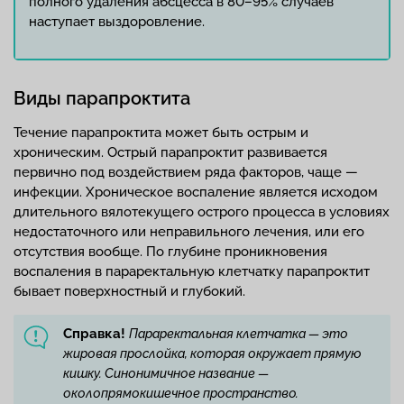
полного удаления абсцесса в 80–95% случаев
наступает выздоровление.
Виды парапроктита
Течение парапроктита может быть острым и
хроническим. Острый парапроктит развивается
первично под воздействием ряда факторов, чаще —
инфекции. Хроническое воспаление является исходом
длительного вялотекущего острого процесса в условиях
недостаточного или неправильного лечения, или его
отсутствия вообще. По глубине проникновения
воспаления в параректальную клетчатку парапроктит
бывает поверхностный и глубокий.
Справка!
Параректальная клетчатка — это
жировая прослойка, которая окружает прямую
кишку. Синонимичное название —
околопрямокишечное пространство.