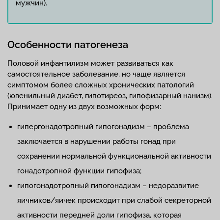
мужчин).
Особенности патогенеза
Половой инфантилизм может развиваться как
самостоятельное заболевание, но чаще является
симптомом более сложных хронических патологий
(ювенильный диабет, гипотиреоз, гипофизарный нанизм).
Принимает одну из двух возможных форм:
гипергонадотропный гипогонадизм – проблема
заключается в нарушении работы гонад при
сохранении нормальной функциональной активности
гонадотропной функции гипофиза;
гипогонадотропный гипогонадизм – недоразвитие
яичников/яичек происходит при слабой секреторной
активности передней доли гипофиза, которая