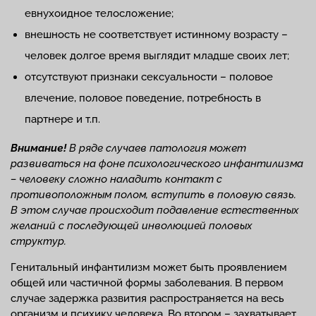
евнухоидное телосложение;
внешность не соответствует истинному возрасту –
человек долгое время выглядит младше своих лет;
отсутствуют признаки сексуальности – половое
влечение, половое поведение, потребность в
партнере и т.п.
Внимание!
В ряде случаев патология может
развиваться на фоне психологического инфантилизма
– человеку сложно наладить контакт с
противоположным полом, вступить в половую связь.
В этом случае происходит подавление естественных
желаний с последующей инволюцией половых
структур.
Генитальный инфантилизм может быть проявлением
общей или частичной формы заболевания. В первом
случае задержка развития распространяется на весь
организм и психику человека. Во втором – захватывает