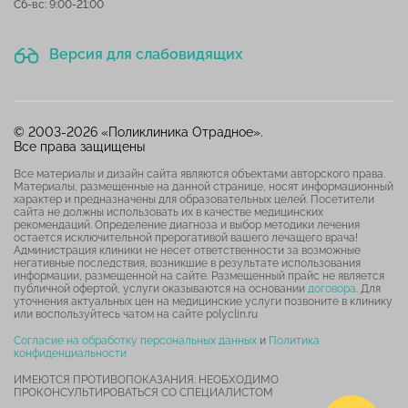
Сб-вс: 9:00-21:00
Версия для слабовидящих
© 2003-2026 «Поликлиника Отрадное».
Все права защищены
Все материалы и дизайн сайта являются объектами авторского права.
Материалы, размещенные на данной странице, носят информационный
характер и предназначены для образовательных целей. Посетители
сайта не должны использовать их в качестве медицинских
рекомендаций. Определение диагноза и выбор методики лечения
остается исключительной прерогативой вашего лечащего врача!
Администрация клиники не несет ответственности за возможные
негативные последствия, возникшие в результате использования
информации, размещенной на сайте. Размещенный прайс не является
публичной офертой, услуги оказываются на основании
договора
. Для
уточнения актуальных цен на медицинские услуги позвоните в клинику
или воспользуйтесь чатом на сайте polyclin.ru
Согласие на обработку персональных данных
и
Политика
конфиденциальности
ИМЕЮТСЯ ПРОТИВОПОКАЗАНИЯ. НЕОБХОДИМО
ПРОКОНСУЛЬТИРОВАТЬСЯ СО СПЕЦИАЛИСТОМ