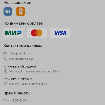
Мы в соцсетях:
Принимаем к оплате:
Контактные данные:
info@polyclin.ru
+7 (495) 215-56-90
Клиника в Отрадном
Москва
,
Алтуфьевское шоссе д.28 к. 1
Клиника в Митино
Москва,
ул. Митинская, д.59
Время работы:
Пн-пт: 8:00-21:00