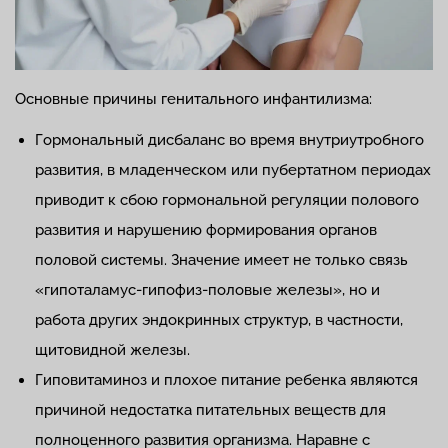
Основные причины генитального инфантилизма:
Гормональный дисбаланс во время внутриутробного
развития, в младенческом или пубертатном периодах
приводит к сбою гормональной регуляции полового
развития и нарушению формирования органов
половой системы. Значение имеет не только связь
«гипоталамус-гипофиз-половые железы», но и
работа других эндокринных структур, в частности,
щитовидной железы.
Гиповитаминоз и плохое питание ребенка являются
причиной недостатка питательных веществ для
полноценного развития организма. Наравне с