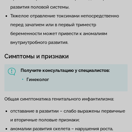
развития половой системы.
Тяжелое отравление токсинами непосредственно
перед зачатием или в первый триместр
беременности может привести к аномалиям
внутриутробного развития.
Симптомы и признаки
Получите консультацию у специалистов:
Гинеколог
Общая симптоматика генитального инфантилизма:
отставание в развитии – слабо выражены первичные
и вторичные половые признаки;
аномалии развития скелета – нарушения роста,