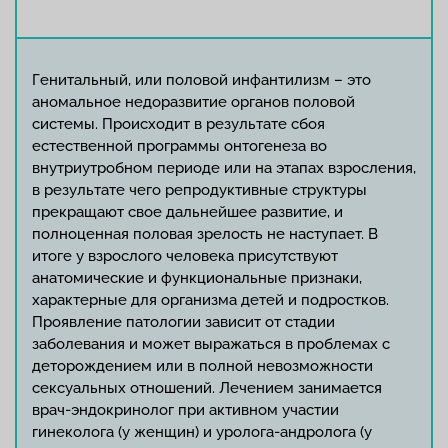
Генитальный, или половой инфантилизм – это
аномальное недоразвитие органов половой
системы. Происходит в результате сбоя
естественной программы онтогенеза во
внутриутробном периоде или на этапах взросления,
в результате чего репродуктивные структуры
прекращают свое дальнейшее развитие, и
полноценная половая зрелость не наступает. В
итоге у взрослого человека присутствуют
анатомические и функциональные признаки,
характерные для организма детей и подростков.
Проявление патологии зависит от стадии
заболевания и может выражаться в проблемах с
деторождением или в полной невозможности
сексуальных отношений. Лечением занимается
врач-эндокринолог при активном участии
гинеколога (у женщин) и уролога-андролога (у