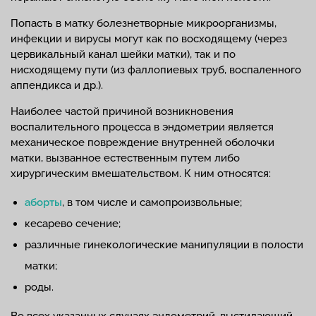
Попасть в матку болезнетворные микроорганизмы,
инфекции и вирусы могут как по восходящему (через
цервикальный канал шейки матки), так и по
нисходящему пути (из фаллопиевых труб, воспаленного
аппендикса и др.).
Наиболее частой причиной возникновения
воспалительного процесса в эндометрии является
механическое повреждение внутренней оболочки
матки, вызванное естественным путем либо
хирургическим вмешательством. К ним относятся:
аборты
, в том числе и самопроизвольные;
кесарево сечение;
различные гинекологические манипуляции в полости
матки;
роды.
Во всех указанных случаях эндометрий, выстилающий