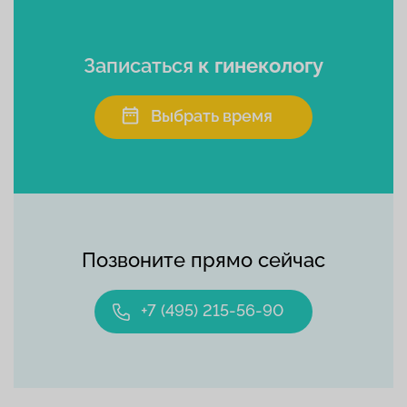
Записаться
к гинекологу
Выбрать время
Позвоните прямо сейчас
+7 (495) 215-56-90