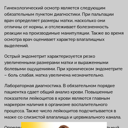
Гинекологический осмотр является следующим
обязательным пунктом диагностики. При пальпации
врач определяет размеры матки, насколько они
отличны от нормы, и отслеживает болезненность
реакции на производимые манипуляции. Также во время
осмотра врач оценивает характер влагалищных
выделений.
Острый эндометрит характеризуется резко
увеличенными размерами матки и выраженными
болевыми ощущениями. При хроническом эндометрите
– боль слабая, матка увеличена незначительно.
Лабораторная диагностика. В обязательном порядке
пациентка сдает общий анализ крови. Повышенные
показатели лейкоцитов в крови являются главным
маркером наличия в организме воспалительного
процесса. Также число лейкоцитов подсчитывается в
мазке со слизистой влагалища и цервикального канала.
Определить тип бактерий, вызвавших воспалительный