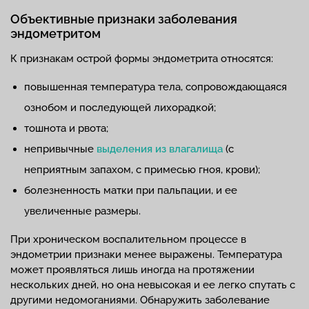
Объективные признаки заболевания
эндометритом
К признакам острой формы эндометрита относятся:
повышенная температура тела, сопровождающаяся
ознобом и последующей лихорадкой;
тошнота и рвота;
непривычные
выделения из влагалища
(с
неприятным запахом, с примесью гноя, крови);
болезненность матки при пальпации, и ее
увеличенные размеры.
При хроническом воспалительном процессе в
эндометрии признаки менее выражены. Температура
может проявляться лишь иногда на протяжении
нескольких дней, но она невысокая и ее легко спутать с
другими недомоганиями. Обнаружить заболевание