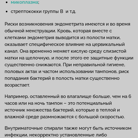
микоплазма
;
стрептококки группы B и т.д.
Риски возникновения эндометрита имеются и во время
обычной менструации. Кровь, которая вместе с
клетками эндометрия выводится из полости матки,
оказывает специфическое влияние на цервикальный
канал. Она временно меняет кислую среду слизистой
матки на щелочную, и после этого ее защитные функции
существенно снижаются. При неправильной гигиене,
половых актах и частом использовании тампонов, риск
попадания бактерий в полость матки существенно
возрастает.
Например, оставленный во влагалище больше, чем на 6
часов или на ночь тампон – это потенциальный
источник множества бактерий, которые в теплой и
влажной среде размножаются с большой скоростью.
Внутриматочные спирали также могут быть источником
инфекции, некорректно установленные либо