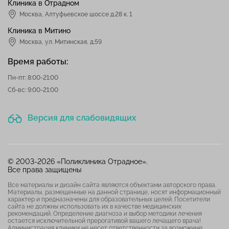
Клиника в Отрадном
Москва
,
Алтуфьевское шоссе д.28 к. 1
Клиника в Митино
Москва,
ул. Митинская, д.59
Время работы:
Пн-пт: 8:00-21:00
Сб-вс: 9:00-21:00
Версия для слабовидящих
© 2003-2026 «Поликлиника Отрадное».
Все права защищены
Все материалы и дизайн сайта являются объектами авторского права.
Материалы, размещенные на данной странице, носят информационный
характер и предназначены для образовательных целей. Посетители
сайта не должны использовать их в качестве медицинских
рекомендаций. Определение диагноза и выбор методики лечения
остается исключительной прерогативой вашего лечащего врача!
Администрация клиники не несет ответственности за возможные