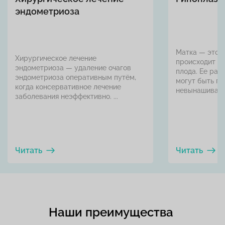
эндометриоза
Матка — это п
Хирургическое лечение
происходит за
эндометриоза — удаление очагов
плода. Ее раз
эндометриоза оперативным путём,
могут быть пр
когда консервативное лечение
невынашивания
заболевания неэффективно. ...
Читать
Читать
Наши преимущества