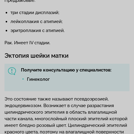
Предраковые:
три стадии дисплазий;
лейкоплакия с атипией;
эритроплакия с атипией.
Рак. Имеет IV стадии.
Эктопия шейки матки
Получите консультацию у специалистов:
Гинеколог
Это состояние также называют псевдоэрозией,
эндоцервикозом. Возникает в случае разрастания
цилиндрического эпителия в область влагалищной
части канала, многослойный плоский эпителий которой
имеет бледно розовый цвет. Цилиндрический эпителий
красного цвета, поэтому на влагалищной поверхности