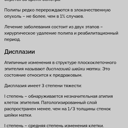
Полипы редко перерождаются в злокачественную
опухоль – не более, чем в 1% случаев.
Лечение заболевания состоит из двух этапов –
хирургическое удаление полипа и реабилитационный
период.
Дисплазии
Атипичные изменения в структуре плоскоклеточного
эпителия называют
дисплазией шейки матки
. Это
состояние относится к предраковым.
Дисплазия имеет 3 степени тяжести:
I степень – обнаруживается незначительная атипия
клеток эпителия. Патологизированный слой
распространен менее, чем на 1/3 толщины стенок
шейки матки.
I степень – средняя степень изменения клетки.