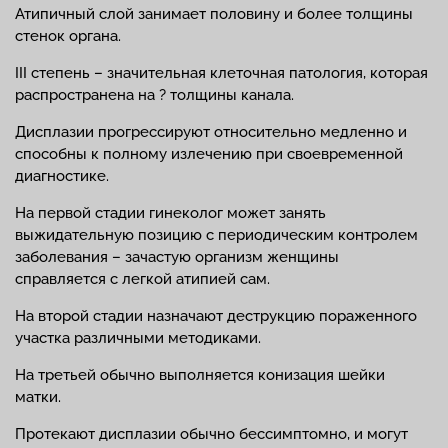
Атипичный слой занимает половину и более толщины
стенок органа.
III степень – значительная клеточная патология, которая
распространена на ? толщины канала.
Дисплазии прогрессируют относительно медленно и
способны к полному излечению при своевременной
диагностике.
На первой стадии гинеколог может занять
выжидательную позицию с периодическим контролем
заболевания – зачастую организм женщины
справляется с легкой атипией сам.
На второй стадии назначают деструкцию пораженного
участка различными методиками.
На третьей обычно выполняется конизация шейки
матки.
Протекают дисплазии обычно бессимптомно, и могут