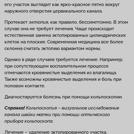
его участок выглядит как ярко-красное пятно вокруг
наружного отверстия цервикального канала.
Протекает
эктопия
, как правило, бессимптомно. В этом
случае она не требует лечения. Чаще происходит
естественная замена эктопированных цилиндрических
клеток на плоские. Современная медицина все более
склонна считать эктопию вариантом нормы.
Однако в ряде случаев требуется лечение. Например,
при сопутствующем воспалительном процессе
отмечаются кровянистые выделения из влагалища.
Также возможны кровянистые выделения и боль при
половом контакте.
Диагностируется болезнь при помощи кольпоскопии.
Справка!
Кольпоскопия – визуальное исследование
канала шейки матки при помощи оптического
прибора кольпоскопа.
Лечение – удаление эктопированного участка.