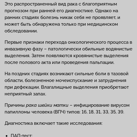
Это распространенный вид рака с благоприятным
прогнозом при ранней его диагностике. Однако на
ранних стадиях болезнь никак себя не проявляет, и
может быть обнаружена только при медицинском
обследовании.
Первые признаки перехода онкологического процесса в
инвазивную фазу – патологически обильные водянистые
выделения. Затем появляются кровянистые выделения
после полового акта или проведения пальпации.
На поздних стадиях возникают сильные боли в тазовой
области, болезненное мочеиспускание и затруднения
при дефекации. Влагалищные выделения приобретают
неприятный запах.
Причины
рака шейки матки
– инфицирование вирусом
папилломы человека (ВПЧ) типов: 16, 18, 31, 33, 35, 39.
Диагностика включает такие исследования:
ПАП-тест;