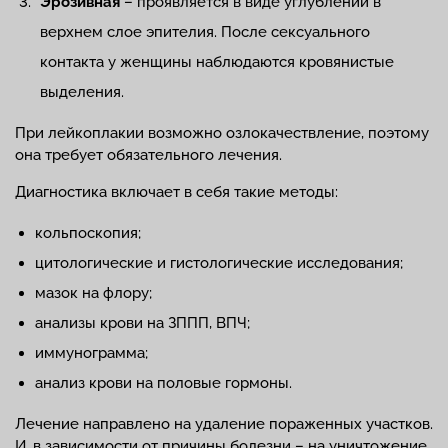
Эрозивная
– проявляется в виде углублений в
верхнем слое эпителия. После сексуального
контакта у женщины наблюдаются кровянистые
выделения.
При лейкоплакии возможно озлокачествление, поэтому
она требует обязательного лечения.
Диагностика включает в себя такие методы:
кольпоскопия;
цитологические и гистологические исследования;
мазок на флору;
анализы крови на ЗППП, ВПЧ;
иммунограмма;
анализ крови на половые гормоны.
Лечение направлено на удаление пораженных участков.
И, в зависимости от причины болезни – на уничтожение