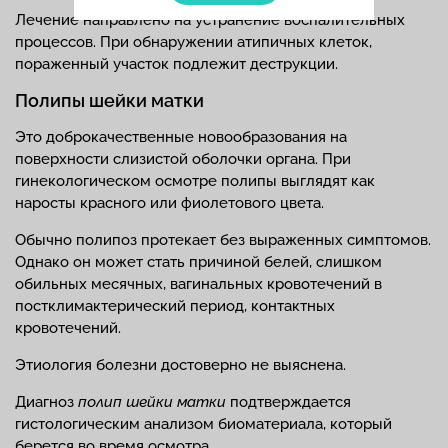
Лечение направлено на устранение воспалительных
процессов. При обнаружении атипичных клеток,
пораженный участок подлежит деструкции.
Полипы шейки матки
Это доброкачественные новообразования на
поверхности слизистой оболочки органа. При
гинекологическом осмотре полипы выглядят как
наросты красного или фиолетового цвета.
Обычно полипоз протекает без выраженных симптомов.
Однако он может стать причиной белей, слишком
обильных месячных, вагинальных кровотечений в
постклимактерический период, контактных
кровотечений.
Этиология болезни достоверно не выяснена.
Диагноз
полип шейки матки
подтверждается
гистологическим анализом биоматериала, который
берется во время осмотра.