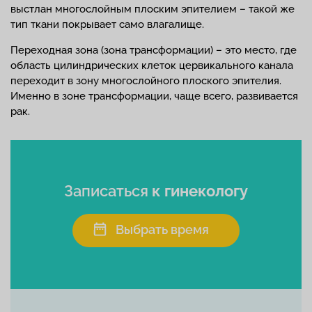
выстлан многослойным плоским эпителием – такой же
тип ткани покрывает само влагалище.
Переходная зона (зона трансформации) – это место, где
область цилиндрических клеток цервикального канала
переходит в зону многослойного плоского эпителия.
Именно в зоне трансформации, чаще всего, развивается
рак.
Записаться
к гинекологу
Выбрать время