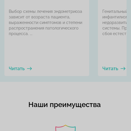
Выбор схемы лечения эндометриоза
Генитальный, 
зависит от возраста пациента,
инфантилизм 
выраженности симптомов и степени
недоразвитие
распространения патологического
системы. Прои
процесса. ...
сбоя естестве
Читать
Читать
Наши преимущества