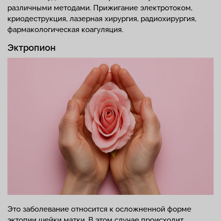
различными методами. Прижигание электротоком,
криодеструкция, лазерная хирургия, радиохирургия,
фармакологическая коагуляция.
Эктропион
Это заболевание относится к осложненной форме
эктопии шейки матки. В этом случае происходит