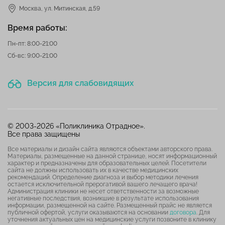
Москва,
ул. Митинская, д.59
Время работы:
Пн-пт: 8:00-21:00
Сб-вс: 9:00-21:00
Версия для слабовидящих
© 2003-2026 «Поликлиника Отрадное».
Все права защищены
Все материалы и дизайн сайта являются объектами авторского права.
Материалы, размещенные на данной странице, носят информационный
характер и предназначены для образовательных целей. Посетители
сайта не должны использовать их в качестве медицинских
рекомендаций. Определение диагноза и выбор методики лечения
остается исключительной прерогативой вашего лечащего врача!
Администрация клиники не несет ответственности за возможные
негативные последствия, возникшие в результате использования
информации, размещенной на сайте. Размещенный прайс не является
публичной офертой, услуги оказываются на основании
договора
. Для
уточнения актуальных цен на медицинские услуги позвоните в клинику