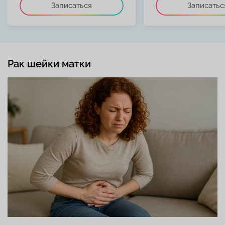
Записаться
Записатьс
Рак шейки матки