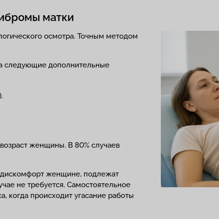
фибромы матки
логического осмотра. Точным методом
 на следующие дополнительные
.
возраст женщины. В 80% случаев
 дискомфорт женщине, подлежат
чае не требуется. Самостоятельное
а, когда происходит угасание работы