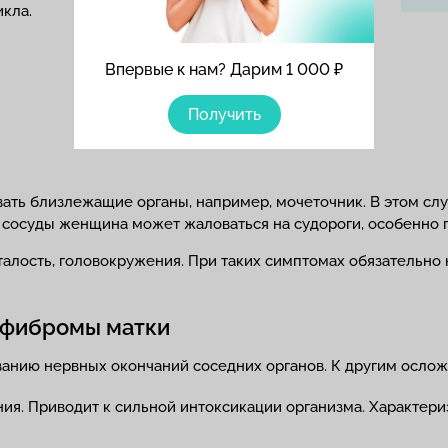
кла.
Впервые к нам? Дарим 1 000 ₽
Получить
ать близлежащие органы, например, мочеточник. В этом сл
 сосуды женщина может жаловаться на судороги, особенно 
талость, головокружения. При таких симптомах обязательно 
т фибромы матки
ванию нервных окончаний соседних органов. К другим осло
ия. Приводит к сильной интоксикации организма. Характер