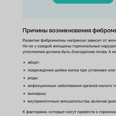
Причины возникновения фибром
Развитие фибромиомы напрямую зависит от женс
Но не у каждой женщины гормональные нарушения
уплотнения должна быть благодатная почва. А и
аборт;
повреждения шейки матки при установке или 
роды;
инфекционные заболевания органов малого та
выкидыш;
внутриматочные вмешательства, включая диа
К факторами, которые могут привести к гормон