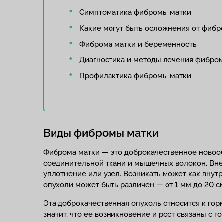
Симптоматика фибромы матки
Какие могут быть осложнения от фиб
Фиброма матки и беременность
Диагностика и методы лечения фибро
Профилактика фибромы матки
Виды фибромы матки
Фиброма матки — это доброкачественное новоо
соединительной ткани и мышечных волокон. Вн
уплотнение или узел. Возникать может как внутр
опухоли может быть различен — от 1 мм до 20 с
Эта доброкачественная опухоль относится к го
значит, что ее возникновение и рост связаны с