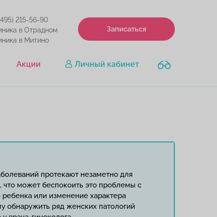
(495) 215-56-90
Записаться
иника в Отрадном
иника в Митино
Акции
Личный кабинет
аболеваний протекают незаметно для
 что может беспокоить это проблемы с
 ребенка или изменение характера
му обнаружить ряд женских патологий