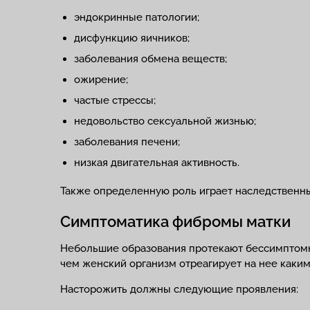
эндокринные патологии;
дисфункцию яичников;
заболевания обмена веществ;
ожирение;
частые стрессы;
недовольство сексуальной жизнью;
заболевания печени;
низкая двигательная активность.
Также определенную роль играет наследственны
Симптоматика фибромы матки
Небольшие образования протекают бессимптомн
чем женский организм отреагирует на нее каки
Насторожить должны следующие проявления: