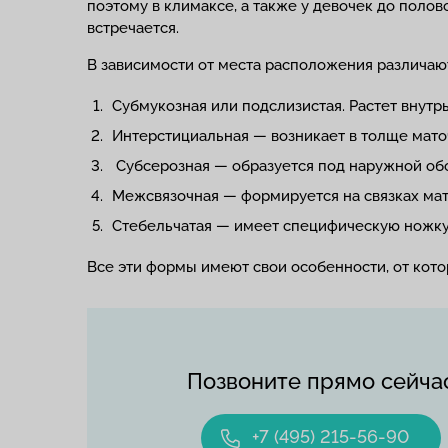
поэтому в климаксе, а также у девочек до полов
встречается.
В зависимости от места расположения различа
Субмукозная или подслизистая. Растет внутр
Интерстициальная — возникает в толще мато
Субсерозная — образуется под наружной об
Межсвязочная — формируется на связках мат
Стебельчатая — имеет специфическую ножку.
Все эти формы имеют свои особенности, от кото
Позвоните прямо сейча
+7 (495) 215-56-90