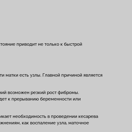
стояние приводит не только к быстрой
ти матки есть узлы. Главной причиной является
ний возможен резкий рост фибромы.
ведет к прерыванию беременности или
икает необходимость в проведении кесарева
нениям, как воспаление узла, маточное