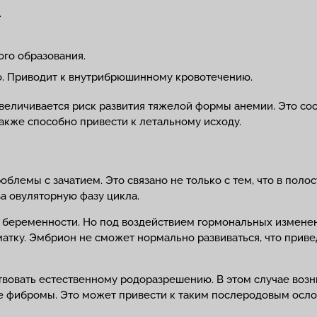
.
го образования.
о. Приводит к внутрибрюшинному кровотечению.
увеличивается риск развития тяжелой формы анемии. Это со
акже способно привести к летальному исходу.
лемы с зачатием. Это связано не только с тем, что в полос
а овуляторную фазу цикла.
беременности. Но под воздействием гормональных измене
 матку. Эмбрион не сможет нормально развиваться, что при
вовать естественному родоразрешению. В этом случае возн
 фибромы. Это может привести к таким послеродовым ослож