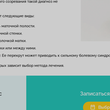
ого созревания такой диагноз не
ют следующие виды:
ь маточной полости.
чной стенки.
олочкой матки.
ки или между ними.
 Ее перекрут может приводить к сильному болевому синдро
рых зависит выбор метода лечения.
с
Записатьс
Выбр