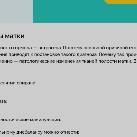
ы матки
кого гормона — эстрогена. Поэтому основной причиной его
 приводят к постановке такого диагноза. Почему так происх
менно — патологические изменения тканей полости матки. 
снятии спирали;
за;
гностические манипуляции.
альному дисбалансу можно отнести: