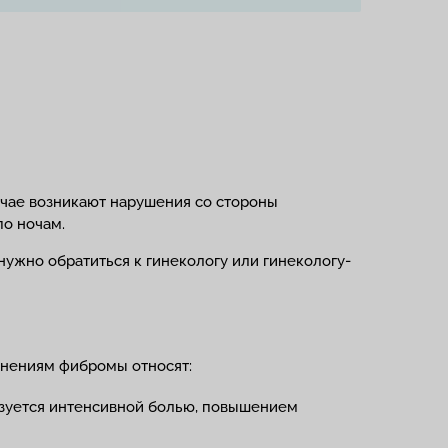
учае возникают нарушения со стороны
по ночам.
нужно обратиться к гинекологу или гинекологу-
жнениям фибромы относят:
изуется интенсивной болью, повышением