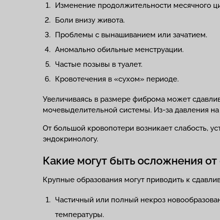
Изменение продолжительности месячного ци
Боли внизу живота.
Проблемы с вынашиванием или зачатием.
Аномально обильные менструации.
Частые позывы в туалет.
Кровотечения в «сухом» периоде.
Увеличиваясь в размере фиброма может сдавлив
мочевыделительной системы. Из-за давления на
От большой кровопотери возникает слабость, ус
эндокринологу.
Какие могут быть осложнения о
Крупные образования могут приводить к сдавли
Частичный или полный некроз новообразован
температуры.