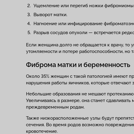
Ущемление или перегиб ножки фибромиомы
Выворот матки.
Нагноение или инфицирование фиброматозно
Разрыв сосудов опухоли — встречается редк
Если женщина долго не обращается к врачу, то 
утомляемости и потере работоспособности, но т
Фиброма матки и беременность
Около 35% женщин с такой патологией имеют проб
нарушения работы яичников, которые отвечают з
Небольшие образования не мешают протеканию 
Увеличиваясь в размере, она станет сдавливать
преждевременным родам.
Также низкорасположенные узлы будут препятст
сечения. Во время родов возможно повреждение
кровотечение.