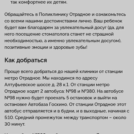
так комфортнее их детям.
Обращайтесь в Поликлинику Отрадное и ознакомьтесь
со всеми нашими достоинствами лично. Ваш ребенок
будет вам благодарен за увлекательный досуг (да, для
него посещение стоматолога станет не страшной
необходимостью, а именно увлекательным досугом),
позитивные эмоции и здоровые зубы!
Как добраться
Проще всего добраться до нашей клиники от станции
метро Отрадное. Мы находимся по адресу
Алтуфьевское шоссе д. 28 к.1. От станции метро
Отрадное ходят 2 автобуса: №98 и №380. На автобусе
№98 нужно будет проехать 5 остановок и выйти на
остановке Автобаза Госкино. От станции Отрадное этот
автобус отправляется и в будни, и в выходные, начиная с
5:10. Средний промежуток между транспортом – около
30 минут.