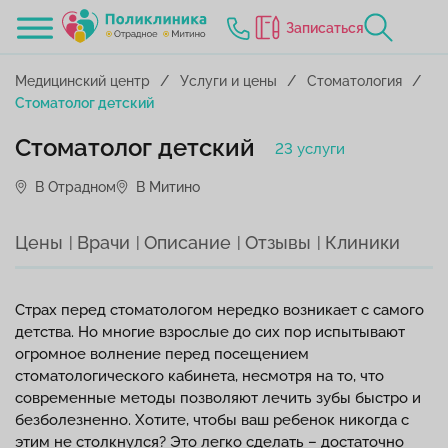
Записаться
Медицинский центр
Услуги и цены
Стоматология
Стоматолог детский
Стоматолог детский
23 услуги
В Отрадном
В Митино
Цены
Врачи
Описание
Отзывы
Клиники
Страх перед стоматологом нередко возникает с самого
детства. Но многие взрослые до сих пор испытывают
огромное волнение перед посещением
стоматологического кабинета, несмотря на то, что
современные методы позволяют лечить зубы быстро и
безболезненно. Хотите, чтобы ваш ребенок никогда с
этим не столкнулся? Это легко сделать – достаточно