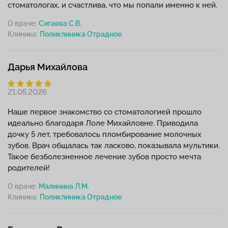
стоматологах, и счастлива, что мы попали именно к ней.
О враче:
Сигаева С.В.
Клиника:
Дарья Михайлова
21.05.2026
Наше первое знакомство со стоматологией прошло
идеально благодаря Лоле Михайловне. Приводила
дочку 5 лет, требовалось пломбирование молочных
зубов. Врач общалась так ласково, показывала мультики.
Такое безболезненное лечение зубов просто мечта
родителей!
О враче:
Малинина Л.М.
Клиника: