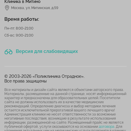
Клиника в Митино
Москва,
ул. Митинская, д.59
Время работы:
Пн-пт: 8:00-21:00
Сб-вс: 9:00-21:00
Версия для слабовидящих
© 2003-2026 «Поликлиника Отрадное».
Все права защищены
Все материалы и дизайн сайта являются объектами авторского права.
Материалы, размещенные на данной странице, носят информационный
характер и предназначены для образовательных целей. Посетители
сайта не должны использовать их в качестве медицинских
рекомендаций. Определение диагноза и выбор методики лечения
остается исключительной прерогативой вашего лечащего врача!
Администрация клиники не несет ответственности за возможные
негативные последствия, возникшие в результате использования
информации, размещенной на сайте. Размещенный прайс не является
публичной офертой, услуги оказываются на основании
договора
. Для
уточнения актуальных цен на медицинские услуги позвоните в клинику