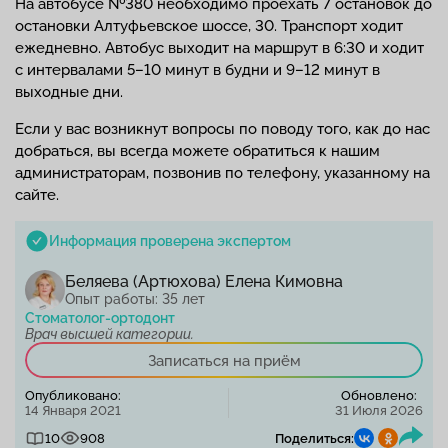
На автобусе №380 необходимо проехать 7 остановок до
остановки Алтуфьевское шоссе, 30. Транспорт ходит
ежедневно. Автобус выходит на маршрут в 6:30 и ходит
с интервалами 5–10 минут в будни и 9–12 минут в
выходные дни.
Если у вас возникнут вопросы по поводу того, как до нас
добраться, вы всегда можете обратиться к нашим
администраторам, позвонив по телефону, указанному на
сайте.
Информация проверена экспертом
Беляева (Артюхова) Елена Кимовна
Опыт работы: 35 лет
Стоматолог-ортодонт
Врач высшей категории.
Записаться на приём
Опубликовано:
Обновлено:
14 Января 2021
31 Июля 2026
10
908
Поделиться: