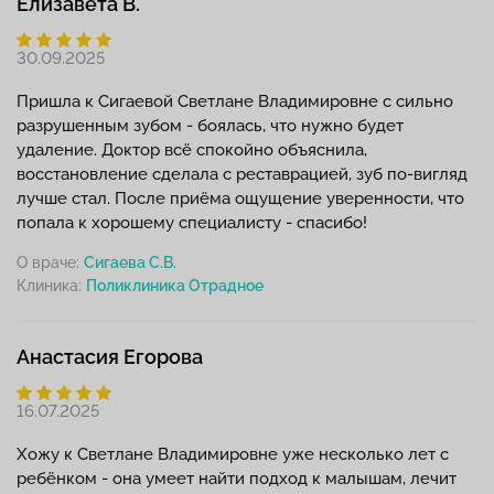
Елизавета В.
30.09.2025
Пришла к Сигаевой Светлане Владимировне с сильно
разрушенным зубом - боялась, что нужно будет
удаление. Доктор всё спокойно объяснила,
восстановление сделала с реставрацией, зуб по-вигляд
лучше стал. После приёма ощущение уверенности, что
попала к хорошему специалисту - спасибо!
О враче:
Сигаева С.В.
Клиника:
Анастасия Егорова
16.07.2025
Хожу к Светлане Владимировне уже несколько лет с
ребёнком - она умеет найти подход к малышам, лечит