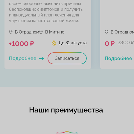
своем здоровье, выяснить причины
беспокоящих симптомов и получить
индивидуальный план лечения для
улучшения качества вашей жизни.
В Отрадном
В Митино
В Отрадно
+1000 ₽
0 ₽
2800 ₽
До 31 августа
Подробнее
Записаться
Подробнее
Наши преимущества