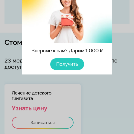
Стоматолог детский в Москве
Впервые к нам? Дарим 1 000 ₽
23 медицинские услуги для всей семьи по
Получить
доступным ценам.
Лечение детского
гингивита
Узнать цену
Записаться