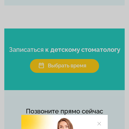
Записаться
к детскому стоматологу
Выбрать время
Позвоните прямо сейчас
+7 (495) 215-56-90