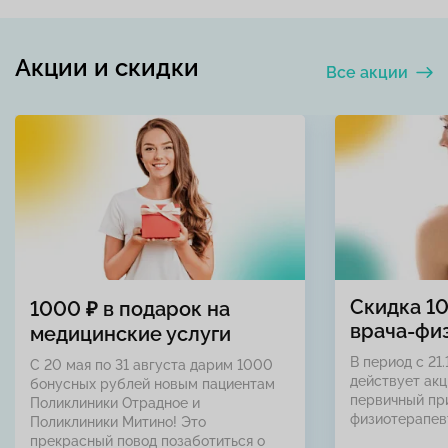
Акции и скидки
Все акции
Скидка 1
1000 ₽ в подарок на
врача-фи
медицинские услуги
В период с 21.
С 20 мая по 31 августа дарим 1000
действует акц
бонусных рублей новым пациентам
первичный пр
Поликлиники Отрадное и
физиотерапев
Поликлиники Митино! Это
прекрасный повод позаботиться о