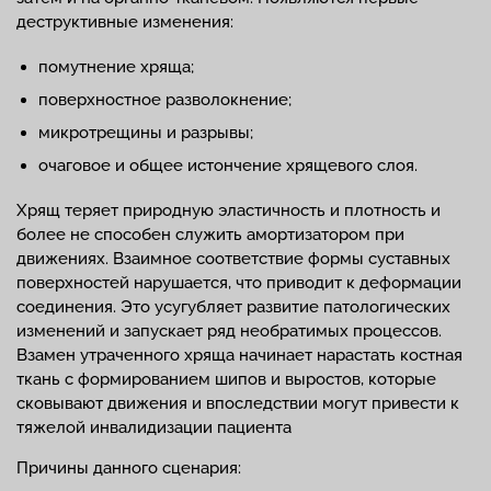
деструктивные изменения:
помутнение хряща;
поверхностное разволокнение;
микротрещины и разрывы;
очаговое и общее истончение хрящевого слоя.
Хрящ теряет природную эластичность и плотность и
более не способен служить амортизатором при
движениях. Взаимное соответствие формы суставных
поверхностей нарушается, что приводит к деформации
соединения. Это усугубляет развитие патологических
изменений и запускает ряд необратимых процессов.
Взамен утраченного хряща начинает нарастать костная
ткань с формированием шипов и выростов, которые
сковывают движения и впоследствии могут привести к
тяжелой инвалидизации пациента
Причины данного сценария: