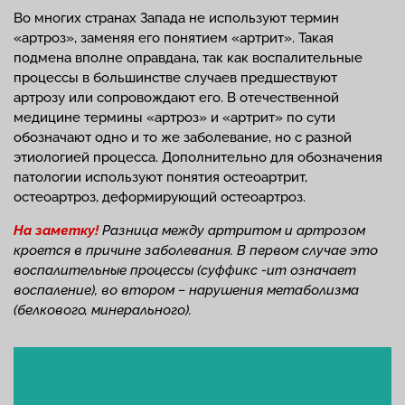
Во многих странах Запада не используют термин
«артроз», заменяя его понятием «артрит». Такая
подмена вполне оправдана, так как воспалительные
процессы в большинстве случаев предшествуют
артрозу или сопровождают его. В отечественной
медицине термины «артроз» и «артрит» по сути
обозначают одно и то же заболевание, но с разной
этиологией процесса. Дополнительно для обозначения
патологии используют понятия остеоартрит,
остеоартроз, деформирующий остеоартроз.
На заметку!
Разница между артритом и артрозом
кроется в причине заболевания. В первом случае это
воспалительные процессы (суффикс -ит означает
воспаление), во втором – нарушения метаболизма
(белкового, минерального).