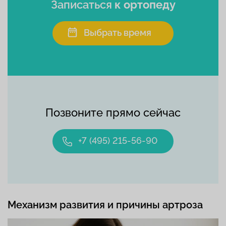
Записаться
к ортопеду
Выбрать время
Позвоните прямо сейчас
+7 (495) 215-56-90
Механизм развития и причины артроза