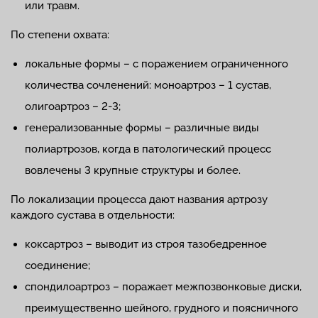
или травм.
По степени охвата:
локальные формы – с поражением ограниченного
количества сочленений: моноартроз – 1 сустав,
олигоартроз – 2-3;
генерализованные формы – различные виды
полиартрозов, когда в патологический процесс
вовлечены 3 крупные структуры и более.
По локализации процесса дают названия артрозу
каждого сустава в отдельности:
коксартроз – выводит из строя тазобедренное
соединение;
спондилоартроз – поражает межпозвонковые диски,
преимущественно шейного, грудного и поясничного