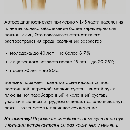
Артроз диагностируют примерно у 1/5 части населения
планеты, однако заболевание более характерно для
пожилых лиц. Это доказывает статистика его
распространения среди различных возрастов:
молодежь до 40 лет – не более 6-7 %;
лица зрелого возраста после 45 лет – до 20-25%;
после 70 лет – до 80%.
Болезнь поражает ткани, которые находятся под
постоянной нагрузкой: мелкие суставы кистей рук и
плюсны ног, тазобедренный и коленный суставы,
участки в шейном и грудном отделах позвоночника, чуть
реже – голеностоп и плечевое сочленение.
На заметку!
Поражение межфаланговых суставов рук
у женщин встречается в 10 раз чаще, чем у мужчин.