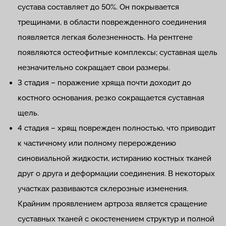
сустава составляет до 50%. Он покрывается
трещинами, в области поврежденного соединения
появляется легкая болезненность. На рентгене
появляются остеофитные комплексы; суставная щель
незначительно сокращает свои размеры.
3 стадия – поражение хряща почти доходит до
костного основания, резко сокращается суставная
щель.
4 стадия – хрящ поврежден полностью, что приводит
к частичному или полному перерождению
синовиальной жидкости, истиранию костных тканей
друг о друга и деформации соединения. В некоторых
участках развиваются склерозные изменения.
Крайним проявлением артроза является сращение
суставных тканей с окостенением структур и полной