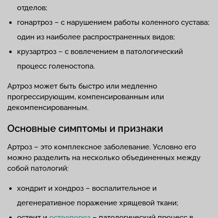
отделов;
гонартроз – с нарушением работы коленного сустава;
один из наиболее распространенных видов;
крузартроз – с вовлечением в патологический
процесс голеностопа.
Артроз может быть быстро или медленно
прогрессирующим, компенсированным или
декомпенсированным.
Основные симптомы и признаки
Артроз – это комплексное заболевание. Условно его
можно разделить на несколько объединенных между
собой патологий:
хондрит и хондроз – воспалительное и
дегенеративное поражение хрящевой ткани;
остеит и
остеопороз
– патологический процесс в