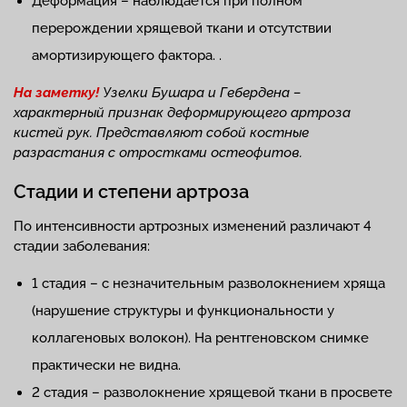
Деформация – наблюдается при полном
перерождении хрящевой ткани и отсутствии
амортизирующего фактора. .
На заметку!
Узелки Бушара и Гебердена –
характерный признак деформирующего артроза
кистей рук. Представляют собой костные
разрастания с отростками остеофитов.
Стадии и степени артроза
По интенсивности артрозных изменений различают 4
стадии заболевания:
1 стадия – с незначительным разволокнением хряща
(нарушение структуры и функциональности у
коллагеновых волокон). На рентгеновском снимке
практически не видна.
2 стадия – разволокнение хрящевой ткани в просвете