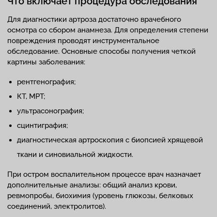
Что включает процедура обследования
Для диагностики артроза достаточно врачебного
осмотра со сбором анамнеза. Для определения степени
повреждения проводят инструментальное
обследование. Основные способы получения четкой
картины заболевания:
рентгенография;
КТ, МРТ;
ультрасонография;
сцинтиграфия;
диагностическая артроскопия с биопсией хрящевой
ткани и синовиальной жидкости.
При остром воспалительном процессе врач назначает
дополнительные анализы: общий анализ крови,
ревмопробы, биохимия (уровень глюкозы, белковых
соединений, электролитов).