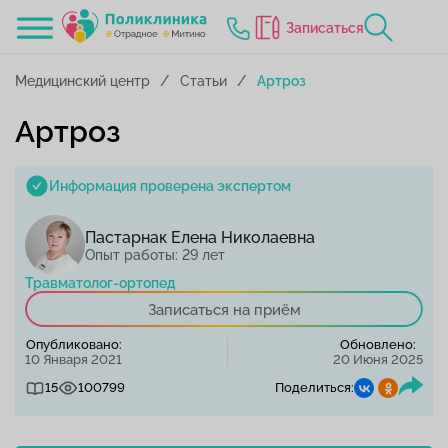
Записаться
Медицинский центр
Статьи
Артроз
Артроз
Информация проверена экспертом
Пастарнак Елена Николаевна
Опыт работы: 29 лет
Травматолог-ортопед
Записаться на приём
Опубликовано:
Обновлено:
10 Января 2021
20 Июня 2025
15
100799
Поделиться: