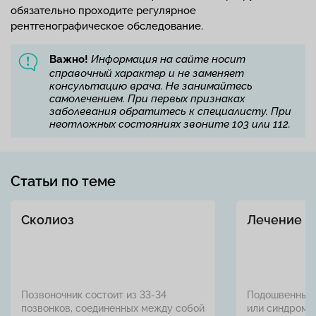
обязательно проходите регулярное
рентгенографическое обследование.
Важно!
Информация на сайте носит
справочный характер и не заменяет
консультацию врача. Не занимайтесь
самолечением. При первых признаках
заболевания обратитесь к специалисту. При
неотложных состояниях звоните 103 или 112.
Статьи по теме
Сколиоз
Лечение п
Позвоночник состоит из 33-34
Подошвенный 
позвонков, соединенных между собой
или синдром 