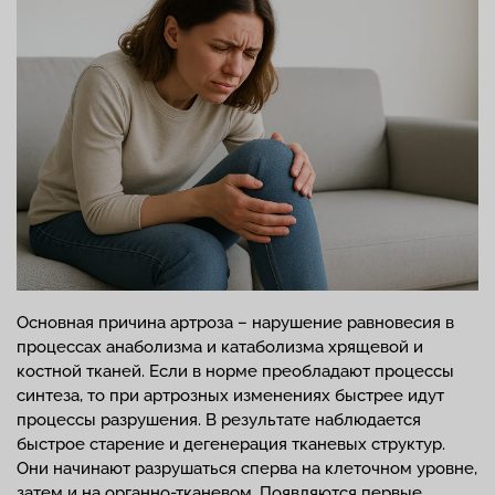
Основная причина артроза – нарушение равновесия в
процессах анаболизма и катаболизма хрящевой и
костной тканей. Если в норме преобладают процессы
синтеза, то при артрозных изменениях быстрее идут
процессы разрушения. В результате наблюдается
быстрое старение и дегенерация тканевых структур.
Они начинают разрушаться сперва на клеточном уровне,
затем и на органно-тканевом. Появляются первые