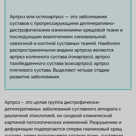
Артроз или остеоартроз — это заболевания
суставов с прогрессирующими дегенеративно-
дистрофическими изменениями хрящевой ткани и
последующим вовлечением синовиальной,
связочной и костной суставных тканей. Наиболее
распространенными видами артроза являются
артроз коленного сустава (гонартроз), артроз
тазобедренного сустава (коксартроз), артроз
плечевого сустава. Выделяют четыре стадии
развития заболевания.
Артроз – это целая группа дистрофически-
дегенеративных заболеваний суставного аппарата с
различной этиологией, но сходной клинической
картиной патологических изменений. Разрушению и
деформации подвергаются сперва гиалиновый хрящ
сустава, затем подхрящевая костная ткань, суставная