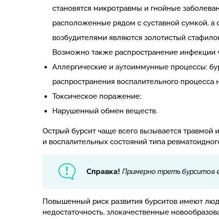
становятся микротравмы и гнойные заболевани
расположенные рядом с суставной сумкой, 
возбудителями являются золотистый стафилок
Возможно также распространение инфекции ч
Аллергические и аутоиммунные процессы: бур
распространения воспалительного процесса н
Токсическое поражение;
Нарушенный обмен веществ.
Острый бурсит чаще всего вызывается травмой 
и воспалительных состояний типа ревматоидног
Справка!
Примерно треть бурситов в
Повышенный риск развития бурситов имеют люд
недостаточность, злокачественные новообразов