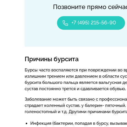
Позвоните прямо сейча
+7 (495) 215-56-90
Причины бурсита
Бурсы часто воспаляются при повреждении во в
излишним трением или давлением в области суст
бурсита большого пальца является вальгусная 
сустав постоянно трется и сдавливается обувью,
Заболевание может быть связано с профессиона
страдает коленный сустав, у балерин- пяточный, 
голеностопный и т.д. Другими причинами бурсита
Инфекция (бактерии, попадая в бурсу, вызыва