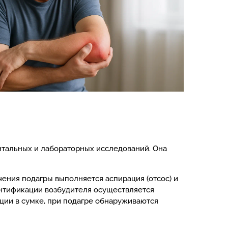
нтальных и лабораторных исследований. Она
ения подагры выполняется аспирация (отсос) и
ентификации возбудителя осуществляется
ции в сумке, при подагре обнаруживаются