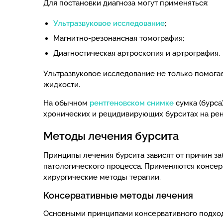
Для постановки диагноза могут применяться:
Ультразвуковое исследование
;
Магнитно-резонансная томография;
Диагностическая артроскопия и артрография.
Ультразвуковое исследование не только помогае
жидкости.
На обычном
рентгеновском снимке
сумка (бурса
хронических и рецидивирующих бурситах на рен
Методы лечения бурсита
Принципы лечения бурсита зависят от причин за
патологического процесса. Применяются консе
хирургические методы терапии.
Консервативные методы лечения
Основными принципами консервативного подход