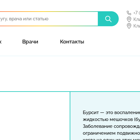
+7 
Кл
Кл
х
Врачи
Контакты
Бурсит — это воспалени
жидкостью мешочков (бу
Заболевание сопровожд
ограничением подвижнос