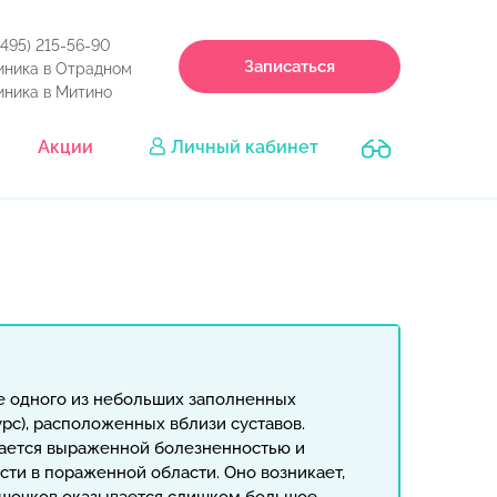
(495) 215-56-90
Записаться
иника в Отрадном
иника в Митино
Акции
Личный кабинет
е одного из небольших заполненных
рс), расположенных вблизи суставов.
ается выраженной болезненностью и
ти в пораженной области. Оно возникает,