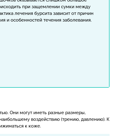
мешочков оказывается слишком большое
оисходить при защемлении сумки между
актика лечения бурсита зависит от причин
ия и особенностей течения заболевания.
тью. Они могут иметь разные размеры,
наибольшему воздействию (трению, давлению). К
рижиматься к коже.