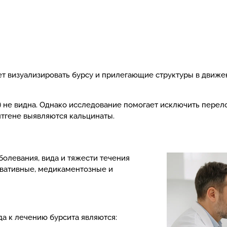
т визуализировать бурсу и прилегающие структуры в движен
) не видна. Однако исследование помогает исключить перело
тгене выявляются кальцинаты.
болевания, вида и тяжести течения
рвативные, медикаментозные и
а к лечению бурсита являются: