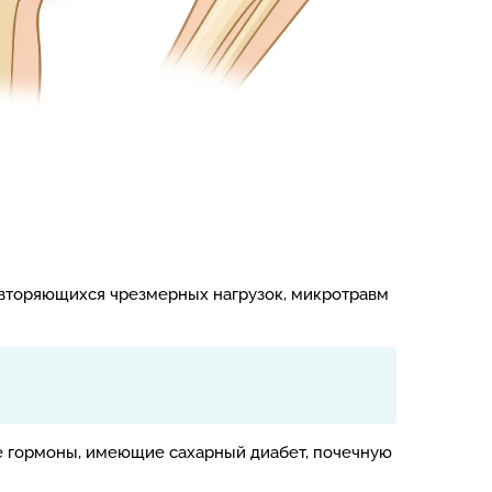
овторяющихся чрезмерных нагрузок, микротравм
 гормоны, имеющие сахарный диабет, почечную