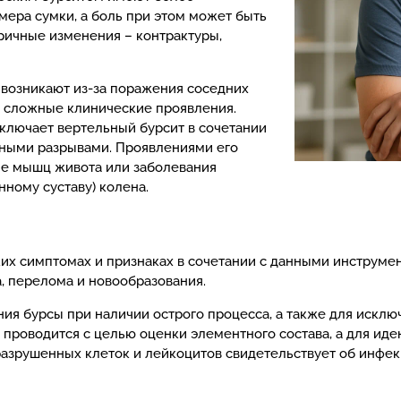
мера сумки, а боль при этом может быть
ричные изменения – контрактуры,
 возникают из-за поражения соседних
е сложные клинические проявления.
ключает вертельный бурсит в сочетании
чными разрывами. Проявлениями его
ние мышц живота или заболевания
ному суставу) колена.
ких симптомах и признаках в сочетании с данными инструме
а, перелома и новообразования.
я бурсы при наличии острого процесса, а также для исключ
 проводится с целью оценки элементного состава, а для ид
разрушенных клеток и лейкоцитов свидетельствует об инфек