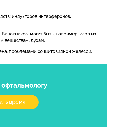
ств: индукторов интерферонов,
 Виновником могут быть, например, хлор из
м веществам, духам.
ена, проблемами со щитовидной железой.
 офтальмологу
ать время