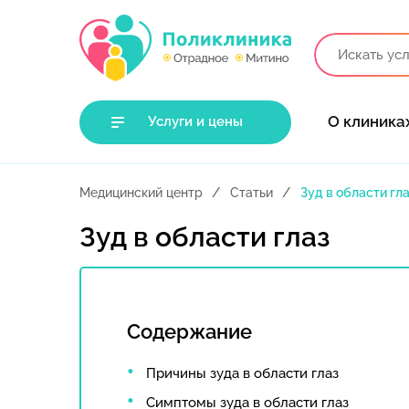
О клиника
Услуги и цены
Медицинский центр
Статьи
Зуд в области гл
Зуд в области глаз
Содержание
Причины зуда в области глаз
Симптомы зуда в области глаз