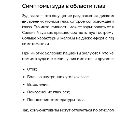
Симптомы зуда в области глаз
Зуд глаза — это ощущение раздражения, дискомф
внутренних уголков глаз, которое сопровождает
глаза. Его интенсивность может варьировать от
Сильный зуд как правило соответствует острому
больше характерны жалобы на дискомфорт с п
симптоматики.
При многих болезнях пациенты жалуются, что чеш
помимо зуда и жжения у них имеются и другие с
Отек;
Боль во внутренних уголках глаз;
Выделения;
Покраснение глаз, век;
Повышение температуры тела.
Так, конъюнктивиты могут отличаться по этиолог