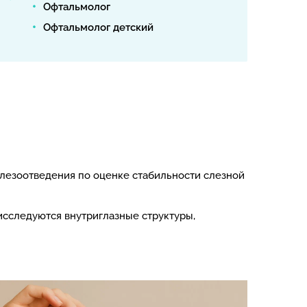
Офтальмолог
Офтальмолог детский
слезоотведения по оценке стабильности слезной
исследуются внутриглазные структуры,