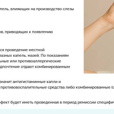
пель, влияющих на производство слезы
ов, приводящих к появлению
ся проведение местной
азных капель, мазей. По показаниям
ьные или противоаллергические
редпочтение отдают комбинированным
азначит антигистаминные капли и
 противовоспалительные средства либо комбинированные (
фект будет иметь проведенная в период ремиссии специфич