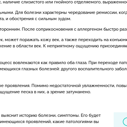
х, наличие слизистого или гнойного отделяемого, выраженно
ьными. Для болезни характерны чередование ремиссии, ко
а, и обострения с сильным зудом.
торонним. После соприкосновения с аллергеном быстро разви
ек, может поражать кожу век, а также переходить на конъюн
жжение в области век. К неприятному ощущению присоединя
оцесс вовлекаются как правило оба глаза. При переходе пат
меющихся глазных болезней: другого воспалительного заболев
ые проявления. Помимо недостаточной увлажненности, пов
ощущение песка в них, а зрение затуманено.
ч выяснит историю болезни, симптомы. Его будет
ь имеющихся проявлений, какие патологиями вы