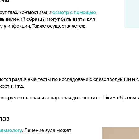
сены.
руг глаз, конъюктивы и
осмотр с помощью
выделений образцы могут быть взяты для
ля инфекции. Также осуществляется:
яются различные тесты по исследованию слезопродукции и 
сти и т.д.
нструментальная и аппаратная диагностика. Таким образом 
лаз
альмологу
. Лечение зуда может