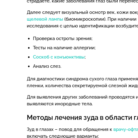
страдаете, какие заболевания глаз были перене
Далее следует визуальный осмотр век, кожи вок
щелевой лампы
(биомикроскопии). При наличии 
исследования с целью идентификации возбудите
Проверка остроты зрения;
Тесты на наличие аллергии;
Соскоб с конъюнктивы
;
Анализ слез.
Для диагностики синдрома сухого глаза примен
пленки, количества секретируемой слезной жидко
Для выявления других заболеваний проводятся и
выявляются инородные тела.
Методы лечения зуда в области г
Зуд в глазах – повод для обращения к
врачу-офт
включать следующие варианты: