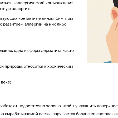
литься в аллергический конъюнктивит,
ктную аллергию.
льзующих контактные линзы. Симптом
 с развитием аллергии на них либо
ание, одна из форм дерматита, часто
й природы, относится к хроническим
 веке;
работают недостаточно хорошо, чтобы увлажнить поверхность
во вырабатываемой слезы, нарушается баланс ее составляю