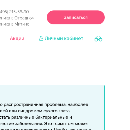
(495) 215-56-90
Записаться
иника в Отрадном
иника в Митино
Акции
Личный кабинет
чно распространенная проблема, наиболее
гией или синдромом сухого глаза.
стать различные бактериальные и
еские заболевания. Этот симптом может