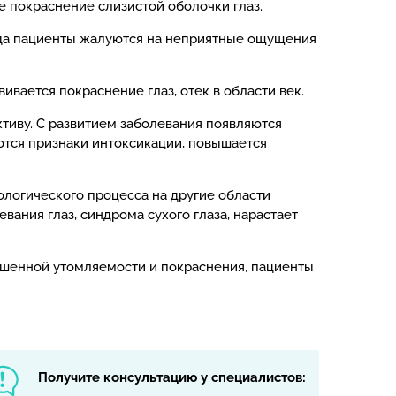
е покраснение слизистой оболочки глаз.
гда пациенты жалуются на неприятные ощущения
вается покраснение глаз, отек в области век.
ктиву. С развитием заболевания появляются
ются признаки интоксикации, повышается
ологического процесса на другие области
ания глаз, синдрома сухого глаза, нарастает
ышенной утомляемости и покраснения, пациенты
Получите консультацию у специалистов: