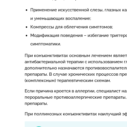
Применение искусственной слезы, глазных ка
и уменьшающих воспаление;
Компрессы для облегчения симптомов;
Модификация поведения – избегание триггер
симптоматики.
При конъюнктивитах основным лечением являет
антибактериальной терапии с использованием гл
дополнительно назначаются противовоспалител
препараты. В случае хронических процессов п
(комплексным) терапевтическим схемам.
Если причина кроется в аллергии, специалист н
пероральные противоаллергические препараты,
препараты.
При поллинозных конъюнктивитах наилучший эф