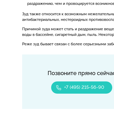
раздражению, чем и провоцируется возникнов
Зуд также относится к возможным нежелательн
антибактериальных, нестероидных противовоспа
Причиной зуда может стать и раздражение вещес
воды в бассейне, сигаретный дым, пыль. Некот
Реже зуд бывает связан с более серьезными з
Позвоните прямо сейча
+7 (495) 215-56-90