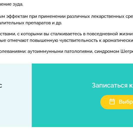
ение зуда.
ым эффектам при применении различных лекарственных сред
лительных препаратов и др.
твами, с которыми вы сталкиваетесь в повседневной жизни.
орые отмечают повышенную чувствительность к ароматически
аболеваниями: аутоиммунными патологиями, синдромом Шегр
с
Записаться
к
Выбр