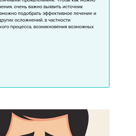
азличными проявлениями. Чтобы как можно
чения, очень важно выявить источник
озможно подобрать эффективное лечение и
других осложнений, в частности
кого процесса, возникновения возможных