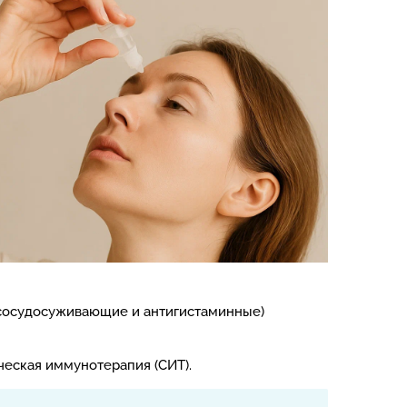
сосудосуживающие и антигистаминные)
еская иммунотерапия (СИТ).