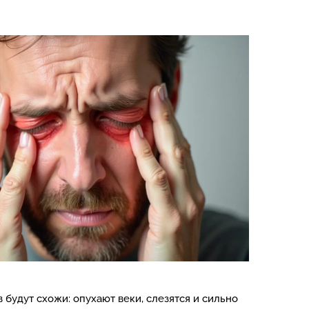
 будут схожи: опухают веки, слезятся и сильно