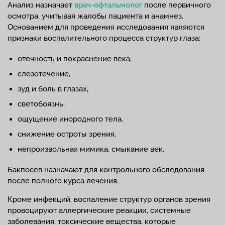
Анализ назначает
врач-офтальмолог
после первичного
осмотра, учитывая жалобы пациента и анамнез.
Основанием для проведения исследования являются
признаки воспалительного процесса структур глаза:
отечность и покраснение века,
слезотечение,
зуд и боль в глазах,
светобоязнь,
ощущение инородного тела,
снижение остроты зрения,
непроизвольная мимика, смыкание век.
Бакпосев назначают для контрольного обследования
после полного курса лечения.
Кроме инфекций, воспаление структур органов зрения
провоцируют аллергические реакции, системные
заболевания, токсические вещества, которые