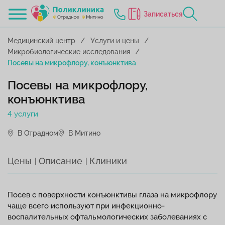
Записаться
Медицинский центр
Услуги и цены
Микробиологические исследования
Посевы на микрофлору, конъюнктива
Посевы на микрофлору,
конъюнктива
4 услуги
В Отрадном
В Митино
Цены
Описание
Клиники
Посев с поверхности конъюнктивы глаза на микрофлору
чаще всего используют при инфекционно-
воспалительных офтальмологических заболеваниях с