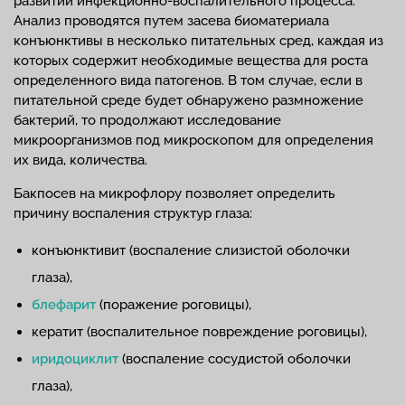
развитии инфекционно-воспалительного процесса.
Анализ проводятся путем засева биоматериала
конъюнктивы в несколько питательных сред, каждая из
которых содержит необходимые вещества для роста
определенного вида патогенов. В том случае, если в
питательной среде будет обнаружено размножение
бактерий, то продолжают исследование
микроорганизмов под микроскопом для определения
их вида, количества.
Бакпосев на микрофлору позволяет определить
причину воспаления структур глаза:
конъюнктивит (воспаление слизистой оболочки
глаза),
блефарит
(поражение роговицы),
кератит (воспалительное повреждение роговицы),
иридоциклит
(воспаление сосудистой оболочки
глаза),