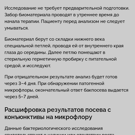
Исследование не требует предварительной подготовки.
Забор биоматериала проводят в утреннее время до
начала терапии. Пациенту перед анализом не следует
умываться.
Биоматериал берут со складки нижнего века
специальной петлей, проводя ей от внутреннего края
глаза до середины. Далее петлю помещают в
стерильную герметичную пробирку с питательной
средой, и исследуют.
При отрицательном результате анализ будет готов
через 3–4 дня. При обнаружении патогенной
микрофлоры, окончательный ответ бакпосева выдается
через 5–7 дней.
Расшифровка результатов посева с
конъюнктивы на микрофлору
Данные бактериологического исследования
свидетельствуют о наличии или отсутствии роста