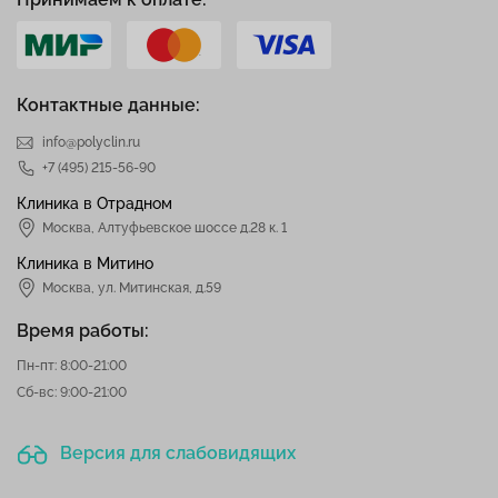
Контактные данные:
info@polyclin.ru
+7 (495) 215-56-90
Клиника в Отрадном
Москва
,
Алтуфьевское шоссе д.28 к. 1
Клиника в Митино
Москва,
ул. Митинская, д.59
Время работы:
Пн-пт: 8:00-21:00
Сб-вс: 9:00-21:00
Версия для слабовидящих