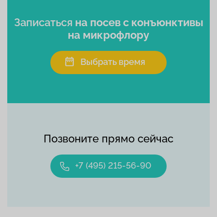
Записаться
на посев с конъюнктивы
на микрофлору
Выбрать время
Позвоните прямо сейчас
+7 (495) 215-56-90