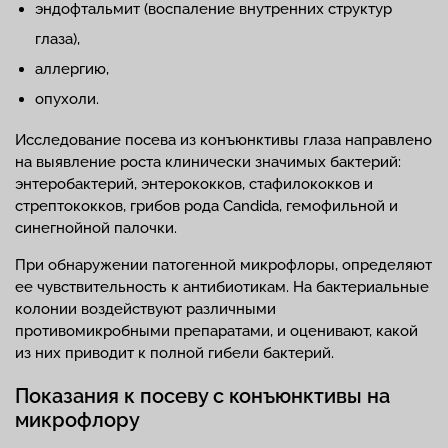
эндофтальмит (воспаление внутренних структур
глаза),
аллергию,
опухоли.
Исследование посева из конъюнктивы глаза направлено
на выявление роста клинически значимых бактерий:
энтеробактерий, энтерококков, стафилококков и
стрептококков, грибов рода Candida, гемофильной и
синегнойной палочки.
При обнаружении патогенной микрофлоры, определяют
ее чувствительность к антибиотикам. На бактериальные
колонии воздействуют различными
противомикробными препаратами, и оценивают, какой
из них приводит к полной гибели бактерий.
Показания к посеву с конъюнктивы на
микрофлору