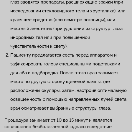
глаз вводятся препараты, расширяющие зрачки (при
исследовании стекловидного тела и хрусталика), или
красящее средство (при осмотре роговицы), или
местный анестетик (при удалении из структур глаза
инородных тел или при повышенной
чувствительности к свету).
Пациенту предлагается сесть перед аппаратом и
зафиксировать голову специальными подставками
для лба и подбородка. После этого врач занимает
место по другую сторону щелевой лампы, где
расположены окуляры. Затем, настроив оптимальную
освещенность с помощью направленных лучей света,
врач осматривает выбранные структуры глаза.
Процедура занимает от 10 до 15 минут и является
совершенно безболезненной, однако вследствие