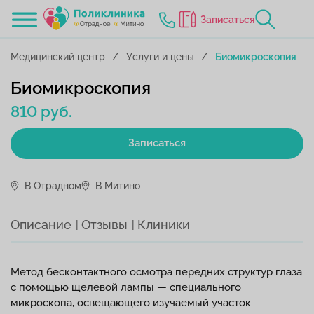
Записаться
Медицинский центр
Услуги и цены
Биомикроскопия
Биомикроскопия
810 руб.
Записаться
В Отрадном
В Митино
Описание
Отзывы
Клиники
Метод бесконтактного осмотра передних структур глаза
с помощью щелевой лампы — специального
микроскопа, освещающего изучаемый участок