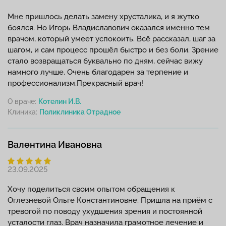
Мне пришлось делать замену хрусталика, и я жутко
боялся. Но Игорь Владиславович оказался именно тем
врачом, который умеет успокоить. Всё рассказал, шаг за
шагом, и сам процесс прошёл быстро и без боли. Зрение
стало возвращаться буквально по дням, сейчас вижу
намного лучше. Очень благодарен за терпение и
профессионализм.Прекрасный врач!
О враче:
Котелин И.В.
Клиника:
Валентина Ивановна
23.09.2025
Хочу поделиться своим опытом обращения к
Оглезневой Ольге Константиновне. Пришла на приём с
тревогой по поводу ухудшения зрения и постоянной
усталости глаз. Врач назначила грамотное лечение и