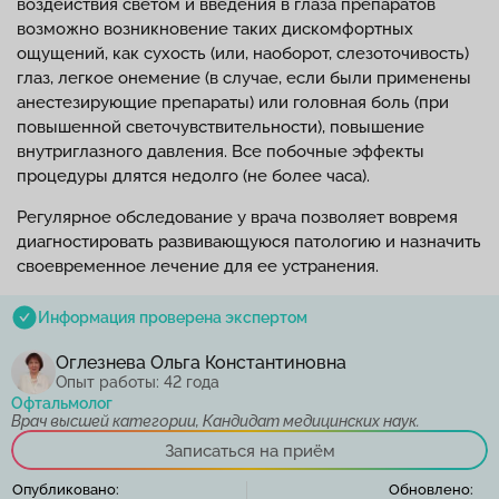
воздействия светом и введения в глаза препаратов
возможно возникновение таких дискомфортных
ощущений, как сухость (или, наоборот, слезоточивость)
глаз, легкое онемение (в случае, если были применены
анестезирующие препараты) или головная боль (при
повышенной светочувствительности), повышение
внутриглазного давления. Все побочные эффекты
процедуры длятся недолго (не более часа).
Регулярное обследование у врача позволяет вовремя
диагностировать развивающуюся патологию и назначить
своевременное лечение для ее устранения.
Информация проверена экспертом
Оглезнева Ольга Константиновна
Опыт работы: 42 года
Офтальмолог
Врач высшей категории, Кандидат медицинских наук.
Записаться на приём
Опубликовано:
Обновлено: