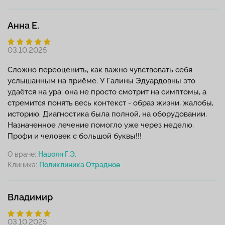
Анна Е.
03.10.2025
Сложно переоценить, как важно чувствовать себя
услышанным на приёме. У Галины Эдуардовны это
удаётся на ура: она не просто смотрит на симптомы, а
стремится понять весь контекст - образ жизни, жалобы,
историю. Диагностика была полной, на оборудовании.
Назначенное лечение помогло уже через неделю.
Профи и человек с большой буквы!!!
О враче:
Навоян Г.Э.
Клиника:
Владимир
03.10.2025