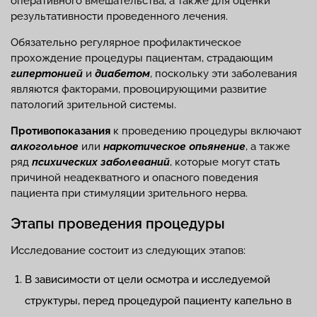
оперативного вмешательства, а также для оценки
результативности проведенного лечения.
Обязательно регулярное профилактическое
прохождение процедуры пациентам, страдающим
гипертонией
и
диабетом
, поскольку эти заболевания
являются факторами, провоцирующими развитие
патологий зрительной системы.
Противопоказания
к проведению процедуры включают
алкогольное
или
наркотическое опьянение
, а также
ряд
психических заболеваний
, которые могут стать
причиной неадекватного и опасного поведения
пациента при стимуляции зрительного нерва.
Этапы проведения процедуры
Исследование состоит из следующих этапов:
В зависимости от цели осмотра и исследуемой
структуры, перед процедурой пациенту капельно в