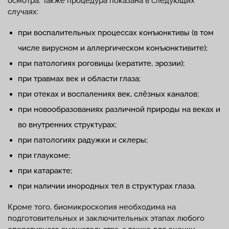
осмотра. Также процедура показана в следующих
случаях:
при воспалительных процессах конъюнктивы (в том
числе вирусном и аллергическом конъюнктивите);
при патологиях роговицы (кератите, эрозии);
при травмах век и области глаза;
при отеках и воспалениях век, слёзных каналов;
при новообразованиях различной природы на веках и
во внутренних структурах;
при патологиях радужки и склеры;
при глаукоме;
при катаракте;
при наличии инородных тел в структурах глаза.
Кроме того, биомикроскопия необходима на
подготовительных и заключительных этапах любого