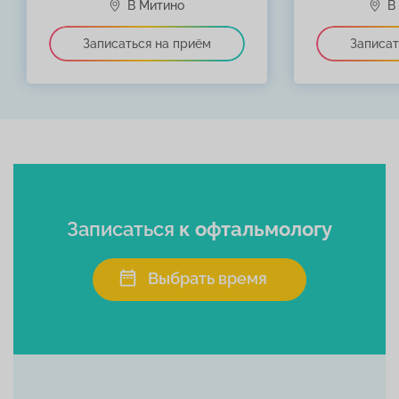
Записаться
к офтальмологу
Выбрать время