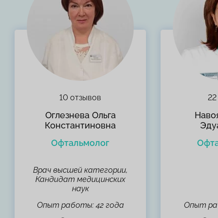
10 отзывов
22
Оглезнева Ольга
Наво
Константиновна
Эду
Офтальмолог
Офт
Врач высшей категории,
Кандидат медицинских
наук
Опыт работы: 42 года
Опыт ра