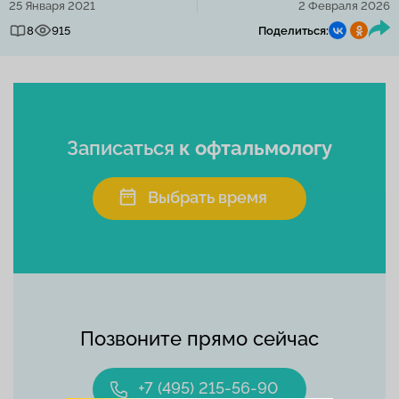
25 Января 2021
2 Февраля 2026
8
915
Поделиться:
Записаться
к офтальмологу
Выбрать время
Позвоните прямо сейчас
+7 (495) 215-56-90