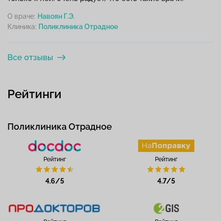
О враче:
Навоян Г.Э.
Клиника:
Все отзывы
Рейтинги
Поликлиника Отрадное
Рейтинг
Рейтинг
4.6/5
4.7/5