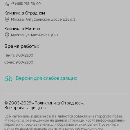
+7 (495) 215-56-90
Клиника в Отрадном
Москва
,
Алтуфьевское шоссе д.28 к. 1
Клиника в Митино
Москва,
ул. Митинская, д.59
Время работы:
Пн-пт: 8:00-21:00
Сб-вс: 9:00-21:00
Версия для слабовидящих
© 2003-2026 «Поликлиника Отрадное».
Все права защищены
Все материалы и дизайн сайта являются объектами авторского права.
Материалы, размещенные на данной странице, носят информационный
характер и предназначены для образовательных целей. Посетители
сайта не должны использовать их в качестве медицинских