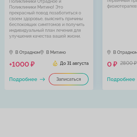
первичный пр
Поликлиники Отрадное и
физиотерапев
Поликлиники Митино! Это
прекрасный повод позаботиться о
своем здоровье, выяснить причины
беспокоящих симптомов и получить
индивидуальный план лечения для
улучшения качества вашей жизни.
В Отрадном
В Митино
В Отрадно
+1000 ₽
0 ₽
2800 ₽
До 31 августа
Подробнее
Записаться
Подробнее