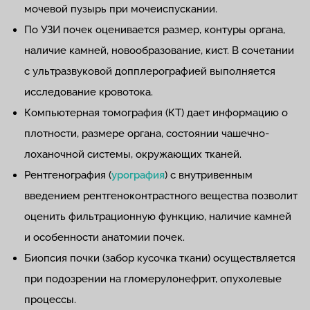
мочевой пузырь при мочеиспускании.
По УЗИ почек оценивается размер, контуры органа,
наличие камней, новообразование, кист. В сочетании
с ультразвуковой допплерографией выполняется
исследование кровотока.
Компьютерная томография (КТ) дает информацию о
плотности, размере органа, состоянии чашечно-
лоханочной системы, окружающих тканей.
Рентгенография (
урография
) с внутривенным
введением рентгеноконтрастного вещества позволит
оценить фильтрационную функцию, наличие камней
и особенности анатомии почек.
Биопсия почки (забор кусочка ткани) осуществляется
при подозрении на гломерулонефрит, опухолевые
процессы.