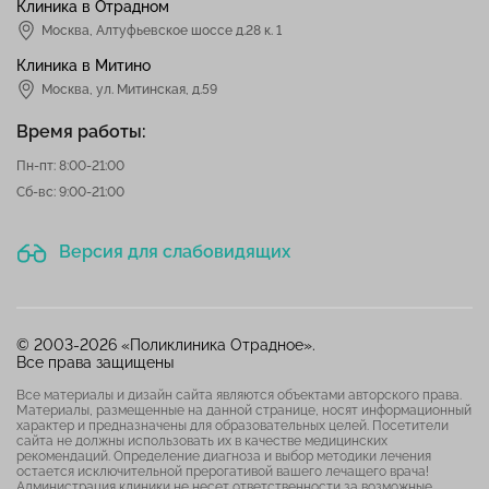
Клиника в Отрадном
Москва
,
Алтуфьевское шоссе д.28 к. 1
Клиника в Митино
Москва,
ул. Митинская, д.59
Время работы:
Пн-пт: 8:00-21:00
Сб-вс: 9:00-21:00
Версия для слабовидящих
© 2003-2026 «Поликлиника Отрадное».
Все права защищены
Все материалы и дизайн сайта являются объектами авторского права.
Материалы, размещенные на данной странице, носят информационный
характер и предназначены для образовательных целей. Посетители
сайта не должны использовать их в качестве медицинских
рекомендаций. Определение диагноза и выбор методики лечения
остается исключительной прерогативой вашего лечащего врача!
Администрация клиники не несет ответственности за возможные