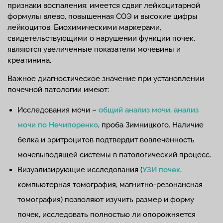
признаки воспаления: имеется сдвиг лейкоцитарной
формулы влево, повышенная СОЭ и высокие цифры
лейкоцитов. Биохимическими маркерами,
свидетельствующими о нарушении функции почек,
являются увеличенные показатели мочевины и
креатинина.
Важное диагностическое значение при установлении
почечной патологии имеют:
Исследования мочи –
общий анализ мочи
,
анализ
мочи по Нечипоренко
, проба Зимницкого. Наличие
белка и эритроцитов подтвердит вовлеченность
мочевыводящей системы в патологический процесс.
Визуализирующие исследования (
УЗИ почек
,
компьютерная томография, магнитно-резонансная
томография) позволяют изучить размер и форму
почек, исследовать полностью ли опорожняется