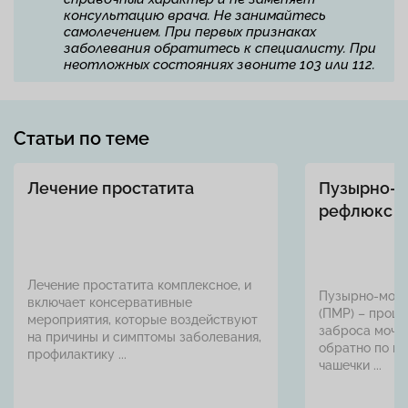
консультацию врача. Не занимайтесь
самолечением. При первых признаках
заболевания обратитесь к специалисту. При
неотложных состояниях звоните 103 или 112.
Статьи по теме
Лечение простатита
Пузырно-м
рефлюкс
Лечение простатита комплексное, и
Пузырно-моче
включает консервативные
(ПМР) – проце
мероприятия, которые воздействуют
заброса мочи 
на причины и симптомы заболевания,
обратно по мо
профилактику ...
чашечки ...