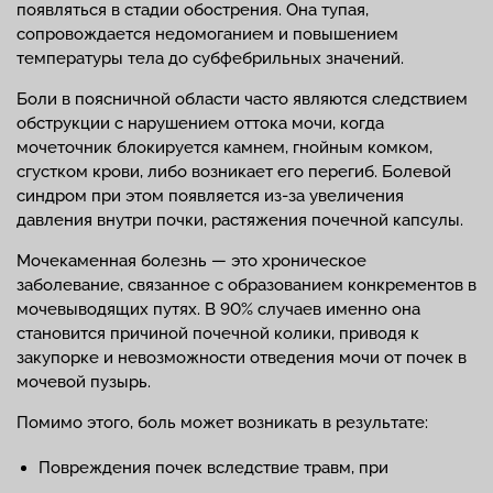
появляться в стадии обострения. Она тупая,
сопровождается недомоганием и повышением
температуры тела до субфебрильных значений.
Боли в поясничной области часто являются следствием
обструкции с нарушением оттока мочи, когда
мочеточник блокируется камнем, гнойным комком,
сгустком крови, либо возникает его перегиб. Болевой
синдром при этом появляется из-за увеличения
давления внутри почки, растяжения почечной капсулы.
Мочекаменная болезнь — это хроническое
заболевание, связанное с образованием конкрементов в
мочевыводящих путях. В 90% случаев именно она
становится причиной почечной колики, приводя к
закупорке и невозможности отведения мочи от почек в
мочевой пузырь.
Помимо этого, боль может возникать в результате:
Повреждения почек вследствие травм, при