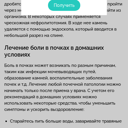
дробятся на более мелкие, которые в состоянии пройти
Получить
через мочевыводящие пути и самостоятельно выйти из
организма. В некоторых случаях применяется
чрескожная нефролитотомия. В ходе нее камень
удаляется с помощью эндоскопа, который вводится в
небольшой разрез на спине.
Лечение боли в почках в домашних
условиях
Боль в почках может возникать по разным причинам,
таким как инфекции мочевыводящих путей,
образование камней, воспалительные заболевания
почек и т.д. Лечение любой почечной патологии можно
начинать только после приема у врача. С учетом его
рекомендаций в домашних условиях можно
использовать некоторые средства, чтобы уменьшить
симптомы и ускорить выздоровление:
Старайтесь пить больше воды, заваривайте травяные