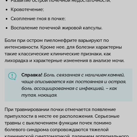
Развитие острой почечной недостаточности;
Кровотечение;
Скопление гноя в почке;
Воспаление почечной жировой капсулы.
Боли при остром пиелонефрите варьируют по
интенсивности. Кроме нее, для болезни характерны
такие классические клинические признаки, как
лихорадка и характерные изменения в анализе мочи.
Справка!
Боль, связанная с наличием камней,
чаще описывается как постоянная и острая,
боль, ассоциированная с инфекцией, – как
тупая, ноющая.
При травмировании почки отмечается появление
припухлости в месте ее расположения. Серьезные
травмы с выключением функции почек помимо
болевого синдрома сопровождаются тяжелой
клинической симптоматикой, падением артериального