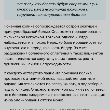
этих случаях болеть будут скорее мышцы и
суставы из-за накопления токсинов и
нарушения электролитного баланса.
Почечная колика сопровождается острой режущей
приступообразной болью. Она может провоцироваться
физической нагрузкой, тряской, однако иногда
наблюдается и в покое. Нередко боль иррадиирует во
внутреннюю и переднюю часть бедер. За счет
раздражения солнечного сплетения у таких пациентов
часто выявляются сопутствующие тошнота, рвота,
признаки кишечной непроходимости.
У каждого четвертого пациента почечная колика
протекает с атипичной локализацией: неприятные
ощущения отмечаются по всему животу, в подреберье,
под ключицей. Опасность почечной колики заключается
не в болевом синдроме, а в осложнениях, возникающих
из-за блокирования оттока мочи: