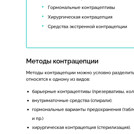
Гормональные контрацептивы
Хирургическая контрацепция
Средства экстренной контрацепции
Методы контрацепции
Методы контрацепции можно условно разделить 
относятся к одному из видов:
барьерные контрацептивы (презервативы, колп
внутриматочные средства (спирали);
гормональные варианты предохранения (табл
и пр.)
хирургическая контрацепция (стерилизация).