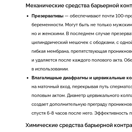
Механические средства барьерной кон
Презервативы
— обеспечивают почти 100-пр
беременности. Могут быть не только мужским
но и женскими. В последнем случае презерва
цилиндрический мешочек с ободками, с одной
гибкая мембрана, препятствующая проникнов
и удаляется после каждого полового акта. Об
в использовании.
Влагалищные диафрагмы и цервикальные ко
на маточный вход, перекрывая путь спермат
половым актом. Диаметр цервикального колпа
создает дополнительную преграду проникнов
спустя 6-8 часов после него. Эффективность
Химические средства барьерной контр