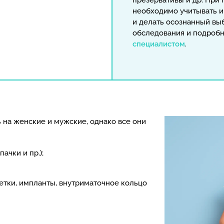
презервативы и др. При
необходимо учитывать 
и делать осознанный вы
обследования и подроб
специалистом
.
на женские и мужские, однако все они
ачки и пр.);
етки, импланты, внутриматочное кольцо