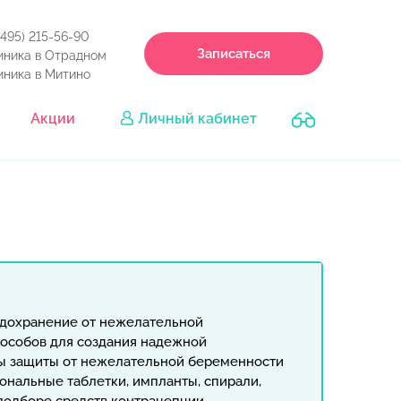
(495) 215-56-90
Записаться
иника в Отрадном
иника в Митино
Акции
Личный кабинет
едохранение от нежелательной
особов для создания надежной
мы защиты от нежелательной беременности
ональные таблетки, импланты, спирали,