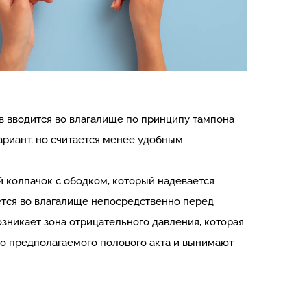
в вводится во влагалище по принципу тампона
ариант, но считается менее удобным
 колпачок с ободком, который надевается
тся во влагалище непосредственно перед
зникает зона отрицательного давления, которая
о предполагаемого полового акта и вынимают