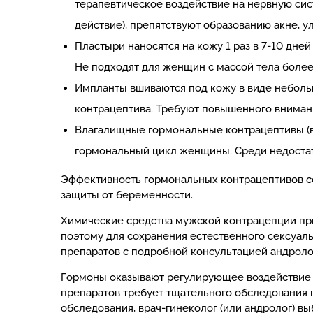
терапевтическое воздействие на нервную си
действие), препятствуют образованию акне, у
Пластыри наносятся на кожу 1 раз в 7-10 дне
Не подходят для женщин с массой тела более 
Импланты вшиваются под кожу в виде неболь
контрацептива. Требуют повышенного вниман
Влагалищные гормональные контрацептивы (в
гормональный цикл женщины. Среди недостат
Эффективность гормональных контрацептивов с
защиты от беременности.
Химические средства мужской контрацепции пр
поэтому для сохранения естественного сексуал
препаратов с подробной консультацией андроло
Гормоны оказывают регулирующее воздействие н
препаратов требует тщательного обследования в
обследования, врач-гинеколог (или андролог) в