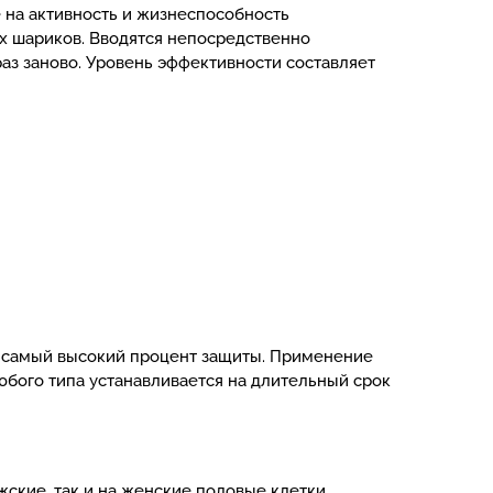
 на активность и жизнеспособность
ых шариков. Вводятся непосредственно
 раз заново. Уровень эффективности составляет
т самый высокий процент защиты. Применение
юбого типа устанавливается на длительный срок
ские, так и на женские половые клетки,