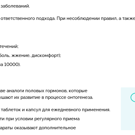
 заболеваний.
о ответственного подхода. При несоблюдении правил, а так
течений;
боль, жжение, дискомфорт);
а 10000).
ве аналоги половых гормонов, которые
шают их развитие в процессе онтогенеза.
 таблеток и капсул для ежедневного применения.
и при условии регулярного приема
параты оказывают дополнительное