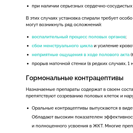
при наличии серьезных сердечно-сосудистых
В этих случаях установка спирали требует особ
могут возникнуть ряд осложнений:
воспалительный процесс половых органов
;
сбои менструального цикла
и усиление крово
неприятные ощущения в ходе полового акта
(
прорыв маточной стенки (в редких случаях, 1 н
Гормональные контрацептивы
Назначаемые препараты содержат в своем соста
препятствуют созреванию половых клеток и нару
Оральные контрацептивы выпускаются в виде
Обладают высоким показателем эффективност
и полноценного усвоения в ЖКТ. Многие пре