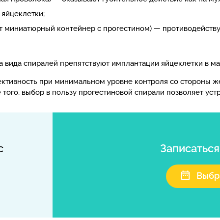
яйцеклетки;
 миниатюрный контейнер с прогестином) — противодейств
а вида спиралей препятствуют имплантации яйцеклетки в ма
ктивность при минимальном уровне контроля со стороны 
е того, выбор в пользу прогестиновой спирали позволяет ус
с
Записатьс
Выбр