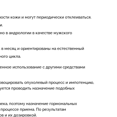
ности кожи и могут периодически отклеиваться.
и.
о в андрологии в качестве мужского
 в месяц и ориентированы на естественный
ого цикла.
енное использование с другими средствами
овоцировать опухолевый процесс и импотенцию,
дуется проводить назначение подобных
века, поэтому назначение гормональных
 процессе приема. По результатам
в и их дозировкой.