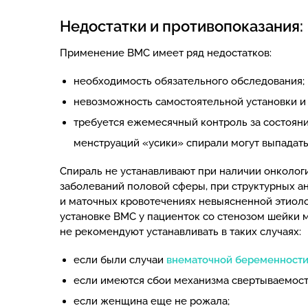
Недостатки и противопоказания:
Применение ВМС имеет ряд недостатков:
необходимость обязательного обследования;
невозможность самостоятельной установки и 
требуется ежемесячный контроль за состоян
менструаций «усики» спирали могут выпадать
Спираль не устанавливают при наличии онколог
заболеваний половой сферы, при структурных ан
и маточных кровотечениях невыясненной этиол
установке ВМС у пациенток со стенозом шейки м
не рекомендуют устанавливать в таких случаях:
если были случаи
внематочной беременност
если имеются сбои механизма свертываемост
если женщина еще не рожала;