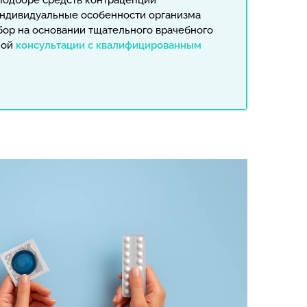
 подборе средств контрацепции
индивидуальные особенности организма
бор на основании тщательного врачебного
ной
консультации с квалифицированным