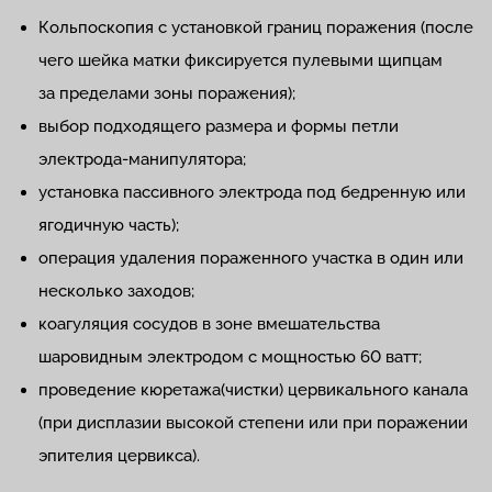
Кольпоскопия с установкой границ поражения (после
чего шейка матки фиксируется пулевыми щипцам
за пределами зоны поражения);
выбор подходящего размера и формы петли
электрода-манипулятора;
установка пассивного электрода под бедренную или
ягодичную часть);
операция удаления пораженного участка в один или
несколько заходов;
коагуляция сосудов в зоне вмешательства
шаровидным электродом с мощностью 60 ватт;
проведение кюретажа(чистки) цервикального канала
(при дисплазии высокой степени или при поражении
эпителия цервикса).