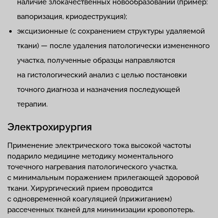
наличие злокачественных новообразований (пример:
вапоризация, криодеструкция);
эксцизионные (с сохранением структуры удаляемой
ткани) — после удаления патологически измененного
участка, полученные образцы направляются
на гистологический анализ с целью постановки
точного диагноза и назначения последующей
терапии.
Электрохирургия
Применение электрического тока высокой частоты
подарило медицине методику моментального
точечного нагревания патологического участка,
с минимальным поражением прилегающей здоровой
ткани. Хирургический прием проводится
с одновременной коагуляцией (прижиганием)
рассеченных тканей для минимизации кровопотерь.