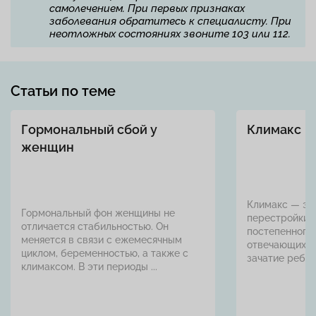
самолечением. При первых признаках
заболевания обратитесь к специалисту. При
неотложных состояниях звоните 103 или 112.
Статьи по теме
Гормональный сбой у
Климакс
женщин
Климакс — эт
Гормональный фон женщины не
перестройки 
отличается стабильностью. Он
постепенного 
меняется в связи с ежемесячным
отвечающих з
циклом, беременностью, а также с
зачатие ребенка
климаксом. В эти периоды ...