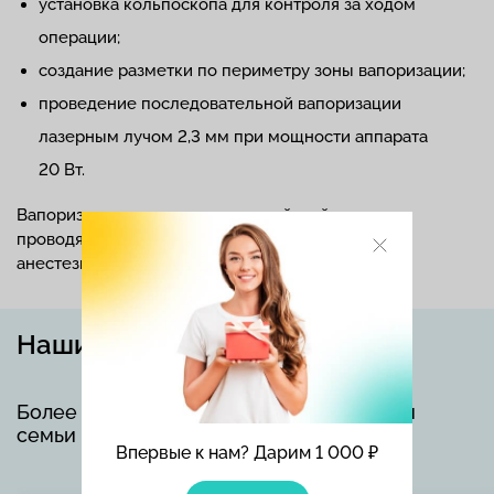
установка кольпоскопа для контроля за ходом
операции;
создание разметки по периметру зоны вапоризации;
проведение последовательной вапоризации
лазерным лучом 2,3 мм при мощности аппарата
20 Вт.
Вапоризацию пораженных тканей шейки матки
проводят в амбулаторных условиях под местной
анестезией.
Наши услуги
Более 5500 медицинских услуг для всей
семьи по доступным ценам.
Впервые к нам? Дарим 1 000 ₽