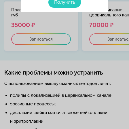
Получить
Пластика малых половых
Выскабливание
губ
цервикального ка
35000 ₽
70000 ₽
Записаться
Записатьс
Какие проблемы можно устранить
С использованием вышеуказанных методов лечат:
полипы с локализацией в цервикальном канале;
эрозивные процессы;
дисплазии шейки матки, а также лейкоплакии
и эритроплакии;