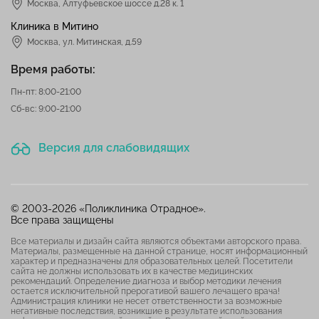
Москва
,
Алтуфьевское шоссе д.28 к. 1
Клиника в Митино
Москва,
ул. Митинская, д.59
Время работы:
Пн-пт: 8:00-21:00
Сб-вс: 9:00-21:00
Версия для слабовидящих
© 2003-2026 «Поликлиника Отрадное».
Все права защищены
Все материалы и дизайн сайта являются объектами авторского права.
Материалы, размещенные на данной странице, носят информационный
характер и предназначены для образовательных целей. Посетители
сайта не должны использовать их в качестве медицинских
рекомендаций. Определение диагноза и выбор методики лечения
остается исключительной прерогативой вашего лечащего врача!
Администрация клиники не несет ответственности за возможные
негативные последствия, возникшие в результате использования