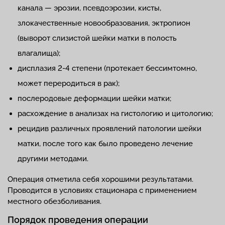
канала — эрозии, псевдоэрозии, кисты,
злокачественные новообразования, эктропион
(выворот слизистой шейки матки в полость
влагалища);
дисплазия 2-4 степени (протекает бессимтомно,
может переродиться в рак);
послеродовые деформации шейки матки;
расхождение в анализах на гистологию и цитологию;
рецидив различных проявлений патологии шейки
матки, после того как было проведено лечение
другими методами.
Операция отметила себя хорошими результатами.
Проводится в условиях стационара c применением
местного обезболивания.
Порядок проведения операции