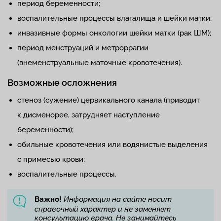
период беременности;
воспалительные процессы влагалища и шейки матки;
инвазивные формы онкологии шейки матки (рак ШМ);
период менструаций и метроррагии
(внеменструальные маточные кровотечения).
Возможные осложнения
стеноз (сужение) цервикального канала (приводит
к дисменорее, затрудняет наступление
беременности);
обильные кровотечения или водянистые выделения
с примесью крови;
воспалительные процессы.
Важно!
Информация на сайте носит
справочный характер и не заменяет
консультацию врача. Не занимайтесь