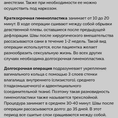
анестезии. Также при необходимости ее можно
осуществить под наркозом.
Краткосрочная гименопластика
занимает от 10 до 20
минут. В ходе операции сшивают между собой обрывки
девственной плевы, оставшиеся после предыдущей
дефлорации. Швы после хирургического вмешательства
рассасываются сами в течение 1-2 недель. Такой вид
операции используется, если пациентка желает
разнообразить сексуальную жизнь. Во всех других
случаях необходима долгосрочная гименопластика.
Долгосрочная операция
подразумевает укрепление
вагинального кольца с помощью 3 слоев стенки
влагалища: внутреннего (слизистого), среднего
(гладкомышечного) и адвентициального
(соединительной ткани). Поэтому такая разновидность
гименопластики также называется трехслойной.
Процедура занимает в среднем 30-40 минут. Швы после
операции рассасываются долго: до 35 дней. В этот
период все сшитые слои сращиваются между собой,