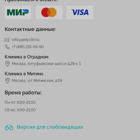
Контактные данные:
info@polyclin.ru
+7 (495) 215-56-90
Клиника в Отрадном
Москва
,
Алтуфьевское шоссе д.28 к. 1
Клиника в Митино
Москва,
ул. Митинская, д.59
Время работы:
Пн-пт: 8:00-21:00
Сб-вс: 9:00-21:00
Версия для слабовидящих