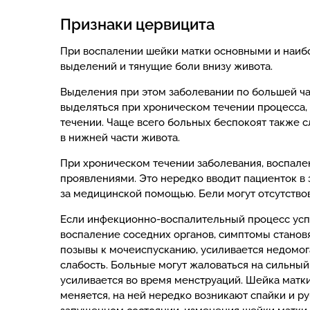
Признаки цервицита
При воспалении шейки матки основными и наиб
выделений и тянущие боли внизу живота.
Выделения при этом заболевании по большей ча
выделяться при хроническом течении процесса
течении. Чаще всего больных беспокоят также
в нижней части живота.
При хроническом течении заболевания, воспал
проявлениями. Это нередко вводит пациенток в 
за медицинской помощью. Бели могут отсутствов
Если инфекционно-воспалительный процесс успе
воспаление соседних органов, симптомы станов
позывы к мочеиспусканию, усиливается недомог
слабость. Больные могут жаловаться на сильный
усиливается во время менструаций. Шейка матк
меняется, на ней нередко возникают спайки и ру