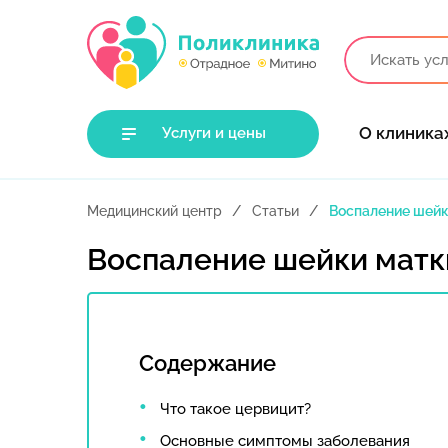
О клиника
Услуги и цены
Медицинский центр
Статьи
Воспаление шейк
Воспаление шейки матк
Содержание
Что такое цервицит?
Основные симптомы заболевания