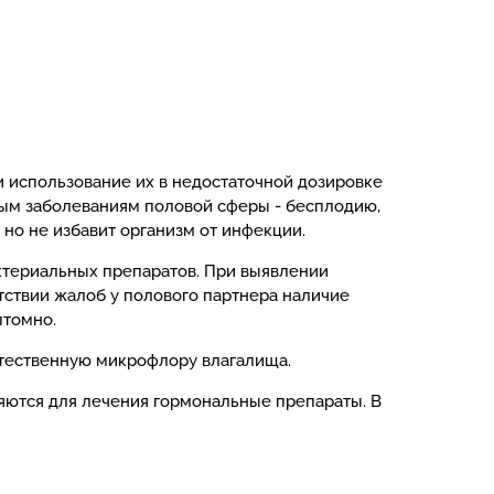
 использование их в недостаточной дозировке
ным заболеваниям половой сферы - бесплодию,
о не избавит организм от инфекции.
ктериальных препаратов. При выявлении
тствии жалоб у полового партнера наличие
птомно.
стественную микрофлору влагалища.
яются для лечения гормональные препараты. В