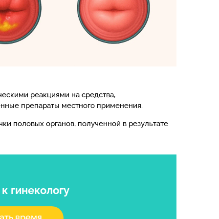
ческими реакциями на средства,
венные препараты местного применения.
ки половых органов, полученной в результате
я
к гинекологу
ать время