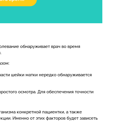
олевание обнаруживает врач во время
.
азом:
части шейки матки нередко обнаруживается
ростого осмотра. Для обеспечения точности
ганизма конкретной пациентки, а также
кции. Именно от этих факторов будет зависеть