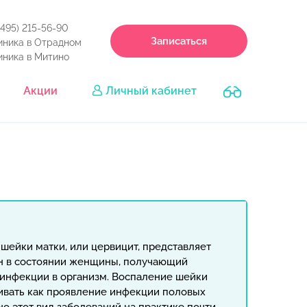
(495) 215-56-90
Записаться
иника в Отрадном
иника в Митино
Акции
Личный кабинет
шейки матки, или цервицит, представляет
н в состоянии женщины, получающий
 инфекции в организм. Воспаление шейки
ивать как проявление инфекции половых