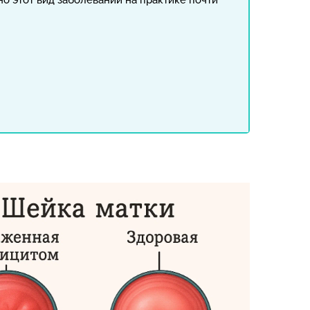
но этот вид заболеваний на практике почти