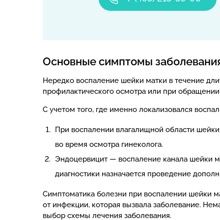
Основные симптомы заболевани
Нередко воспаление шейки матки в течение дли
профилактического осмотра или при обращении 
С учетом того, где именно локализовался восп
При воспалении влагалищной области шейки 
во время осмотра гинеколога.
Эндоцервицит — воспаление канала шейки ма
диагностики назначается проведение дополн
Симптоматика болезни при воспалении шейки мат
от инфекции, которая вызвала заболевание. Нем
выбор схемы лечения заболевания.