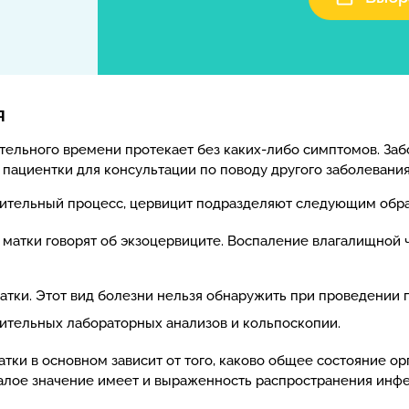
я
тельного времени протекает без каких-либо симптомов. Заб
пациентки для консультации по поводу другого заболевания
алительный процесс, цервицит подразделяют следующим обр
матки говорят об экзоцервиците. Воспаление влагалищной 
тки. Этот вид болезни нельзя обнаружить при проведении п
ительных лабораторных анализов и кольпоскопии.
ки в основном зависит от того, каково общее состояние ор
алое значение имеет и выраженность распространения инфе