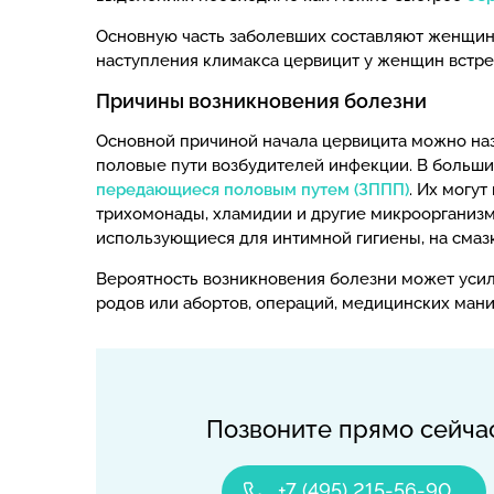
Основную часть заболевших составляют женщины
наступления климакса цервицит у женщин встре
Причины возникновения болезни
Основной причиной начала цервицита можно на
половые пути возбудителей инфекции. В больши
передающиеся половым путем (ЗППП)
. Их могут
трихомонады, хламидии и другие микроорганизм
использующиеся для интимной гигиены, на смаз
Вероятность возникновения болезни может усили
родов или абортов, операций, медицинских ман
Позвоните прямо сейча
+7 (495) 215-56-90