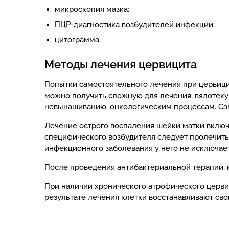
микроскопия мазка;
ПЦР-диагностика возбудителей инфекции;
цитог
Методы лечения цервицита
Попытки самостоятельного лечения при цервици
можно получить сложную для лечения, вялотеку
невынашиванию, онкологическим процессам. Са
Лечение острого воспаления шейки матки включ
специфического возбудителя следует пролечитьс
инфекционного заболевания у него не исключает
После проведения антибактериальной терапии, 
При наличии хронического атрофического церви
результате лечения клетки восстанавливают сво