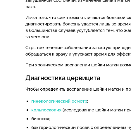
запущенном состоянии, изменения шейки матки 
рака.
Из-за того, что симптомы отличаются большой с
диагностировать болезнь удается лишь во время
в большинстве случаев усугубляется тем, что жа
за чего они
Скрытое течение заболевания зачастую приводи
обращаться к врачу и упускают время для эффе
При хроническом воспалении шейки матки возмо
Диагностика цервицита
Чтобы определить воспаление шейки матки и пр
гинекологический осмотр
;
кольпоскопия
(исследование шейки матки при
биопсия;
бактериологический посев с определением чу