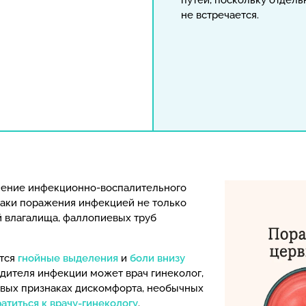
путей, поскольку отдель
не встречается.
вление инфекционно-воспалительного
наки поражения инфекцией не только
ой влагалища, фаллопиевых труб
ются
гнойные выделения
и
боли внизу
будителя инфекции может врач гинеколог,
рвых признаках дискомфорта, необычных
атиться к врачу-гинекологу
.