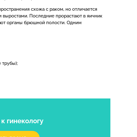
ространения схожа с раком, но отличается
 выростами. Последние прорастают в яичник
ают органы брюшной полости. Одним
 трубы);
я
к гинекологу