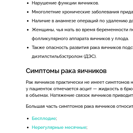
Нарушение функции яичников.
Многолетние хронические заболевания прида
Наличие в анамнезе операций по удалению д
Женщины, чья мать во время беременности п
фолликулярного аппарата яичников у плода.
Также опасность развития рака яичников под
диэтилстильбэстролом (ДЭС).
Симптомы рака яичников
Рак яичников практически не имеет симптомов н
у пациенток отмечается асцит — жидкость в бр
в объемах. Натяжение связок яичников приводи
Большая часть симптомов рака яичников относит
Бесплодие
;
Нерегулярные месячные
;