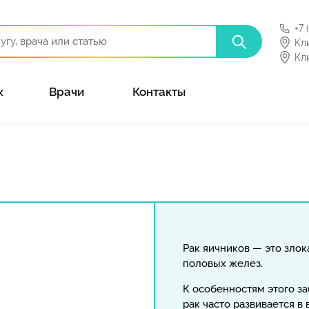
+7 
Кл
Кл
х
Врачи
Контакты
Рак яичников — это зло
половых желез.
К особенностям этого за
рак часто развивается в