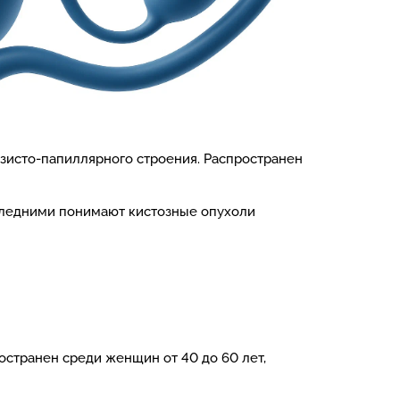
зисто-папиллярного строения. Распространен
следними понимают кистозные опухоли
странен среди женщин от 40 до 60 лет,