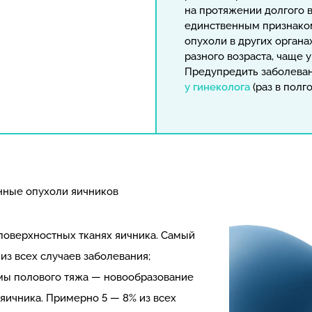
на протяжении долгого 
единственным признаком
опухоли в других органа
разного возраста, чаще
Предупредить заболева
у гинеколога
(раз в полг
нные опухоли яичников
поверхностных тканях яичника. Самый
из всех случаев заболевания;
мы полового тяжа — новообразование
 яичника. Примерно 5 — 8% из всех