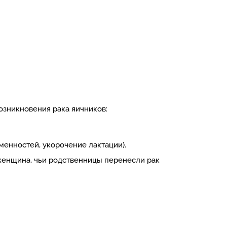
озникновения рака яичников:
енностей, укорочение лактации).
женщина, чьи родственницы перенесли рак