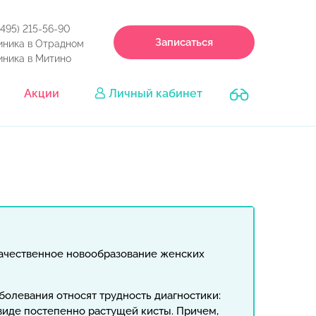
(495) 215-56-90
Записаться
иника в Отрадном
иника в Митино
Акции
Личный кабинет
качественное новообразование женских
болевания относят трудность диагностики:
 виде постепенно растущей кисты. Причем,