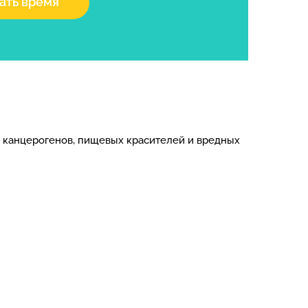
ать время
 канцерогенов, пищевых красителей и вредных