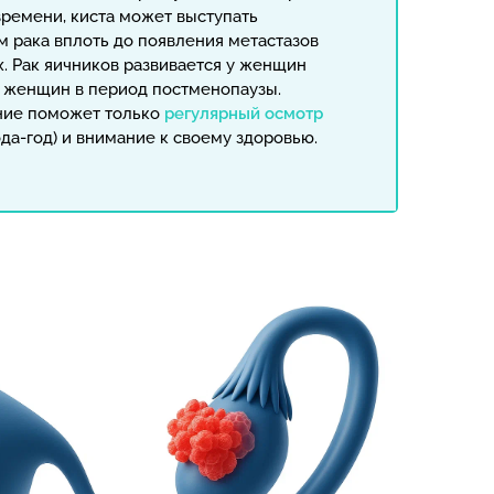
времени, киста может выступать
 рака вплоть до появления метастазов
х. Рак яичников развивается у женщин
 у женщин в период постменопаузы.
ние поможет только
регулярный осмотр
ода-год) и внимание к своему здоровью.