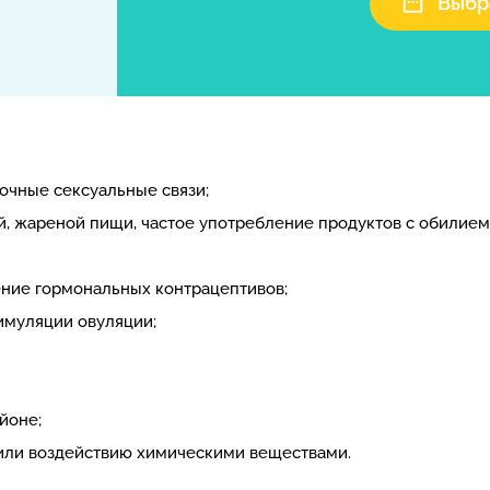
Выбр
очные сексуальные связи;
, жареной пищи, частое употребление продуктов с обилием
ние гормональных контрацептивов;
имуляции овуляции;
йоне;
ли воздействию химическими веществами.