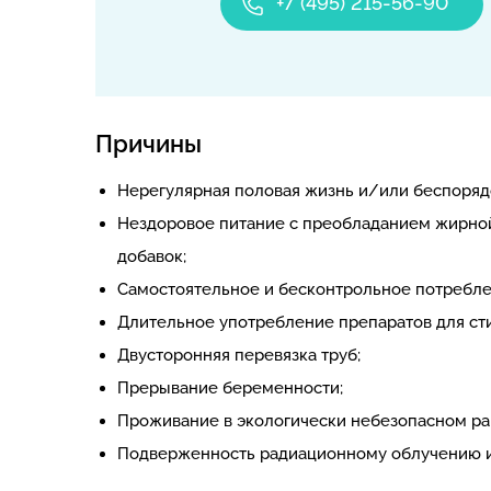
+7 (495) 215-56-90
Причины
Нерегулярная половая жизнь и/или беспоряд
Нездоровое питание с преобладанием жирной
добавок;
Самостоятельное и бесконтрольное потребле
Длительное употребление препаратов для ст
Двусторонняя перевязка труб;
Прерывание беременности;
Проживание в экологически небезопасном ра
Подверженность радиационному облучению и