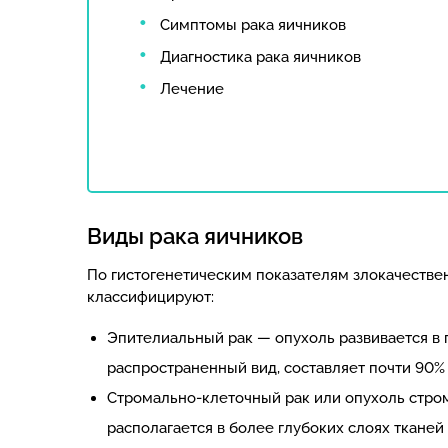
Симптомы рака яичников
Диагностика рака яичников
Лечение
Виды рака яичников
По гистогенетическим показателям злокачестве
классифицируют:
Эпителиальный рак — опухоль развивается в 
распространенный вид, составляет почти 90% 
Стромально-клеточный рак или опухоль стро
располагается в более глубоких слоях тканей