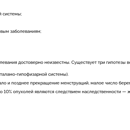
й системы;
овым заболеваниям;
левания достоверно неизвестны. Существует три гипотезы в
оталамо-гипофизарной системы).
ало и позднее прекращение менструаций, малое число берем
о 10% опухолей являются следствием наследственности — 