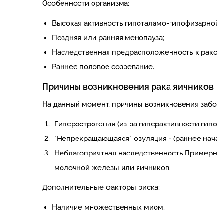
Особенности организма:
Высокая активность гипоталамо-гипофизарно
Поздняя или ранняя менопауза;
Наследственная предрасположенность к рак
Раннее половое созревание.
Причины возникновения рака яичников
На данный момент, причины возникновения забо
Гиперэстрогения (из-за гиперактивности гип
"Непрекращающаяся" овуляция - (раннее нач
Неблагоприятная наследственность.Примерн
молочной железы или яичников.
Дополнительные факторы риска:
Наличие множественных миом.