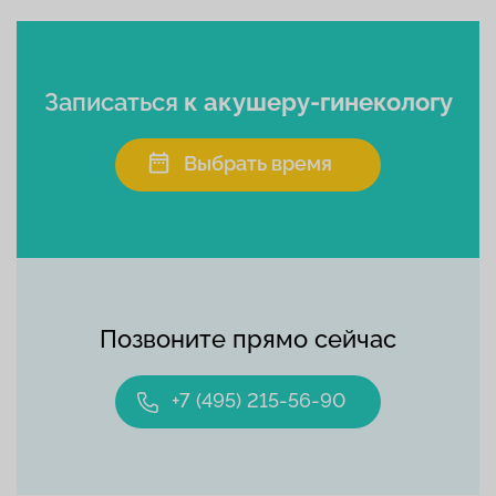
Записаться
к акушеру-гинекологу
Выбрать время
Позвоните прямо сейчас
+7 (495) 215-56-90