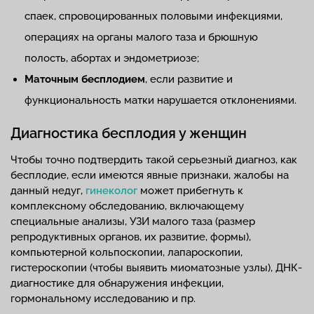
спаек, спровоцированных половыми инфекциями,
операциях на органы малого таза и брюшную
полость, абортах и эндометриозе;
Маточным бесплодием
, если развитие и
функциональность матки нарушается отклонениями.
Диагностика бесплодия у женщин
Чтобы точно подтвердить такой серьезный диагноз, как
бесплодие, если имеются явные признаки, жалобы на
данный недуг,
гинеколог
может прибегнуть к
комплексному обследованию, включающему
специальные анализы, УЗИ малого таза (размер
репродуктивных органов, их развитие, формы),
компьютерной кольпоскопии, лапароскопии,
гистероскопии (чтобы выявить миоматозные узлы), ДНК-
диагностике для обнаружения инфекции,
гормональному исследованию и пр.