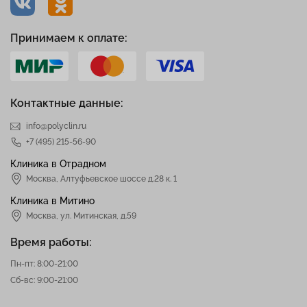
Принимаем к оплате:
Контактные данные:
info@polyclin.ru
+7 (495) 215-56-90
Клиника в Отрадном
Москва
,
Алтуфьевское шоссе д.28 к. 1
Клиника в Митино
Москва,
ул. Митинская, д.59
Время работы:
Пн-пт: 8:00-21:00
Сб-вс: 9:00-21:00