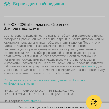
Версия для слабовидящих
© 2003-2026 «Поликлиника Отрадное».
Все права защищены
Все материалы и дизайн сайта являются объектами авторского права.
Материалы, размещенные на данной странице, носят информационный
характер и предназначены для образовательных целей. Посетители
сайта не должны использовать их в качестве медицинских
рекомендаций. Определение диагноза и выбор методики лечения
остается исключительной прерогативой вашего лечащего врача!
Администрация клиники не несет ответственности за возможные
негативные последствия, возникшие в результате использования
информации, размещенной на сайте. Размещенный прайс не является
публичной офертой, услуги оказываются на основании
договора
. Для
уточнения актуальных цен на медицинские услуги позвоните в клинику
или воспользуйтесь чатом на сайте polyclin.ru
Согласие на обработку персональных данных
и
Политика
конфиденциальности
ИМЕЮТСЯ ПРОТИВОПОКАЗАНИЯ. НЕОБХОДИМО
ПРОКОНСУЛЬТИРОВАТЬСЯ СО СПЕЦИАЛИСТОМ
Наш партнер:
best-stom.ru
Сайт использует cookies и аналогичные технологии.
Карта сайта